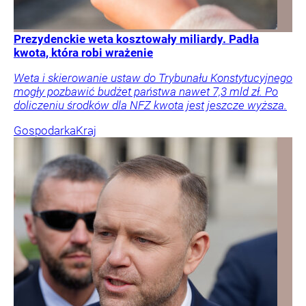
Prezydenckie weta kosztowały miliardy. Padła
kwota, która robi wrażenie
Weta i skierowanie ustaw do Trybunału Konstytucyjnego
mogły pozbawić budżet państwa nawet 7,3 mld zł. Po
doliczeniu środków dla NFZ kwota jest jeszcze wyższa.
Gospodarka
Kraj