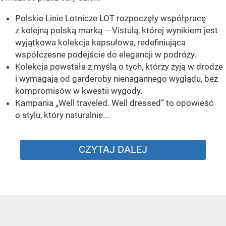
Polskie Linie Lotnicze LOT rozpoczęły współpracę
z kolejną polską marką – Vistulą, której wynikiem jest
wyjątkowa kolekcja kapsułowa, redefiniująca
współczesne podejście do elegancji w podróży.
Kolekcja powstała z myślą o tych, którzy żyją w drodze
i wymagają od garderoby nienagannego wyglądu, bez
kompromisów w kwestii wygody.
Kampania „Well traveled. Well dressed” to opowieść
o stylu, który naturalnie...
CZYTAJ DALEJ