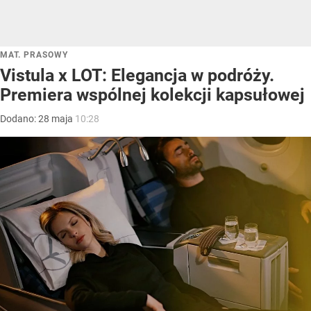
MAT. PRASOWY
Vistula x LOT: Elegancja w podróży.
Premiera wspólnej kolekcji kapsułowej
Dodano:
28
maja
10:28