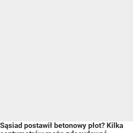
Sąsiad postawił betonowy płot? Kilka