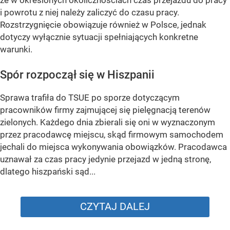
że w określonych okolicznościach czas przejazdu do pracy
i powrotu z niej należy zaliczyć do czasu pracy.
Rozstrzygnięcie obowiązuje również w Polsce, jednak
dotyczy wyłącznie sytuacji spełniających konkretne
warunki.
Spór rozpoczął się w Hiszpanii
Sprawa trafiła do TSUE po sporze dotyczącym
pracowników firmy zajmującej się pielęgnacją terenów
zielonych. Każdego dnia zbierali się oni w wyznaczonym
przez pracodawcę miejscu, skąd firmowym samochodem
jechali do miejsca wykonywania obowiązków. Pracodawca
uznawał za czas pracy jedynie przejazd w jedną stronę,
dlatego hiszpański sąd...
CZYTAJ DALEJ