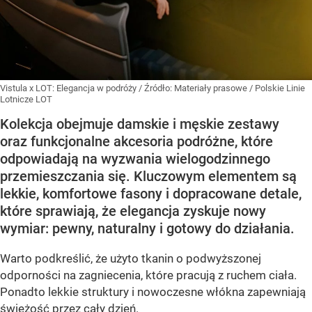
Vistula x LOT: Elegancja w podróży
/ Źródło:
Materiały prasowe
/
Polskie Linie
Lotnicze LOT
Kolekcja obejmuje damskie i męskie zestawy
oraz funkcjonalne akcesoria podróżne, które
odpowiadają na wyzwania wielogodzinnego
przemieszczania się. Kluczowym elementem są
lekkie, komfortowe fasony i dopracowane detale,
które sprawiają, że elegancja zyskuje nowy
wymiar: pewny, naturalny i gotowy do działania.
Warto podkreślić, że użyto tkanin o podwyższonej
odporności na zagniecenia, które pracują z ruchem ciała.
Ponadto lekkie struktury i nowoczesne włókna zapewniają
świeżość przez cały dzień.