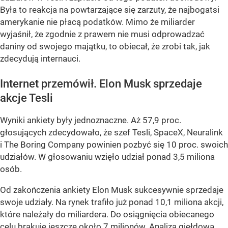
Była to reakcja na powtarzające się zarzuty, że najbogatsi
amerykanie nie płacą podatków. Mimo że miliarder
wyjaśnił, że zgodnie z prawem nie musi odprowadzać
daniny od swojego majątku, to obiecał, że zrobi tak, jak
zdecydują internauci.
Internet przemówił. Elon Musk sprzedaje
akcje Tesli
Wyniki ankiety były jednoznaczne. Aż 57,9 proc.
głosujących zdecydowało, że szef Tesli, SpaceX, Neuralink
i The Boring Company powinien pozbyć się 10 proc. swoich
udziałów. W głosowaniu wzięło udział ponad 3,5 miliona
osób.
Od zakończenia ankiety Elon Musk sukcesywnie sprzedaje
swoje udziały. Na rynek trafiło już ponad 10,1 miliona akcji,
które należały do miliardera. Do osiągnięcia obiecanego
celu brakuje jeszcze około 7 milionów. Analiza giełdowa