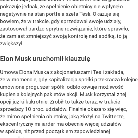
pokazuje jednak, że spełnienie obietnicy nie wpłynęło
negatywnie na stan portfela szefa Tesli. Okazuje się
bowiem, że w trakcie, gdy sprzedawał swoje udziały,
zastosował bardzo sprytne rozwiązanie, które sprawiło,
że zamiast zmniejszyć swoją kontrolę nad spółką, to ją
zwiększył.
Elon Musk uruchomił klauzulę
Umowa Elona Muska z akcjonariuszami Tesli zakłada,
że w momencie, gdy kapitalizacja spółki przekracza kolejne
umówione progi, szef spółki odblokowuje możliwość
kupienia kolejnych pakietów akcji. Musk korzystał z tej
opcji już kilkukrotnie. Zrobił to także teraz, w trakcie
sprzedaży 10 proc. udziałów. Finalnie okazało się więc,
że mimo spełnienia obietnicy, jaką złożył na Twitterze,
ekscentryczny miliarder ma obecnie więcej udziałów
w spółce, niż przed początkiem zapowiedzianej