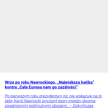
Wrze po roku Nawrockiego. „Największa hańba”
kontra „Cała Europa nam go zazdrości”
Po pierwszym roku prezydentury nic nie wskazuje na to,
żeby Karol Nawrocki wyciszył spory między dwoma
zwaśnionymi politycznymi obozami. – Dotychczas