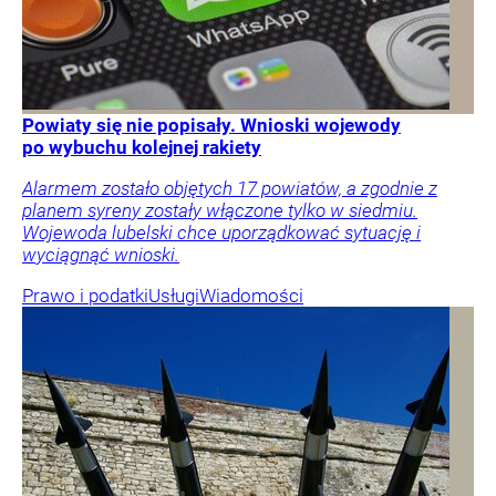
Powiaty się nie popisały. Wnioski wojewody
po wybuchu kolejnej rakiety
Alarmem zostało objętych 17 powiatów, a zgodnie z
planem syreny zostały włączone tylko w siedmiu.
Wojewoda lubelski chce uporządkować sytuację i
wyciągnąć wnioski.
Prawo i podatki
Usługi
Wiadomości