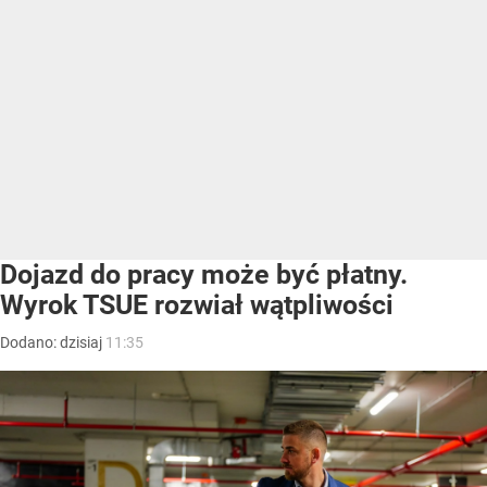
Dojazd do pracy może być płatny.
Wyrok TSUE rozwiał wątpliwości
Dodano:
dzisiaj
11:35