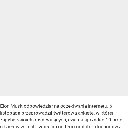
Elon Musk odpowiedział na oczekiwania internetu.
6
listopada przeprowadził twitterową ankietę
, w której
zapytał swoich obserwujących, czy ma sprzedać 10 proc.
udziałów w Tesli i zapłacić od tego podatek dochodowy.