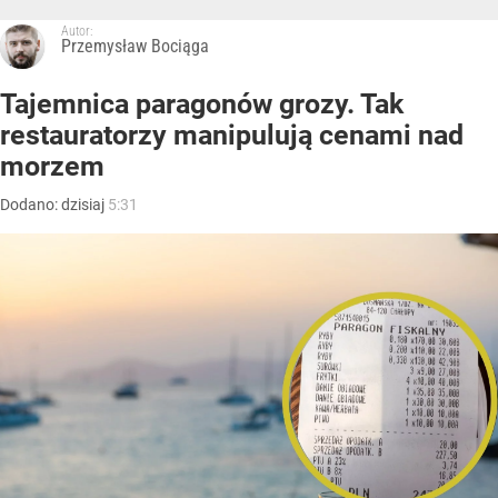
Autor:
Przemysław Bociąga
Tajemnica paragonów grozy. Tak
restauratorzy manipulują cenami nad
morzem
Dodano:
dzisiaj
5:31