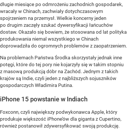
długie miesiące po odmrożeniu zachodnich gospodarek,
wracały w Chinach, zachwiały dotychczasowym
spojrzeniem na przemysł. Wielkie koncerny jeden
po drugim zaczęły szukać dywersyfikacji łańcuchów
dostaw. Okazało się bowiem, że stosowana od lat polityka
produkowania niemal wszystkiego w Chinach
doprowadziła do ogromnych problemów z zaopatrzeniem.
Na problemach Państwa Środka skorzystały jednak inne
potęgi, które do tej pory nie kojarzyły się w takim stopniu
z masową produkcją dóbr na Zachód. Jednym z takich
krajów są Indie, czyli jeden z najbliższych sojuszników
gospodarczych Władimira Putina.
iPhone 15 powstanie w Indiach
Foxconn, czyli największy podwykonawca Apple, który
produkuje większość iPhone’ów dla giganta z Cupertino,
również postanowił zdywersyfikować swoją produkcję.