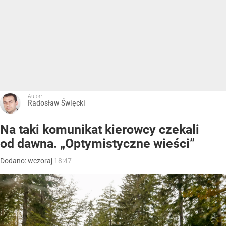
Autor:
Radosław Święcki
Na taki komunikat kierowcy czekali
od dawna. „Optymistyczne wieści”
Dodano:
wczoraj
18:47