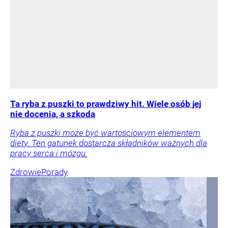
Ta ryba z puszki to prawdziwy hit. Wiele osób jej
nie docenia, a szkoda
Ryba z puszki może być wartościowym elementem
diety. Ten gatunek dostarcza składników ważnych dla
pracy serca i mózgu.
Zdrowie
Porady