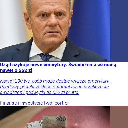
Rząd szykuje nowe emerytury. Świadczenia wzrosną
nawet o 552 zł
Nawet 200 tys. osób może dostać wyższe emerytury.
Rządowy projekt zakłada automatyczne przeliczenie
świadczeń i podwyżki do 552 zł brutto.
Finanse i inwestycje
Twój portfel