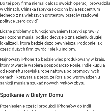
Do tej pory firma niemal całość swoich operacji prowadziła
w Chinach. Chińska fabryka Foxconn była też centrum
jednego z największych protestów przeciw rządowej
polityce „zero-covid”.
Liczne problemy z funkcjonowaniem fabryki sprawiły,
że Foxconn musiał podjąć decyzję o znalezieniu drugiej
lokalizacji, która będzie dużo pewniejsza. Podobnie jak
część dużych firm, zwrócił się ku Indiom.
Najnowszy iPhone 15
będzie więc produkowany w kraju,
który otwarcie wspiera gospodarczo Rosję. Indie kupują
od Rosneftu rosyjską ropę naftową po promocyjnych
cenach i korzystają z tego, że Rosja po wprowadzeniu
sankcji musiała szukać nowych rynków zbytu.
Spotkanie w Białym Domu
Przeniesienie części produkcji iPhone’ów do Indii