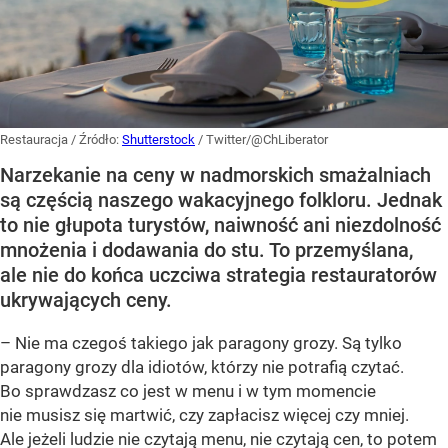
Restauracja
/ Źródło:
Shutterstock
/
Twitter/@ChLiberator
Narzekanie na ceny w nadmorskich smażalniach
są częścią naszego wakacyjnego folkloru. Jednak
to nie głupota turystów, naiwność ani niezdolność
mnożenia i dodawania do stu. To przemyślana,
ale nie do końca uczciwa strategia restauratorów
ukrywających ceny.
– Nie ma czegoś takiego jak paragony grozy. Są tylko
paragony grozy dla idiotów, którzy nie potrafią czytać.
Bo sprawdzasz co jest w menu i w tym momencie
nie musisz się martwić, czy zapłacisz więcej czy mniej.
Ale jeżeli ludzie nie czytają menu, nie czytają cen, to potem