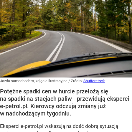
Jazda samochodem, zdjęcie ilustracyjne
/ Źródło:
Shutterstock
Potężne spadki cen w hurcie przełożą się
na spadki na stacjach paliw - przewidują eksperci
e-petrol.pl. Kierowcy odczują zmiany już
w nadchodzącym tygodniu.
Eksperci e-petrol.pl wskazują na dość dobrą sytuacją