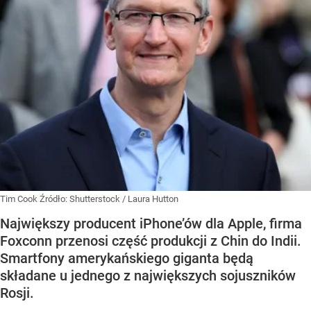
Tim Cook
Źródło:
Shutterstock
/
Laura Hutton
Największy producent iPhone’ów dla Apple, firma
Foxconn przenosi część produkcji z Chin do Indii.
Smartfony amerykańskiego giganta będą
składane u jednego z największych sojuszników
Rosji.