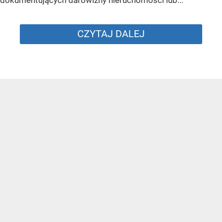
dokumentujących darowizny nieruchomości lub...
CZYTAJ DALEJ