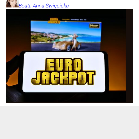
Beata Anna
Święcicka