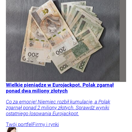
Wielkie pieniądze w Eurojackpot. Polak zgarnął
ponad dwa miliony złotych
Co za emocje! Niemiec rozbił kumulację, a Polak
zgarnął ponad 2 miliony złotych. Sprawdź wyniki
ostatniego losowania Eurojackpot.
Twój portfel
Firmy i rynki