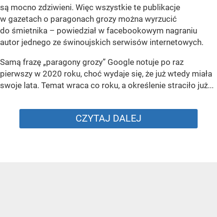
są mocno zdziwieni. Więc wszystkie te publikacje
w gazetach o paragonach grozy można wyrzucić
do śmietnika – powiedział w facebookowym nagraniu
autor jednego ze świnoujskich serwisów internetowych.
Samą frazę „paragony grozy” Google notuje po raz
pierwszy w 2020 roku, choć wydaje się, że już wtedy miała
swoje lata. Temat wraca co roku, a określenie straciło już...
CZYTAJ DALEJ