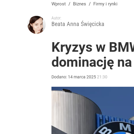
Wprost
/
Biznes
/
Firmy i rynki
Autor:
Beata Anna Święcicka
Kryzys w BMW
dominację na
Dodano:
14
marca
2025
21:30