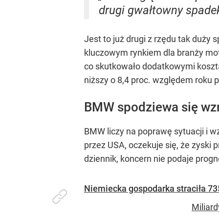
drugi gwałtowny spadek
Jest to już drugi z rzędu tak duż
kluczowym rynkiem dla branży mot
co skutkowało dodatkowymi kosztam
niższy o 8,4 proc. względem roku 
BMW spodziewa się wzr
BMW liczy na poprawę sytuacji i 
przez USA, oczekuje się, że zyski
dziennik, koncern nie podaje prog
Niemiecka gospodarka straciła 73
Miliar