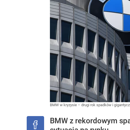
BMW w kryzysie – drugi rok spadków i gigantycz
BMW z rekordowym spad