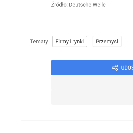
Źródło:
Deutsche Welle
Firmy i rynki
Przemysł
UDO