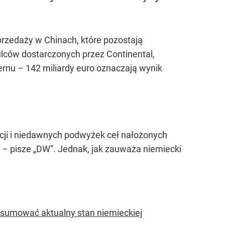
przedaży w Chinach, które pozostają
ców dostarczonych przez Continental,
rnu – 142 miliardy euro oznaczają wynik
cji i niedawnych podwyżek ceł nałożonych
 – pisze „DW”. Jednak, jak zauważa niemiecki
odsumować aktualny stan niemieckiej