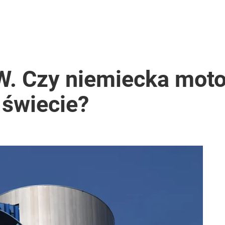
. Czy niemiecka motor
 świecie?