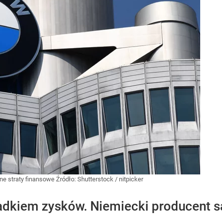
ne straty finansowe
Źródło:
Shutterstock
/
nitpicker
kiem zysków. Niemiecki producent s