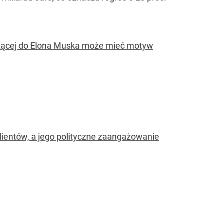
eżącej do Elona Muska może mieć motyw
klientów, a jego polityczne zaangażowanie