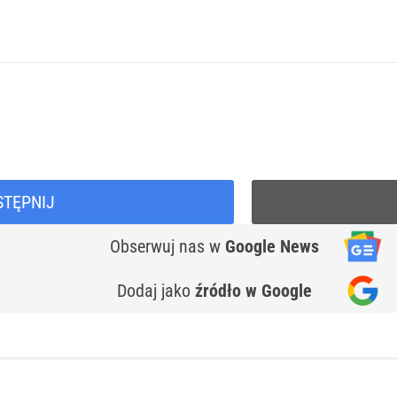
STĘPNIJ
Obserwuj nas
w
Google News
Dodaj jako
źródło w Google