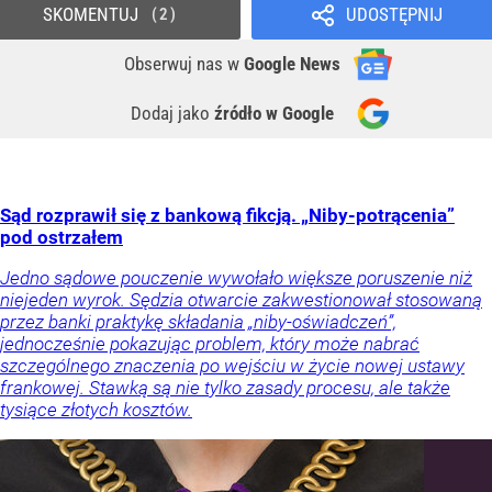
SKOMENTUJ
UDOSTĘPNIJ
2
Obserwuj nas
w
Google News
Dodaj jako
źródło w Google
Sąd rozprawił się z bankową fikcją. „Niby-potrącenia”
pod ostrzałem
Jedno sądowe pouczenie wywołało większe poruszenie niż
niejeden wyrok. Sędzia otwarcie zakwestionował stosowaną
przez banki praktykę składania „niby-oświadczeń”,
jednocześnie pokazując problem, który może nabrać
szczególnego znaczenia po wejściu w życie nowej ustawy
frankowej. Stawką są nie tylko zasady procesu, ale także
tysiące złotych kosztów.