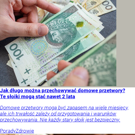
Jak długo można przechowywać domowe przetwory?
Te słoiki mogą stać nawet 2 lata
Domowe przetwory mogą być zapasem na wiele miesięcy,
ale ich trwałość zależy od przygotowania i warunków
przechowywania. Nie każdy stary słoik jest bezpieczny.
Porady
Zdrowie