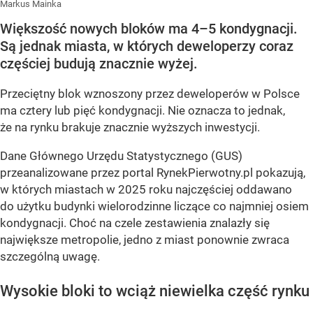
Markus Mainka
Większość nowych bloków ma 4–5 kondygnacji.
Są jednak miasta, w których deweloperzy coraz
częściej budują znacznie wyżej.
Przeciętny blok wznoszony przez deweloperów w Polsce
ma cztery lub pięć kondygnacji. Nie oznacza to jednak,
że na rynku brakuje znacznie wyższych inwestycji.
Dane Głównego Urzędu Statystycznego (GUS)
przeanalizowane przez portal RynekPierwotny.pl pokazują,
w których miastach w 2025 roku najczęściej oddawano
do użytku budynki wielorodzinne liczące co najmniej osiem
kondygnacji. Choć na czele zestawienia znalazły się
największe metropolie, jedno z miast ponownie zwraca
szczególną uwagę.
Wysokie bloki to wciąż niewielka część rynku