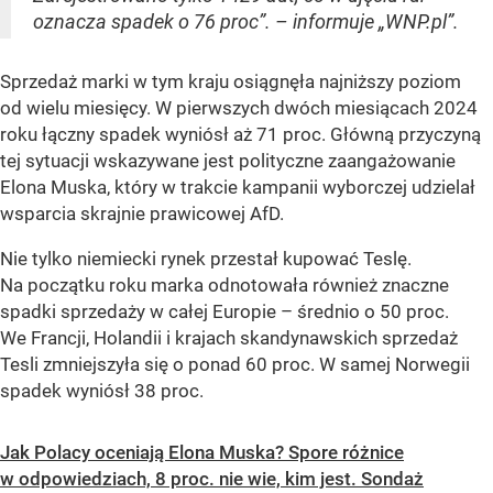
oznacza spadek o 76 proc”. – informuje „WNP.pl”.
Sprzedaż marki w tym kraju osiągnęła najniższy poziom
od wielu miesięcy. W pierwszych dwóch miesiącach 2024
roku łączny spadek wyniósł aż 71 proc. Główną przyczyną
tej sytuacji wskazywane jest polityczne zaangażowanie
Elona Muska, który w trakcie kampanii wyborczej udzielał
wsparcia skrajnie prawicowej AfD.
Nie tylko niemiecki rynek przestał kupować Teslę.
Na początku roku marka odnotowała również znaczne
spadki sprzedaży w całej Europie – średnio o 50 proc.
We Francji, Holandii i krajach skandynawskich sprzedaż
Tesli zmniejszyła się o ponad 60 proc. W samej Norwegii
spadek wyniósł 38 proc.
Jak Polacy oceniają Elona Muska? Spore różnice
w odpowiedziach, 8 proc. nie wie, kim jest. Sondaż