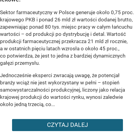
Sektor farmaceutyczny w Polsce generuje około 0,75 proc.
krajowego PKB i ponad 26 mld zł wartości dodanej brutto,
zapewniając ponad 80 tys. miejsc pracy w całym łańcuchu
wartości – od produkcji po dystrybucję i detal. Wartość
produkcji farmaceutycznej przekracza 21 mld zł rocznie,
a w ostatnich pięciu latach wzrosła o około 45 proc.,
co potwierdza, że jest to jedna z bardziej dynamicznych
gałęzi przemysłu.
Jednocześnie eksperci zwracają uwagę, że potencjał
branży wciąż nie jest wykorzystany w pełni – stopień
samowystarczalności produkcyjnej, liczony jako relacja
krajowej produkcji do wartości rynku, wynosi zaledwie
około jedną trzecią, co...
CZYTAJ DALEJ