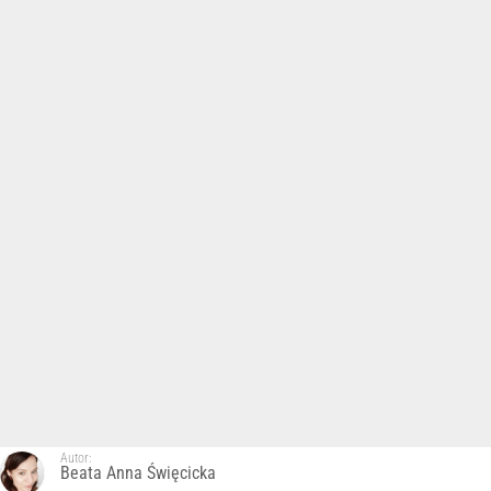
Autor:
Beata Anna Święcicka