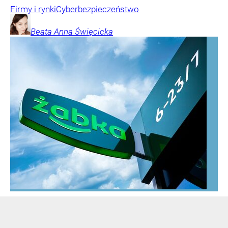
Firmy i rynki
Cyberbezpieczeństwo
Beata Anna
Święcicka