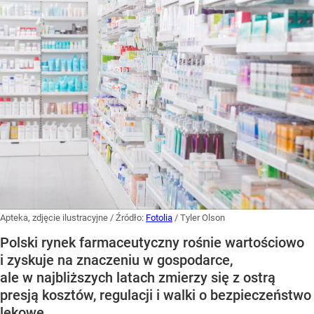
Apteka, zdjęcie ilustracyjne
/ Źródło:
Fotolia
/
Tyler Olson
Polski rynek farmaceutyczny rośnie wartościowo
i zyskuje na znaczeniu w gospodarce,
ale w najbliższych latach zmierzy się z ostrą
presją kosztów, regulacji i walki o bezpieczeństwo
lekowe.