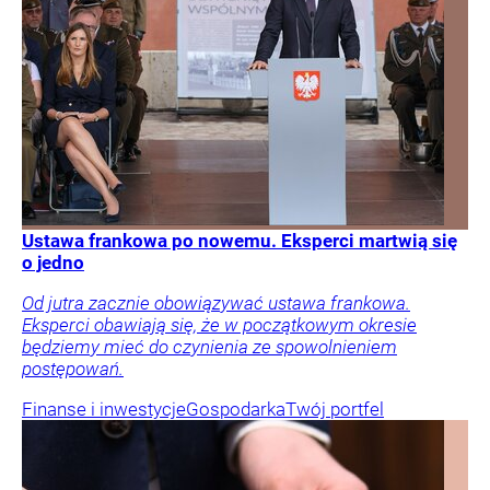
Ustawa frankowa po nowemu. Eksperci martwią się
o jedno
Od jutra zacznie obowiązywać ustawa frankowa.
Eksperci obawiają się, że w początkowym okresie
będziemy mieć do czynienia ze spowolnieniem
postępowań.
Finanse i inwestycje
Gospodarka
Twój portfel