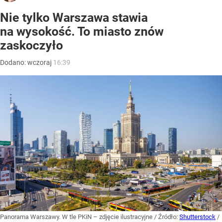
Nie tylko Warszawa stawia
na wysokość. To miasto znów
zaskoczyło
Dodano:
wczoraj
16:39
Panorama Warszawy. W tle PKiN – zdjęcie ilustracyjne
/ Źródło:
Shutterstock
/