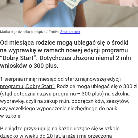
Matka daje dziecku pieniądze
/ Źródło:
Shutterstock
Od miesiąca rodzice mogą ubiegać się o środki
na wyprawkę w ramach nowej edycji programu
“Dobry Start”. Dotychczas złożono niemal 2 mln
wniosków o 300 plus.
1 sierpnia minął miesiąc od startu najnowszej edycji
programu „Dobry Start".
Rodzice mogą ubiegać się o 300 zł
(stąd potoczna nazwa programu – 300 plus) na szkolną
wyprawkę, czyli na zakup m.in. podręczników, zeszytów,
czy wszelkiego wyposażenia niezbędnego do nauki
w szkole.
Pieniądze przysługują na każde uczące się w szkole
dziecko w wieku do 20 lat, a jeżeli ma orzeczoną