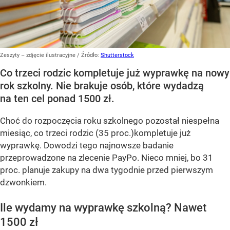
Zeszyty – zdjęcie ilustracyjne
/ Źródło:
Shutterstock
Co trzeci rodzic kompletuje już wyprawkę na nowy
rok szkolny. Nie brakuje osób, które wydadzą
na ten cel ponad 1500 zł.
Choć do rozpoczęcia roku szkolnego pozostał niespełna
miesiąc, co trzeci rodzic (35 proc.)kompletuje już
wyprawkę. Dowodzi tego najnowsze badanie
przeprowadzone na zlecenie PayPo. Nieco mniej, bo 31
proc. planuje zakupy na dwa tygodnie przed pierwszym
dzwonkiem.
Ile wydamy na wyprawkę szkolną? Nawet
1500 zł