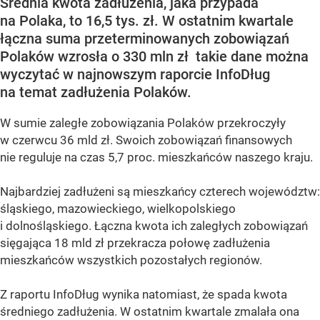
Średnia kwota zadłużenia, jaka przypada
na Polaka, to 16,5 tys. zł. W ostatnim kwartale
łączna suma przeterminowanych zobowiązań
Polaków wzrosła o 330 mln zł takie dane można
wyczytać w najnowszym raporcie InfoDług
na temat zadłużenia Polaków.
W sumie zaległe zobowiązania Polaków przekroczyły
w czerwcu 36 mld zł. Swoich zobowiązań finansowych
nie reguluje na czas 5,7 proc. mieszkańców naszego kraju.
Najbardziej zadłużeni są mieszkańcy czterech województw:
śląskiego, mazowieckiego, wielkopolskiego
i dolnośląskiego. Łączna kwota ich zaległych zobowiązań
sięgająca 18 mld zł przekracza połowę zadłużenia
mieszkańców wszystkich pozostałych regionów.
Z raportu InfoDług wynika natomiast, że spada kwota
średniego zadłużenia. W ostatnim kwartale zmalała ona