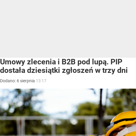
Umowy zlecenia i B2B pod lupą. PIP
dostała dziesiątki zgłoszeń w trzy dni
Dodano:
6
sierpnia
13:17