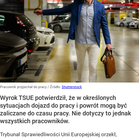
Pracownik przyjechał do pracy
/ Źródło:
Shutterstock
Wyrok TSUE potwierdził, że w określonych
sytuacjach dojazd do pracy i powrót mogą być
zaliczane do czasu pracy. Nie dotyczy to jednak
wszystkich pracowników.
Trybunał Sprawiedliwości Unii Europejskiej orzekł,