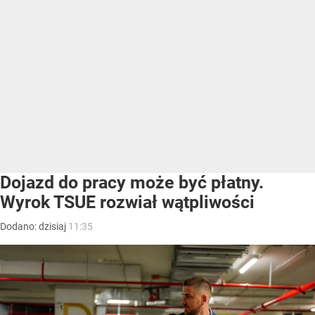
Dojazd do pracy może być płatny.
Wyrok TSUE rozwiał wątpliwości
Dodano:
dzisiaj
11:35