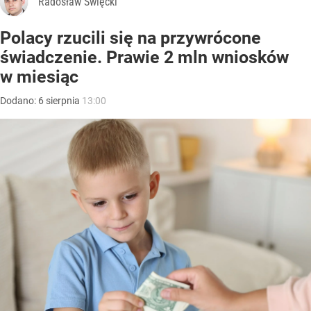
Radosław Święcki
Polacy rzucili się na przywrócone
świadczenie. Prawie 2 mln wniosków
w miesiąc
Dodano:
6
sierpnia
13:00