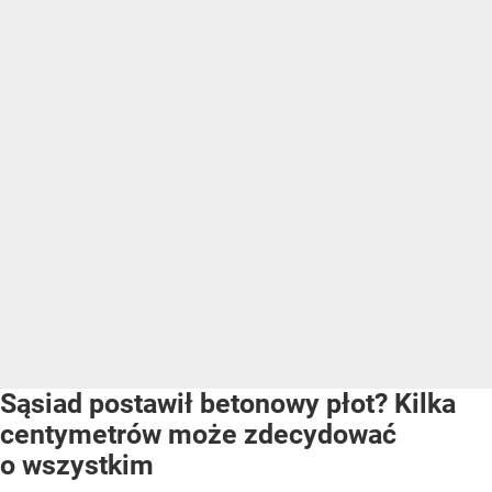
Sąsiad postawił betonowy płot? Kilka
centymetrów może zdecydować
o wszystkim