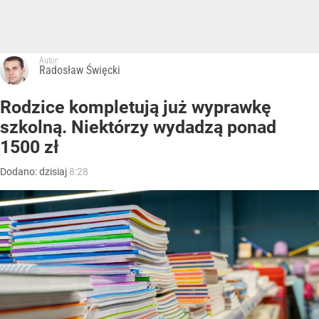
Autor:
Radosław Święcki
Rodzice kompletują już wyprawkę
szkolną. Niektórzy wydadzą ponad
1500 zł
Dodano:
dzisiaj
8:28