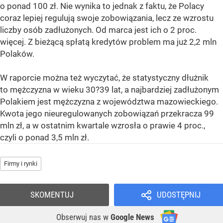
o ponad 100 zł. Nie wynika to jednak z faktu, że Polacy
coraz lepiej regulują swoje zobowiązania, lecz ze wzrostu
liczby osób zadłużonych. Od marca jest ich o 2 proc.
więcej. Z bieżącą spłatą kredytów problem ma już 2,2 mln
Polaków.
W raporcie można też wyczytać, że statystyczny dłużnik
to mężczyzna w wieku 30?39 lat, a najbardziej zadłużonym
Polakiem jest mężczyzna z województwa mazowieckiego.
Kwota jego nieuregulowanych zobowiązań przekracza 99
mln zł, a w ostatnim kwartale wzrosła o prawie 4 proc.,
czyli o ponad 3,5 mln zł.
Firmy i rynki
SKOMENTUJ
UDOSTĘPNIJ
Obserwuj nas
w
Google News