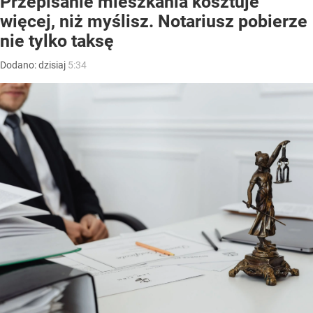
Przepisanie mieszkania kosztuje
więcej, niż myślisz. Notariusz pobierze
nie tylko taksę
Dodano:
dzisiaj
5:34