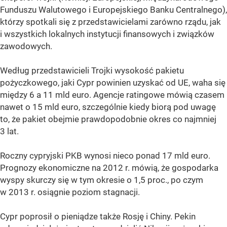
Funduszu Walutowego i Europejskiego Banku Centralnego),
którzy spotkali się z przedstawicielami zarówno rządu, jak
i wszystkich lokalnych instytucji finansowych i związków
zawodowych.
Według przedstawicieli Trojki wysokość pakietu
pożyczkowego, jaki Cypr powinien uzyskać od UE, waha się
między 6 a 11 mld euro. Agencje ratingowe mówią czasem
nawet o 15 mld euro, szczególnie kiedy biorą pod uwagę
to, że pakiet obejmie prawdopodobnie okres co najmniej
3 lat.
Roczny cypryjski PKB wynosi nieco ponad 17 mld euro.
Prognozy ekonomiczne na 2012 r. mówią, że gospodarka
wyspy skurczy się w tym okresie o 1,5 proc., po czym
w 2013 r. osiągnie poziom stagnacji.
Cypr poprosił o pieniądze także Rosję i Chiny. Pekin