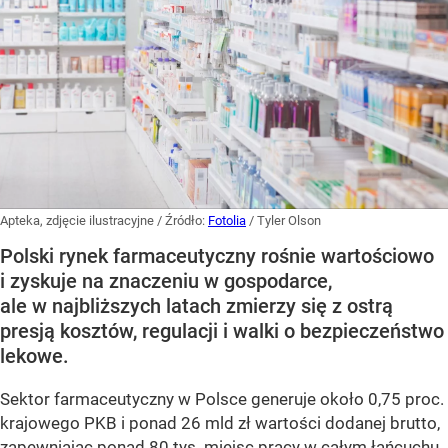
Apteka, zdjęcie ilustracyjne
/ Źródło:
Fotolia
/
Tyler Olson
Polski rynek farmaceutyczny rośnie wartościowo
i zyskuje na znaczeniu w gospodarce,
ale w najbliższych latach zmierzy się z ostrą
presją kosztów, regulacji i walki o bezpieczeństwo
lekowe.
Sektor farmaceutyczny w Polsce generuje około 0,75 proc.
krajowego PKB i ponad 26 mld zł wartości dodanej brutto,
zapewniając ponad 80 tys. miejsc pracy w całym łańcuchu