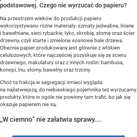
podstawowej. Czego nie wyrzucać do papieru?
Na przestrzeni wieków do produkcji papieru
wykorzystywano różne materiały: szmaty jedwabne, lniane
i bawełniane, sieci rybackie, łyko, skrobię, słomę oraz ścier
drzewny, czyli starte i zmielone sosnowe bale drzewa.
Obecnie papier produkowany jest głównie z włókien
celulozowych, które najczęściej pozyskuje się ze ścieru
drzewnego, makulatury oraz z innych roślin: bambusa,
konopi, lnu, słomy, bawełny oraz trzciny.
Choć ta frakcja w segregacji śmieci wygląda
na najłatwiejszą, do niebieskiego pojemnika też wyrzucamy
produkty, które w ogóle nie powinny tam trafić, bo jak się
okazuje papierem nie są.
„W ciemno” nie załatwia sprawy....