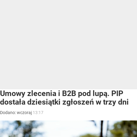
Umowy zlecenia i B2B pod lupą. PIP
dostała dziesiątki zgłoszeń w trzy dni
Dodano:
wczoraj
13:17