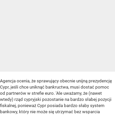
Agencja ocenia, że sprawujący obecnie unijną prezydencję
Cypr, jeśli chce uniknąć bankructwa, musi dostać pomoc
od partnerów w strefie euro. 'Ale uważamy, że (nawet
wtedy) rząd cypryjski pozostanie na bardzo słabej pozycji
fiskalnej, ponieważ Cypr posiada bardzo słaby system
bankowy, który nie może się utrzymać bez wsparcia