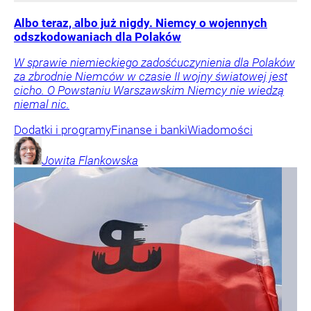
Albo teraz, albo już nigdy. Niemcy o wojennych
odszkodowaniach dla Polaków
W sprawie niemieckiego zadośćuczynienia dla Polaków
za zbrodnie Niemców w czasie II wojny światowej jest
cicho. O Powstaniu Warszawskim Niemcy nie wiedzą
niemal nic.
Dodatki i programy
Finanse i banki
Wiadomości
Jowita
Flankowska