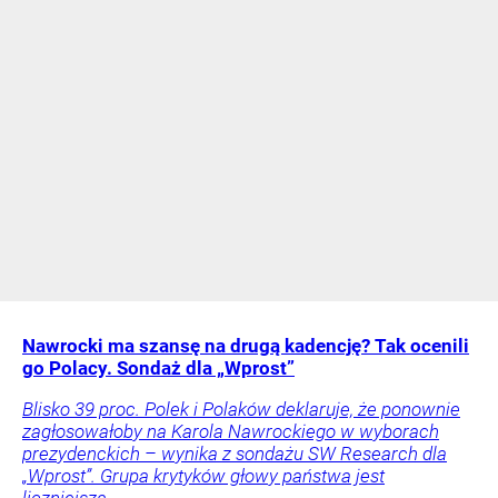
Nawrocki ma szansę na drugą kadencję? Tak ocenili
go Polacy. Sondaż dla „Wprost”
Blisko 39 proc. Polek i Polaków deklaruje, że ponownie
zagłosowałoby na Karola Nawrockiego w wyborach
prezydenckich – wynika z sondażu SW Research dla
„Wprost”. Grupa krytyków głowy państwa jest