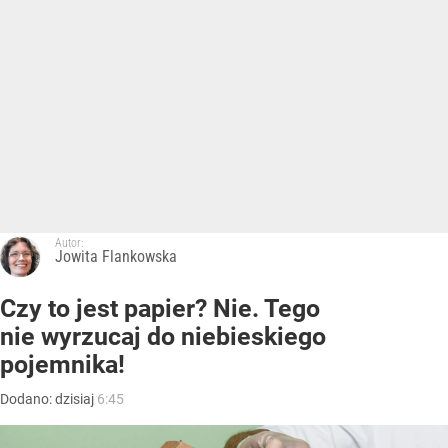
Autor:
Jowita Flankowska
Czy to jest papier? Nie. Tego
nie wyrzucaj do niebieskiego
pojemnika!
Dodano:
dzisiaj
6:45