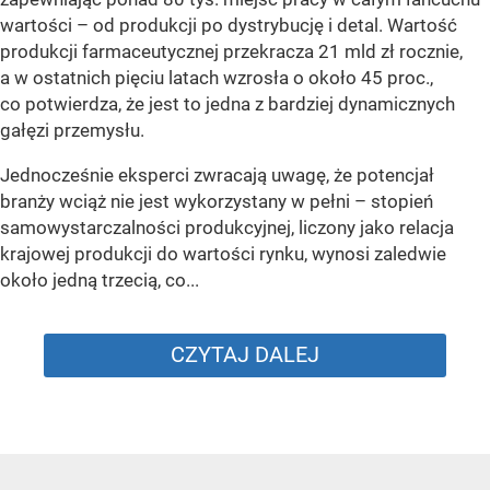
wartości – od produkcji po dystrybucję i detal. Wartość
produkcji farmaceutycznej przekracza 21 mld zł rocznie,
a w ostatnich pięciu latach wzrosła o około 45 proc.,
co potwierdza, że jest to jedna z bardziej dynamicznych
gałęzi przemysłu.
Jednocześnie eksperci zwracają uwagę, że potencjał
branży wciąż nie jest wykorzystany w pełni – stopień
samowystarczalności produkcyjnej, liczony jako relacja
krajowej produkcji do wartości rynku, wynosi zaledwie
około jedną trzecią, co...
CZYTAJ DALEJ