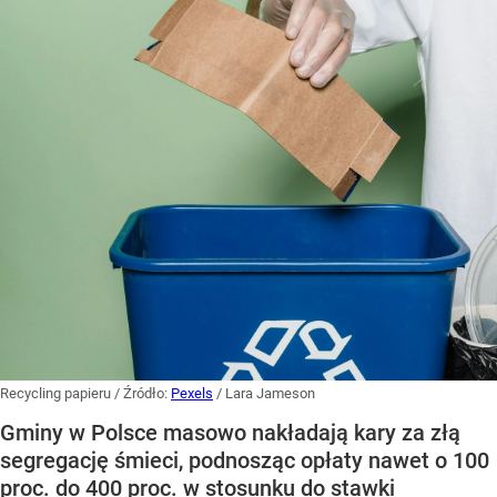
Recycling papieru
/ Źródło:
Pexels
/
Lara Jameson
Gminy w Polsce masowo nakładają kary za złą
segregację śmieci, podnosząc opłaty nawet o 100
proc. do 400 proc. w stosunku do stawki