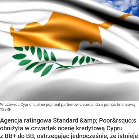
W czerwcu Cypr oficjalnie poprosił partnerów z eurolandu o pomoc finansową.
123RF
Agencja ratingowa Standard &amp; Poor&rsquo;s
obniżyła w czwartek ocenę kredytową Cypru
z BB+ do BB, ostrzegając jednocześnie, że istnieje