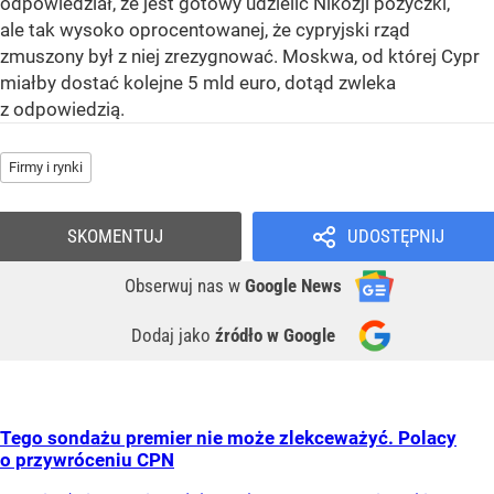
odpowiedział, że jest gotowy udzielić Nikozji pożyczki,
ale tak wysoko oprocentowanej, że cypryjski rząd
zmuszony był z niej zrezygnować. Moskwa, od której Cypr
miałby dostać kolejne 5 mld euro, dotąd zwleka
z odpowiedzią.
Firmy i rynki
SKOMENTUJ
UDOSTĘPNIJ
Obserwuj nas
w
Google News
Dodaj jako
źródło w Google
Tego sondażu premier nie może zlekceważyć. Polacy
o przywróceniu CPN