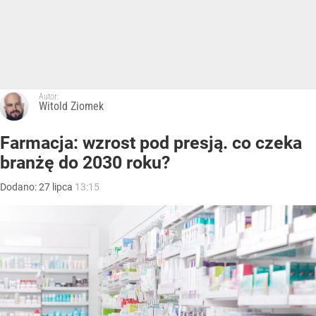
Autor:
Witold Ziomek
Farmacja: wzrost pod presją. co czeka
branżę do 2030 roku?
Dodano:
27
lipca
13:15