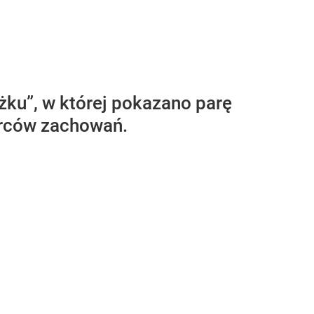
żku”, w której pokazano parę
orców zachowań.