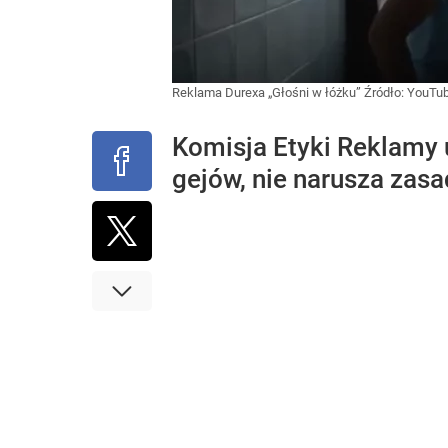
Reklama Durexa „Głośni w łóżku”
Źródło:
YouTu
Komisja Etyki Reklamy u
gejów, nie narusza zas