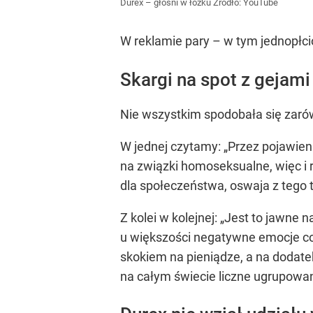
Durex – głośni w łóżku
Źródło:
YouTube
W reklamie pary – w tym jednopłci
Skargi na spot z gejami
Nie wszystkim spodobała się zarów
W jednej czytamy: „Przez pojawien
na związki homoseksualne, więc i
dla społeczeństwa, oswaja z tego 
Z kolei w kolejnej: „Jest to jawne
u większości negatywne emocje co 
skokiem na pieniądze, a na doda
na całym świecie liczne ugrupowan