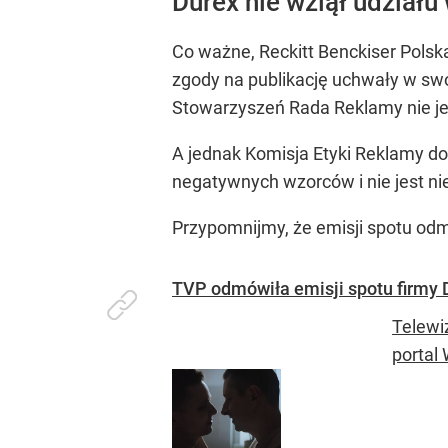
Durex nie wziął udział
Co ważne, Reckitt Benckiser Polska
zgody na publikację uchwały w swo
Stowarzyszeń Rada Reklamy nie je
A jednak Komisja Etyki Reklamy do
negatywnych wzorców i nie jest ni
Przypomnijmy, że emisji spotu o
TVP odmówiła emisji spotu firmy 
Telewi
portal 