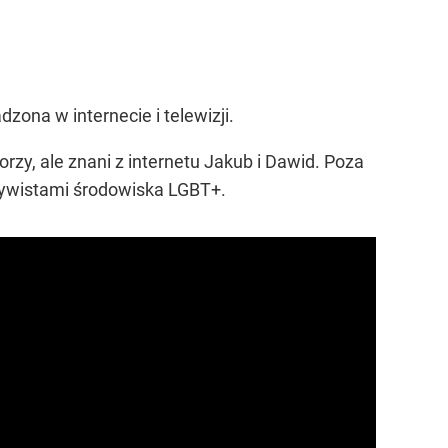
ona w internecie i telewizji.
rzy, ale znani z internetu Jakub i Dawid. Poza
ktywistami środowiska LGBT+.