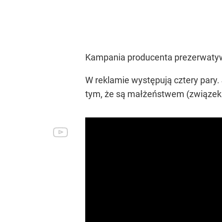
Kampania producenta prezerwatyw –
W reklamie występują cztery pary. 
tym, że są małżeństwem (związek s