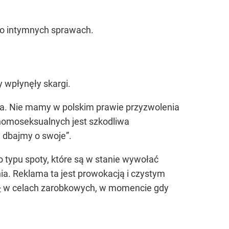
ą o intymnych sprawach.
 wpłynęły skargi.
zna. Nie mamy w polskim prawie przyzwolenia
homoseksualnych jest szkodliwa
, dbajmy o swoje”.
o typu spoty, które są w stanie wywołać
ia. Reklama ta jest prowokacją i czystym
+
w celach zarobkowych, w momencie gdy