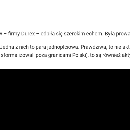
 firmy Durex – odbiła się szerokim echem. Była prowadz
Jedna z nich to para jednopłciowa. Prawdziwa, to nie akto
formalizowali poza granicami Polski), to są również a