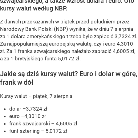
szwajcarskiego, a także wzrost dolara i euro. Oto
kursy walut według NBP.
Z danych przekazanych w piątek przed południem przez
Narodowy Bank Polski (NBP) wynika, że w dniu 7 sierpnia
za 1 dolara amerykańskiego trzeba było zapłacić 3,7324 zł.
Za najpopularniejszą europejską walutę, czyli euro 4,3010
zł. Za 1 franka szwajcarskiego należało zapłacić 4,6005 zł,
a za 1 brytyjskiego funta 5,0172 zł.
Jakie są dziś kursy walut? Euro i dolar w górę,
frank w dół
Kursy walut – piątek, 7 sierpnia
dolar –3,7324 zł
euro –4,3010 zł
frank szwajcarski – 4,6005 zł
funt szterling – 5,0172 zł