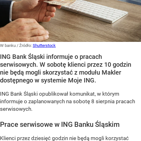
W banku
/ Źródło:
Shutterstock
ING Bank Śląski informuje o pracach
serwisowych. W sobotę klienci przez 10 godzin
nie będą mogli skorzystać z modułu Makler
dostępnego w systemie Moje ING.
ING Bank Śląski opublikował komunikat, w którym
informuje o zaplanowanych na sobotę 8 sierpnia pracach
serwisowych.
Prace serwisowe w ING Banku Śląskim
Klienci przez dziesięć godzin nie będą mogli korzystać