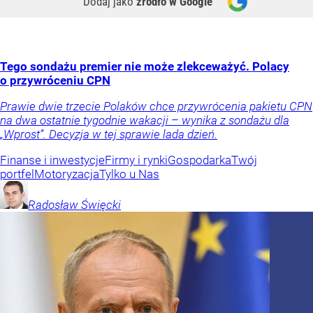
Dodaj jako
źródło w Google
Tego sondażu premier nie może zlekceważyć. Polacy
o przywróceniu CPN
Prawie dwie trzecie Polaków chce przywrócenia pakietu CPN
na dwa ostatnie tygodnie wakacji – wynika z sondażu dla
„Wprost”. Decyzja w tej sprawie lada dzień.
Finanse i inwestycje
Firmy i rynki
Gospodarka
Twój
portfel
Motoryzacja
Tylko u Nas
Radosław
Święcki