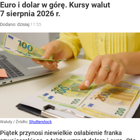
Euro i dolar w górę. Kursy walut
7 sierpnia 2026 r.
Dodano:
dzisiaj
11:55
Waluty
/ Źródło:
Shutterstock
Piątek przynosi niewielkie osłabienie franka