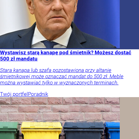
Wystawisz starą kanapę pod śmietnik? Możesz dostać
500 zł mandatu
Stara kanapa lub szafa pozostawiona przy altanie
śmietnikowej może oznaczać mandat do 500 zł. Meble
można wystawiać tylko w wyznaczonych terminach.
Twój portfel
Poradnik