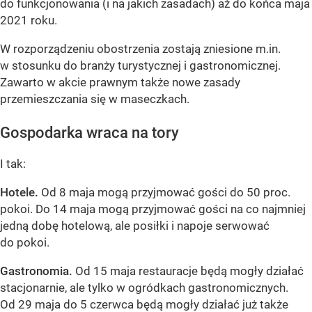
do funkcjonowania (i na jakich zasadach) aż do końca maja
2021 roku.
W rozporządzeniu obostrzenia zostają zniesione m.in.
w stosunku do branży turystycznej i gastronomicznej.
Zawarto w akcie prawnym także nowe zasady
przemieszczania się w maseczkach.
Gospodarka wraca na tory
I tak:
Hotele.
Od 8 maja mogą przyjmować gości do 50 proc.
pokoi. Do 14 maja mogą przyjmować gości na co najmniej
jedną dobę hotelową, ale posiłki i napoje serwować
do pokoi.
Gastronomia.
Od 15 maja restauracje będą mogły działać
stacjonarnie, ale tylko w ogródkach gastronomicznych.
Od 29 maja do 5 czerwca będą mogły działać już także