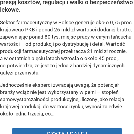
presją kosztów, regulacji i walki o bezpieczeństwo
lekowe.
Sektor farmaceutyczny w Polsce generuje około 0,75 proc.
krajowego PKB i ponad 26 mld zł wartości dodanej brutto,
zapewniając ponad 80 tys. miejsc pracy w całym łańcuchu
wartości – od produkcji po dystrybucję i detal. Wartość
produkcji farmaceutycznej przekracza 21 mld zł rocznie,
a w ostatnich pięciu latach wzrosła o około 45 proc.,
co potwierdza, że jest to jedna z bardziej dynamicznych
gałęzi przemysłu.
Jednocześnie eksperci zwracają uwagę, że potencjał
branży wciąż nie jest wykorzystany w pełni – stopień
samowystarczalności produkcyjnej, liczony jako relacja
krajowej produkcji do wartości rynku, wynosi zaledwie
około jedną trzecią, co...