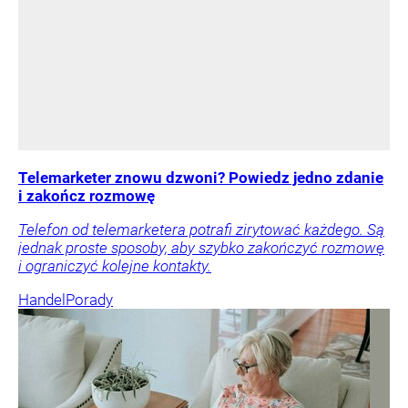
Telemarketer znowu dzwoni? Powiedz jedno zdanie
i zakończ rozmowę
Telefon od telemarketera potrafi zirytować każdego. Są
jednak proste sposoby, aby szybko zakończyć rozmowę
i ograniczyć kolejne kontakty.
Handel
Porady