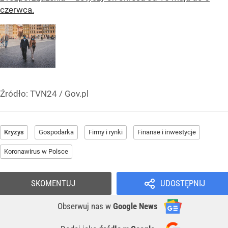
czerwca.
Źródło:
TVN24
/
Gov.pl
Kryzys
Gospodarka
Firmy i rynki
Finanse i inwestycje
Koronawirus w Polsce
SKOMENTUJ
UDOSTĘPNIJ
Obserwuj nas
w
Google News