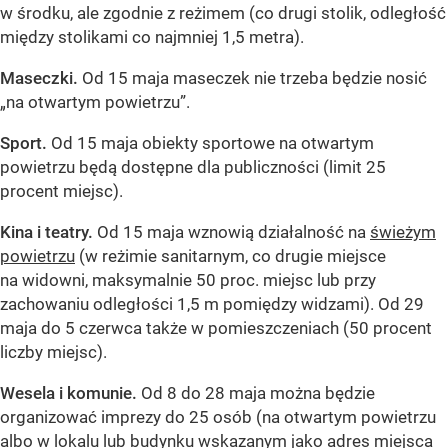
w środku, ale zgodnie z reżimem (co drugi stolik, odległość
między stolikami co najmniej 1,5 metra).
Maseczki.
Od 15 maja maseczek nie trzeba będzie nosić
„na otwartym powietrzu”.
Sport.
Od 15 maja obiekty sportowe na otwartym
powietrzu będą dostępne dla publiczności (limit 25
procent miejsc).
Kina i teatry.
Od 15 maja wznowią działalność na
świeżym
powietrzu
(w reżimie sanitarnym, co drugie miejsce
na widowni, maksymalnie 50 proc. miejsc lub przy
zachowaniu odległości 1,5 m pomiędzy widzami). Od 29
maja do 5 czerwca także w pomieszczeniach (50 procent
liczby miejsc).
Wesela i komunie.
Od 8 do 28 maja można będzie
organizować imprezy do 25 osób (na otwartym powietrzu
albo w lokalu lub budynku wskazanym jako adres miejsca