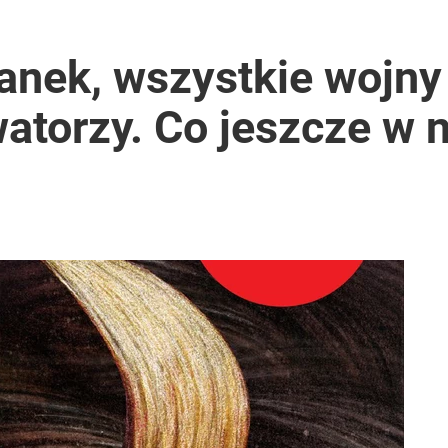
nek, wszystkie wojny
watorzy. Co jeszcze w