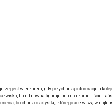
jgorzej jest wieczorem, gdy przychodzą informacje o kole
nazwiska, bo od dawna figuruje ono na czarnej liście ir
mienia, bo chodzi o artystkę, której prace wiszą w najlep