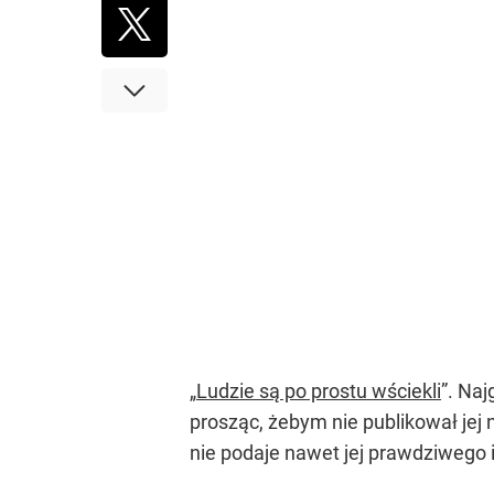
„
Ludzie są po prostu wściekli
”. Na
prosząc, żebym nie publikował jej 
nie podaje nawet jej prawdziwego i