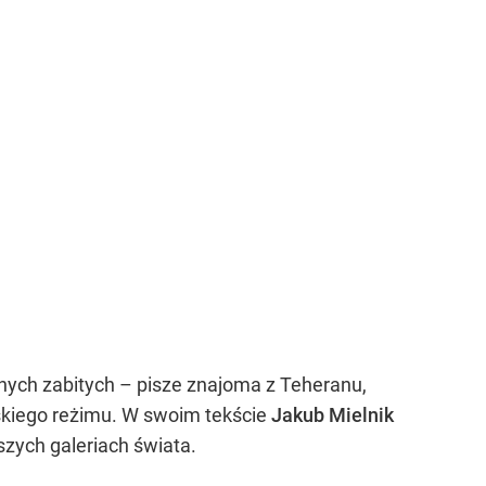
jnych zabitych – pisze znajoma z Teheranu,
ańskiego reżimu. W swoim tekście
Jakub Mielnik
szych galeriach świata.