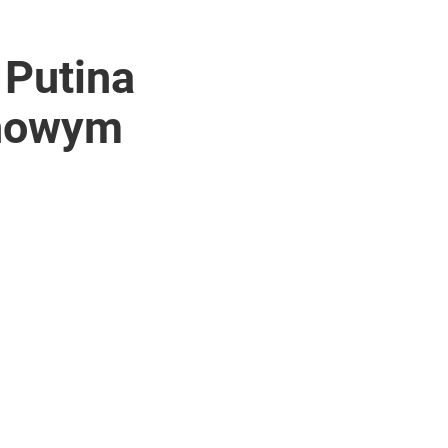
 Putina
 nowym