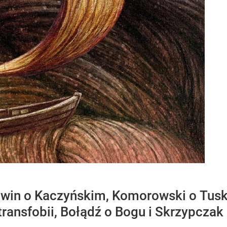
win o Kaczyńskim, Komorowski o Tusk
transfobii, Bołądź o Bogu i Skrzypczak 