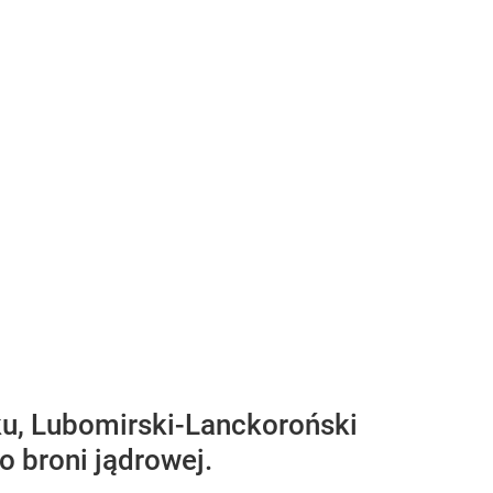
u, Lubomirski-Lanckoroński
o broni jądrowej.