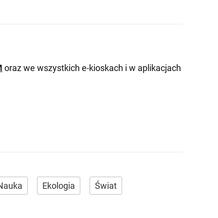
M
oraz we wszystkich e-kioskach i w aplikacjach
Nauka
Ekologia
Świat