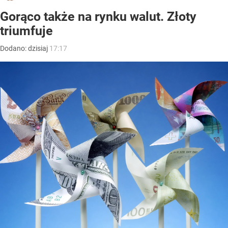
Gorąco także na rynku walut. Złoty
triumfuje
Dodano:
dzisiaj
17:17