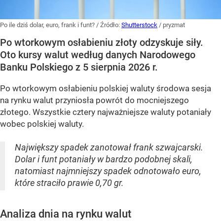
Po ile dziś dolar, euro, frank i funt?
/ Źródło:
Shutterstock
/
pryzmat
Po wtorkowym osłabieniu złoty odzyskuje siły.
Oto kursy walut według danych Narodowego
Banku Polskiego z 5 sierpnia 2026 r.
Po wtorkowym osłabieniu polskiej waluty środowa sesja
na rynku walut przyniosła powrót do mocniejszego
złotego. Wszystkie cztery najważniejsze waluty potaniały
wobec polskiej waluty.
Największy spadek zanotował frank szwajcarski.
Dolar i funt potaniały w bardzo podobnej skali,
natomiast najmniejszy spadek odnotowało euro,
które straciło prawie 0,70 gr.
Analiza dnia na rynku walut