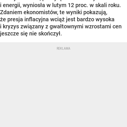
i energii, wyniosła w lutym 12 proc. w skali roku.
Zdaniem ekonomistów, te wyniki pokazują,
że presja inflacyjna wciąż jest bardzo wysoka
i kryzys związany z gwałtownymi wzrostami cen
jeszcze się nie skończył.