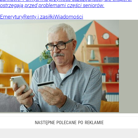
ostrzegają przed problemami części seniorów.
Emerytury
Renty i zasiłki
Wiadomości