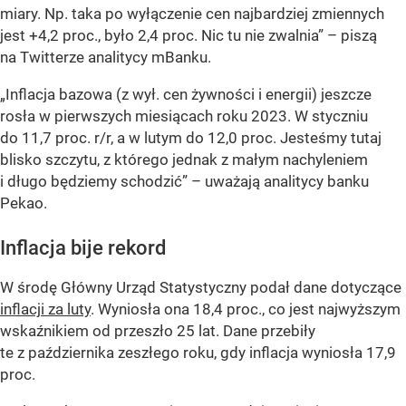
miary. Np. taka po wyłączenie cen najbardziej zmiennych
jest +4,2 proc., było 2,4 proc. Nic tu nie zwalnia” – piszą
na Twitterze analitycy mBanku.
„Inflacja bazowa (z wył. cen żywności i energii) jeszcze
rosła w pierwszych miesiącach roku 2023. W styczniu
do 11,7 proc. r/r, a w lutym do 12,0 proc. Jesteśmy tutaj
blisko szczytu, z którego jednak z małym nachyleniem
i długo będziemy schodzić” – uważają analitycy banku
Pekao.
Inflacja bije rekord
W środę Główny Urząd Statystyczny podał dane dotyczące
inflacji za luty
. Wyniosła ona 18,4 proc., co jest najwyższym
wskaźnikiem od przeszło 25 lat. Dane przebiły
te z października zeszłego roku, gdy inflacja wyniosła 17,9
proc.