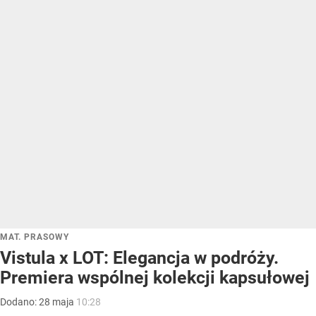
MAT. PRASOWY
Vistula x LOT: Elegancja w podróży.
Premiera wspólnej kolekcji kapsułowej
Dodano:
28
maja
10:28