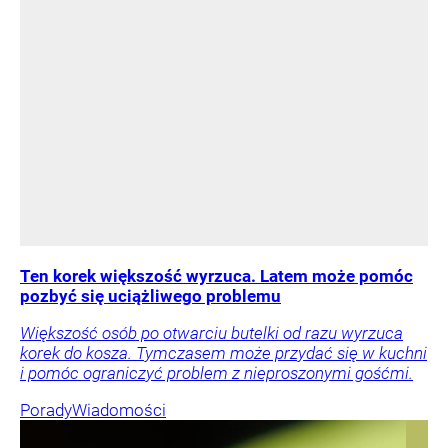
Ten korek większość wyrzuca. Latem może pomóc
pozbyć się uciążliwego problemu
Większość osób po otwarciu butelki od razu wyrzuca
korek do kosza. Tymczasem może przydać się w kuchni
i pomóc ograniczyć problem z nieproszonymi gośćmi.
Porady
Wiadomości