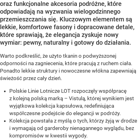
oraz funkcjonalne akcesoria podróżne, które
odpowiadają na wyzwania wielogodzinnego
przemieszczania się. Kluczowym elementem są
lekkie, komfortowe fasony i dopracowane detale,
które sprawiają, że elegancja zyskuje nowy
wymiar: pewny, naturalny i gotowy do działania.
Warto podkreślić, że użyto tkanin o podwyższonej
odporności na zagniecenia, które pracują z ruchem ciała.
Ponadto lekkie struktury i nowoczesne włókna zapewniają
świeżość przez cały dzień.
Polskie Linie Lotnicze LOT rozpoczęły współpracę
z kolejną polską marką – Vistulą, której wynikiem jest
wyjątkowa kolekcja kapsułowa, redefiniująca
współczesne podejście do elegancji w podróży.
Kolekcja powstała z myślą o tych, którzy żyją w drodze
i wymagają od garderoby nienagannego wyglądu, bez
kompromisów w kwestii wygody.