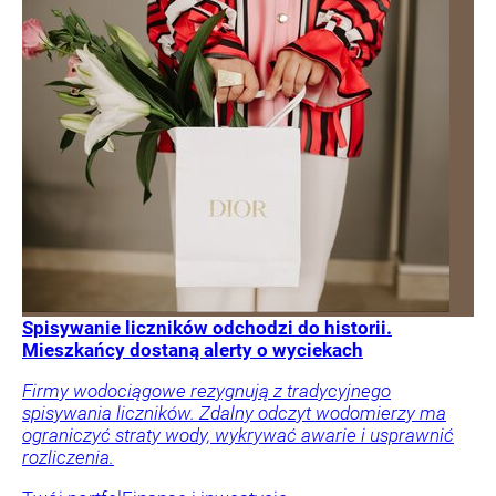
Spisywanie liczników odchodzi do historii.
Mieszkańcy dostaną alerty o wyciekach
Firmy wodociągowe rezygnują z tradycyjnego
spisywania liczników. Zdalny odczyt wodomierzy ma
ograniczyć straty wody, wykrywać awarie i usprawnić
rozliczenia.