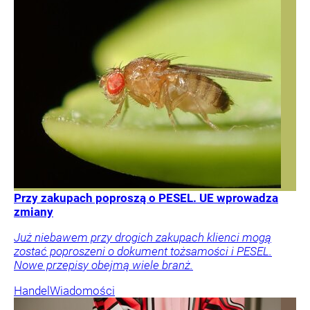
Przy zakupach poproszą o PESEL. UE wprowadza
zmiany
Już niebawem przy drogich zakupach klienci mogą
zostać poproszeni o dokument tożsamości i PESEL.
Nowe przepisy obejmą wiele branż.
Handel
Wiadomości