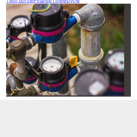
Twój portfel
Finanse i inwestycje