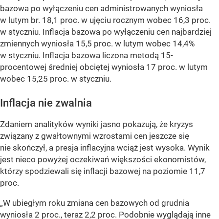
bazowa po wyłączeniu cen administrowanych wyniosła
w lutym br. 18,1 proc. w ujęciu rocznym wobec 16,3 proc.
w styczniu. Inflacja bazowa po wyłączeniu cen najbardziej
zmiennych wyniosła 15,5 proc. w lutym wobec 14,4%
w styczniu. Inflacja bazowa liczona metodą 15-
procentowej średniej obciętej wyniosła 17 proc. w lutym
wobec 15,25 proc. w styczniu.
Inflacja nie zwalnia
Zdaniem analityków wyniki jasno pokazują, że kryzys
związany z gwałtownymi wzrostami cen jeszcze się
nie skończył, a presja inflacyjna wciąż jest wysoka. Wynik
jest nieco powyżej oczekiwań większości ekonomistów,
którzy spodziewali się inflacji bazowej na poziomie 11,7
proc.
„W ubiegłym roku zmiana cen bazowych od grudnia
wyniosła 2 proc., teraz 2,2 proc. Podobnie wyglądają inne