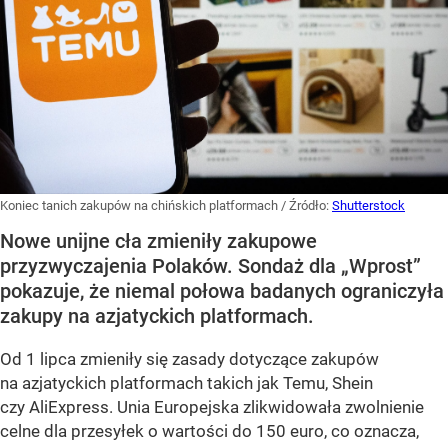
Koniec tanich zakupów na chińskich platformach
/ Źródło:
Shutterstock
Nowe unijne cła zmieniły zakupowe
przyzwyczajenia Polaków. Sondaż dla „Wprost”
pokazuje, że niemal połowa badanych ograniczyła
zakupy na azjatyckich platformach.
Od 1 lipca zmieniły się zasady dotyczące zakupów
na azjatyckich platformach takich jak Temu, Shein
czy AliExpress. Unia Europejska zlikwidowała zwolnienie
celne dla przesyłek o wartości do 150 euro, co oznacza,