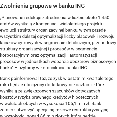
Zwolnienia grupowe w banku ING
„Planowane redukcje zatrudnienia w liczbie około 1 450
etatów wynikają z kontynuacji wieloletniego projektu
ewolucji struktury organizacyjnej banku, w tym przede
wszystkim dalszej optymalizacji liczby placówek i rozwoju
kanałów cyfrowych w segmencie detalicznym, przebudowy
struktury organizacyjnej i procesów w segmencie
korporacyjnym oraz optymalizacji i automatyzacji
procesów w jednostkach wsparcia obszarów biznesowych
banku” – czytamy w komunikacie banku ING.
Bank poinformował też, że zysk w ostatnim kwartale tego
roku będzie obciążony dodatkowymi kosztami, które
wynikają ze zwiększonych szacunków dotyczących
kosztów ryzyka prawnego kredytów hipotecznych
w walutach obcych w wysokości 105,1 mln zł. Bank
zamierz utworzyć specjalną rezerwę restrukturyzacyjną
w wysokości ponad 86 mln złotych, która będzie