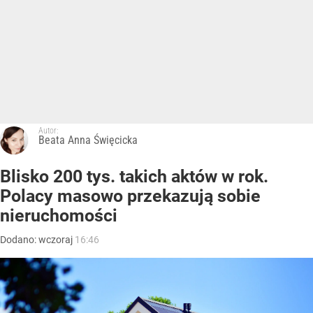
Autor:
Beata Anna Święcicka
Blisko 200 tys. takich aktów w rok.
Polacy masowo przekazują sobie
nieruchomości
Dodano:
wczoraj
16:46