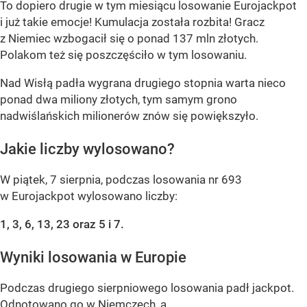
To dopiero drugie w tym miesiącu losowanie Eurojackpot
i już takie emocje! Kumulacja została rozbita! Gracz
z Niemiec wzbogacił się o ponad 137 mln złotych.
Polakom też się poszczęściło w tym losowaniu.
Nad Wisłą padła wygrana drugiego stopnia warta nieco
ponad dwa miliony złotych, tym samym grono
nadwiślańskich milionerów znów się powiększyło.
Jakie liczby wylosowano?
W piątek, 7 sierpnia, podczas losowania nr 693
w Eurojackpot wylosowano liczby:
1, 3, 6, 13, 23 oraz 5 i 7.
Wyniki losowania w Europie
Podczas drugiego sierpniowego losowania padł jackpot.
Odnotowano go w Niemczech, a...