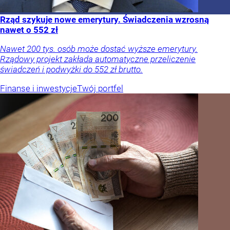
Rząd szykuje nowe emerytury. Świadczenia wzrosną
nawet o 552 zł
Nawet 200 tys. osób może dostać wyższe emerytury.
Rządowy projekt zakłada automatyczne przeliczenie
świadczeń i podwyżki do 552 zł brutto.
Finanse i inwestycje
Twój portfel