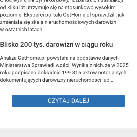
Choć wynik nie był rekordowy, liczba takich transakcji
od kilku lat utrzymuje się na stosunkowo wysokim
poziomie. Eksperci portalu GetHome.pl sprawdzili, jak
zmieniała się skala nieruchomościowych darowizn
w ostatnich latach.
Blisko 200 tys. darowizn w ciągu roku
Analiza
GetHome.pl
powstała na podstawie danych
Ministerstwa Sprawiedliwości. Wynika z nich, że w 2025
roku podpisano dokładnie 199 816 aktów notarialnych
dokumentujących darowizny nieruchomości lub...
CZYTAJ DALEJ