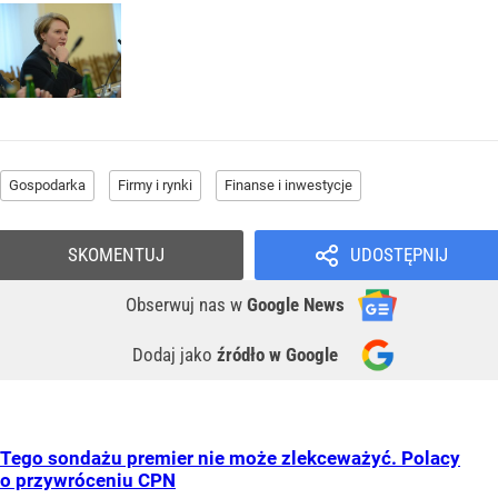
Gospodarka
Firmy i rynki
Finanse i inwestycje
SKOMENTUJ
UDOSTĘPNIJ
Obserwuj nas
w
Google News
Dodaj jako
źródło w Google
Tego sondażu premier nie może zlekceważyć. Polacy
o przywróceniu CPN