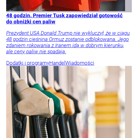
48 godzin. Premier Tusk zapowiedział gotowość
do obniżki cen paliw
Prezydent USA Donald Trump nie wykluczył, że w ciągu
48 godzin cieśnina Ormuz zostanie odblokowana. Jego
zdaniem rokowania z Iranem idą w dobrym kierunku,
ale ceny paliw nie spadają.
Dodatki i programy
Handel
Wiadomości