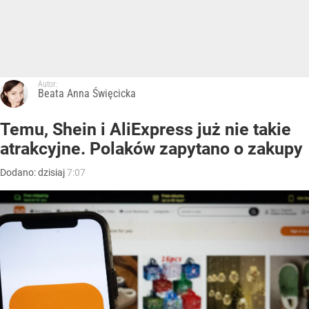
Autor:
Beata Anna Święcicka
Temu, Shein i AliExpress już nie takie
atrakcyjne. Polaków zapytano o zakupy
Dodano:
dzisiaj
7:07