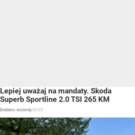
Lepiej uważaj na mandaty. Skoda
Superb Sportline 2.0 TSI 265 KM
Dodano:
wczoraj
20:25