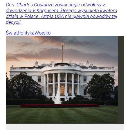
Gen. Charles Costanza został nagle odwołany z
dowodzenia V Korpusem, którego wysunięta kwatera
działa w Polsce. Armia USA nie ujawnia powodów tej
decyzji.
Świat
Polityka
Wojsko