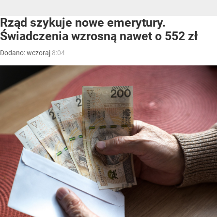
Rząd szykuje nowe emerytury.
Świadczenia wzrosną nawet o 552 zł
Dodano:
wczoraj
8:04