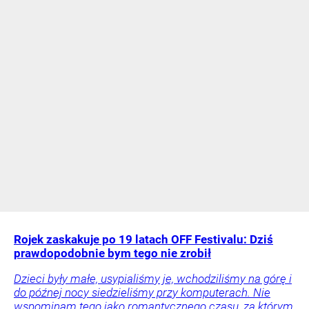
Rojek zaskakuje po 19 latach OFF Festivalu: Dziś
prawdopodobnie bym tego nie zrobił
Dzieci były małe, usypialiśmy je, wchodziliśmy na górę i
do późnej nocy siedzieliśmy przy komputerach. Nie
wspominam tego jako romantycznego czasu, za którym