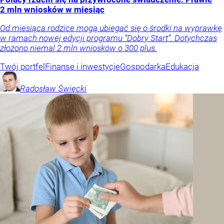
2 mln wniosków w miesiąc
Od miesiąca rodzice mogą ubiegać się o środki na wyprawkę
w ramach nowej edycji programu “Dobry Start”. Dotychczas
złożono niemal 2 mln wniosków o 300 plus.
Twój portfel
Finanse i inwestycje
Gospodarka
Edukacja
Radosław
Święcki