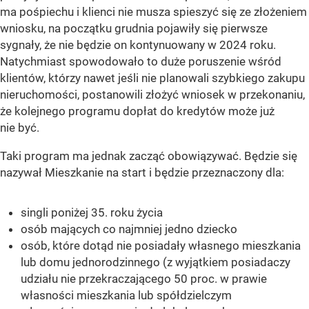
ma pośpiechu i klienci nie musza spieszyć się ze złożeniem
wniosku, na początku grudnia pojawiły się pierwsze
sygnały, że nie będzie on kontynuowany w 2024 roku.
Natychmiast spowodowało to duże poruszenie wśród
klientów, którzy nawet jeśli nie planowali szybkiego zakupu
nieruchomości, postanowili złożyć wniosek w przekonaniu,
że kolejnego programu dopłat do kredytów może już
nie być.
Taki program ma jednak zacząć obowiązywać. Będzie się
nazywał Mieszkanie na start i będzie przeznaczony dla:
singli poniżej 35. roku życia
osób mających co najmniej jedno dziecko
osób, które dotąd nie posiadały własnego mieszkania
lub domu jednorodzinnego (z wyjątkiem posiadaczy
udziału nie przekraczającego 50 proc. w prawie
własności mieszkania lub spółdzielczym