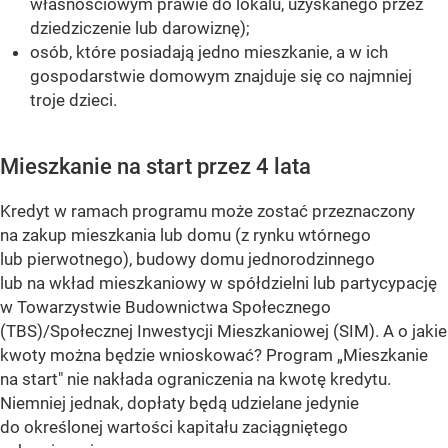
własnościowym prawie do lokalu, uzyskanego przez
dziedziczenie lub darowiznę);
osób, które posiadają jedno mieszkanie, a w ich
gospodarstwie domowym znajduje się co najmniej
troje dzieci.
Mieszkanie na start przez 4 lata
Kredyt w ramach programu może zostać przeznaczony
na zakup mieszkania lub domu (z rynku wtórnego
lub pierwotnego), budowy domu jednorodzinnego
lub na wkład mieszkaniowy w spółdzielni lub partycypację
w Towarzystwie Budownictwa Społecznego
(TBS)/Społecznej Inwestycji Mieszkaniowej (SIM). A o jakie
kwoty można będzie wnioskować? Program „Mieszkanie
na start" nie nakłada ograniczenia na kwotę kredytu.
Niemniej jednak, dopłaty będą udzielane jedynie
do określonej wartości kapitału zaciągniętego