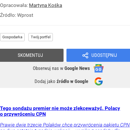
Opracowała:
Martyna Kośka
Źródło:
Wprost
Gospodarka
Twój portfel
SKOMENTUJ
UDOSTĘPNIJ
Obserwuj nas
w
Google News
Dodaj jako
źródło w Google
Tego sondażu premier nie może zlekceważyć. Polacy
o przywróceniu CPN
Prawie dwie trzecie Polaków chce przywrócenia pakietu CPN