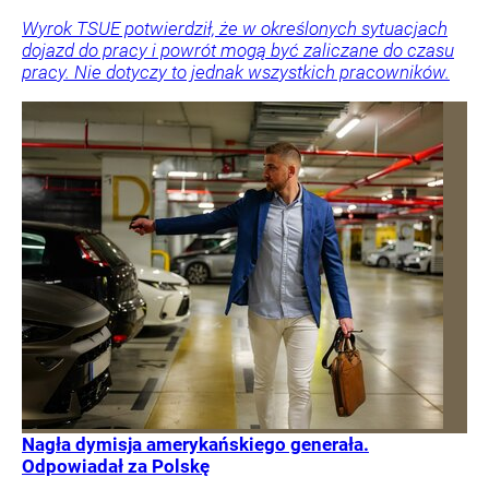
Wyrok TSUE potwierdził, że w określonych sytuacjach
dojazd do pracy i powrót mogą być zaliczane do czasu
pracy. Nie dotyczy to jednak wszystkich pracowników.
Nagła dymisja amerykańskiego generała.
Odpowiadał za Polskę