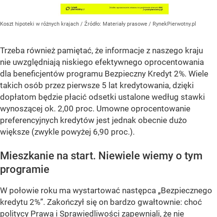
Koszt hipoteki w różnych krajach
/ Źródło:
Materiały prasowe
/
RynekPierwotny.pl
Trzeba również pamiętać, że informacje z naszego kraju
nie uwzględniają niskiego efektywnego oprocentowania
dla beneficjentów programu Bezpieczny Kredyt 2%. Wiele
takich osób przez pierwsze 5 lat kredytowania, dzięki
dopłatom będzie płacić odsetki ustalone według stawki
wynoszącej ok. 2,00 proc. Umowne oprocentowanie
preferencyjnych kredytów jest jednak obecnie dużo
większe (zwykle powyżej 6,90 proc.).
Mieszkanie na start. Niewiele wiemy o tym
programie
W połowie roku ma wystartować następca „Bezpiecznego
kredytu 2%”. Zakończył się on bardzo gwałtownie: choć
politycy Prawa i Sprawiedliwości zapewniali, że nie