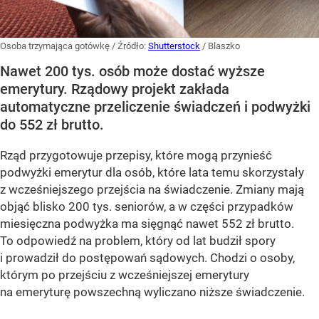
Osoba trzymająca gotówkę
/ Źródło:
Shutterstock
/
Blaszko
Nawet 200 tys. osób może dostać wyższe
emerytury. Rządowy projekt zakłada
automatyczne przeliczenie świadczeń i podwyżki
do 552 zł brutto.
Rząd przygotowuje przepisy, które mogą przynieść
podwyżki emerytur dla osób, które lata temu skorzystały
z wcześniejszego przejścia na świadczenie. Zmiany mają
objąć blisko 200 tys. seniorów, a w części przypadków
miesięczna podwyżka ma sięgnąć nawet 552 zł brutto.
To odpowiedź na problem, który od lat budził spory
i prowadził do postępowań sądowych. Chodzi o osoby,
którym po przejściu z wcześniejszej emerytury
na emeryturę powszechną wyliczano niższe świadczenie.