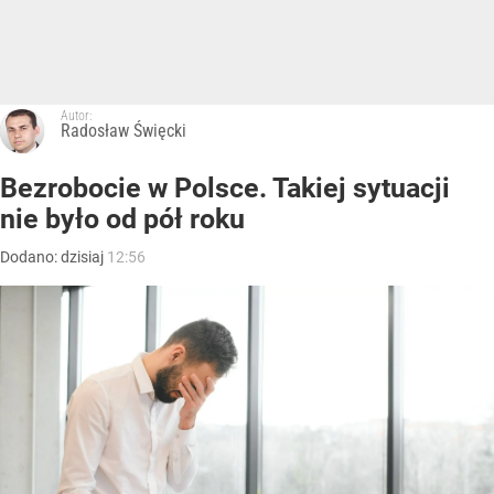
Autor:
Radosław Święcki
Bezrobocie w Polsce. Takiej sytuacji
nie było od pół roku
Dodano:
dzisiaj
12:56