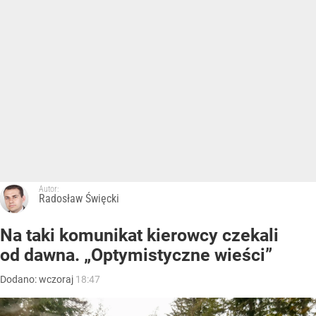
Autor:
Radosław Święcki
Na taki komunikat kierowcy czekali
od dawna. „Optymistyczne wieści”
Dodano:
wczoraj
18:47