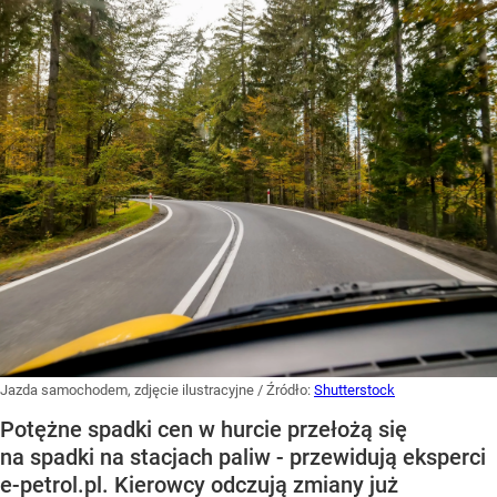
Jazda samochodem, zdjęcie ilustracyjne
/ Źródło:
Shutterstock
Potężne spadki cen w hurcie przełożą się
na spadki na stacjach paliw - przewidują eksperci
e-petrol.pl. Kierowcy odczują zmiany już