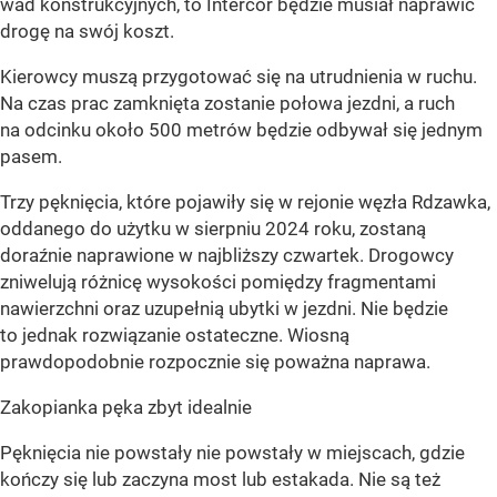
wad konstrukcyjnych, to Intercor będzie musiał naprawić
drogę na swój koszt.
Kierowcy muszą przygotować się na utrudnienia w ruchu.
Na czas prac zamknięta zostanie połowa jezdni, a ruch
na odcinku około 500 metrów będzie odbywał się jednym
pasem.
Trzy pęknięcia, które pojawiły się w rejonie węzła Rdzawka,
oddanego do użytku w sierpniu 2024 roku, zostaną
doraźnie naprawione w najbliższy czwartek. Drogowcy
zniwelują różnicę wysokości pomiędzy fragmentami
nawierzchni oraz uzupełnią ubytki w jezdni. Nie będzie
to jednak rozwiązanie ostateczne. Wiosną
prawdopodobnie rozpocznie się poważna naprawa.
Zakopianka pęka zbyt idealnie
Pęknięcia nie powstały
nie powstały w miejscach, gdzie
kończy się lub zaczyna most lub estakada
. Nie są też