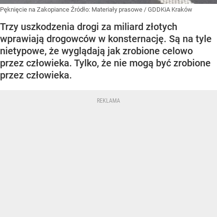
Pęknięcie na Zakopiance
Źródło:
Materiały prasowe
/
GDDKiA Kraków
Trzy uszkodzenia drogi za miliard złotych
wprawiają drogowców w konsternację. Są na tyle
nietypowe, że wyglądają jak zrobione celowo
przez człowieka. Tylko, że nie mogą być zrobione
przez człowieka.