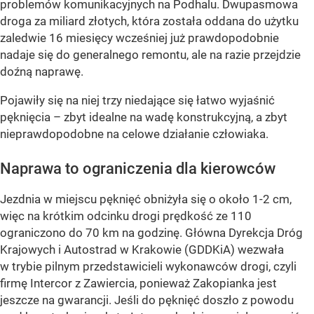
problemów komunikacyjnych na Podhalu.
Dwupasmowa
droga za miliard złotych, która została oddana do użytku
zaledwie 16 miesięcy wcześniej już prawdopodobnie
nadaje się do generalnego remontu, ale na razie przejdzie
doźną naprawę.
Pojawiły się na niej trzy niedające się łatwo wyjaśnić
pęknięcia – zbyt idealne na wadę konstrukcyjną, a zbyt
nieprawdopodobne na celowe działanie człowiaka.
Naprawa to ograniczenia dla kierowców
Jezdnia w miejscu pęknięć obniżyła się o około 1-2 cm,
więc na krótkim odcinku drogi prędkość ze 110
ograniczono do 70 km na godzinę. Główna Dyrekcja Dróg
Krajowych i Autostrad w Krakowie (GDDKiA) wezwała
w trybie pilnym przedstawicieli wykonawców drogi, czyli
firmę Intercor z Zawiercia, ponieważ Zakopianka jest
jeszcze na gwarancji. Jeśli do pęknięć doszło z powodu