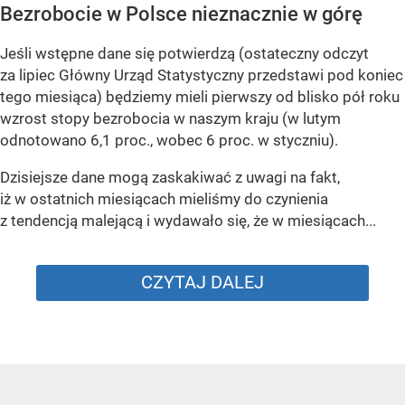
Bezrobocie w Polsce nieznacznie w górę
Jeśli wstępne dane się potwierdzą (ostateczny odczyt
za lipiec Główny Urząd Statystyczny przedstawi pod koniec
tego miesiąca) będziemy mieli pierwszy od blisko pół roku
wzrost stopy bezrobocia w naszym kraju (w lutym
odnotowano 6,1 proc., wobec 6 proc. w styczniu).
Dzisiejsze dane mogą zaskakiwać z uwagi na fakt,
iż w ostatnich miesiącach mieliśmy do czynienia
z tendencją malejącą i wydawało się, że w miesiącach...
CZYTAJ DALEJ