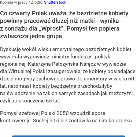
Kobieta w pracy
/ Źródło:
Shutterstock
Co czwarty Polak uważa, że bezdzietne kobiety
powinny pracować dłużej niż matki - wynika
z sondażu dla „Wprost”. Pomysł ten popiera
zwłaszcza jedna grupa.
Dyskusję wokół wieku emerytalnego bezdzietnych kobiet
wywołała wypowiedź ministry funduszy i polityki
regionalnej. Katarzyna Pełczyńska-Nałęcz w wywiadzie
dla Wirtualnej Polski zasugerowała, że kobiety posiadające
dzieci mogłyby zachować prawo do emerytury w wieku 60
lat, natomiast
kobiety bezdzietne
przechodziłyby
na świadczenie na takich samych zasadach jak mężczyźni,
czyli po ukończeniu 65 lat.
Pomysł szefowej Polski 2050 wzbudził spore
kontrowersje. Suchej nitki nie zostawiła na nim koleżanka...