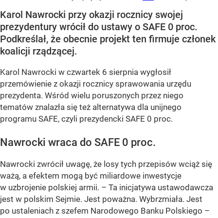
Karol Nawrocki przy okazji rocznicy swojej
prezydentury wrócił do ustawy o SAFE 0 proc.
Podkreślał, że obecnie projekt ten firmuje członek
koalicji rządzącej.
Karol Nawrocki w czwartek 6 sierpnia wygłosił
przemówienie z okazji rocznicy sprawowania urzędu
prezydenta. Wśród wielu poruszonych przez niego
tematów znalazła się też alternatywa dla unijnego
programu SAFE, czyli prezydencki SAFE 0 proc.
Nawrocki wraca do SAFE 0 proc.
Nawrocki zwrócił uwagę, że losy tych przepisów wciąż się
ważą, a efektem mogą być miliardowe inwestycje
w uzbrojenie polskiej armii. – Ta inicjatywa ustawodawcza
jest w polskim Sejmie. Jest poważna. Wybrzmiała. Jest
po ustaleniach z szefem Narodowego Banku Polskiego –