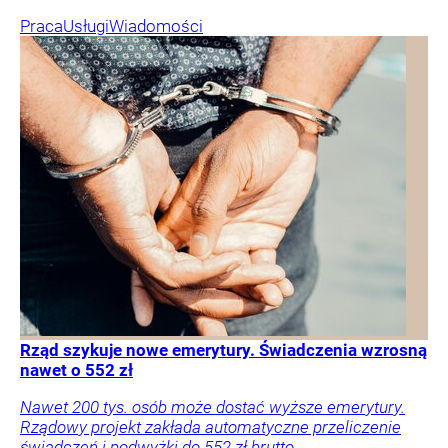
Praca
Usługi
Wiadomości
Rząd szykuje nowe emerytury. Świadczenia wzrosną
nawet o 552 zł
Nawet 200 tys. osób może dostać wyższe emerytury.
Rządowy projekt zakłada automatyczne przeliczenie
świadczeń i podwyżki do 552 zł brutto.