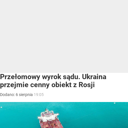
Przełomowy wyrok sądu. Ukraina
przejmie cenny obiekt z Rosji
Dodano:
6
sierpnia
19:05