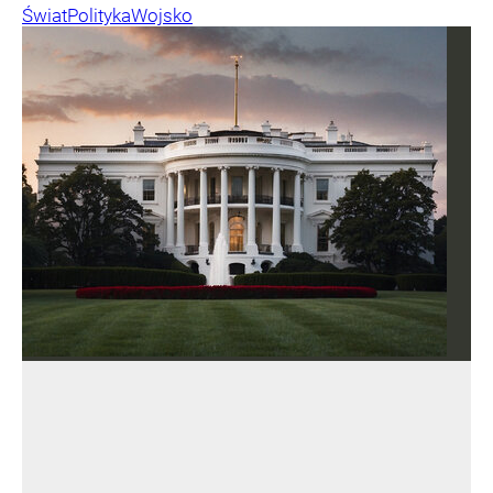
Świat
Polityka
Wojsko