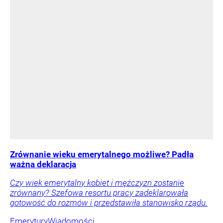
Zrównanie wieku emerytalnego możliwe? Padła
ważna deklaracja
Czy wiek emerytalny kobiet i mężczyzn zostanie
zrównany? Szefowa resortu pracy zadeklarowała
gotowość do rozmów i przedstawiła stanowisko rządu.
Emerytury
Wiadomości