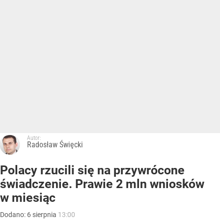
Autor:
Radosław Święcki
Polacy rzucili się na przywrócone
świadczenie. Prawie 2 mln wniosków
w miesiąc
Dodano:
6
sierpnia
13:00