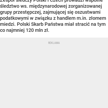
Zespół śledczy Polski i Czech prowadzi wspólne
śledztwo ws. międzynarodowej zorganizowanej
grupy przestępczej, zajmującej się oszustwami
podatkowymi w związku z handlem m.in. złomem
miedzi. Polski Skarb Państwa miał stracić na tym
co najmniej 120 mln zł.