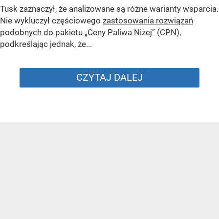
Tusk zaznaczył, że analizowane są różne warianty wsparcia.
Nie wykluczył częściowego
zastosowania rozwiązań
podobnych do pakietu „Ceny Paliwa Niżej” (CPN
),
podkreślając jednak, że...
CZYTAJ DALEJ