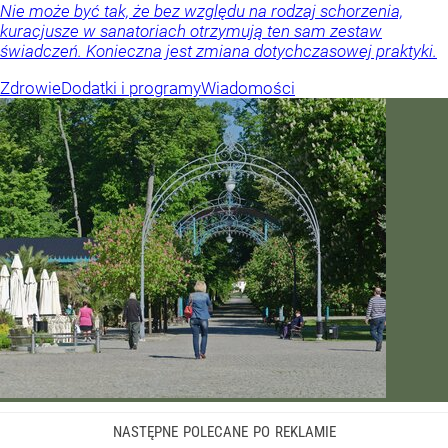
Nie może być tak, że bez względu na rodzaj schorzenia,
kuracjusze w sanatoriach otrzymują ten sam zestaw
świadczeń. Konieczna jest zmiana dotychczasowej praktyki.
Zdrowie
Dodatki i programy
Wiadomości