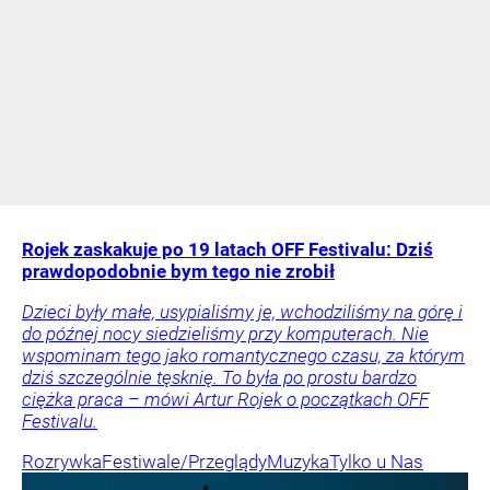
Rojek zaskakuje po 19 latach OFF Festivalu: Dziś
prawdopodobnie bym tego nie zrobił
Dzieci były małe, usypialiśmy je, wchodziliśmy na górę i
do późnej nocy siedzieliśmy przy komputerach. Nie
wspominam tego jako romantycznego czasu, za którym
dziś szczególnie tęsknię. To była po prostu bardzo
ciężka praca – mówi Artur Rojek o początkach OFF
Festivalu.
Rozrywka
Festiwale/Przeglądy
Muzyka
Tylko u Nas