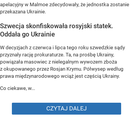
apelacyjny w Malmoe zdecydowały, że jednostka zostanie
przekazana Ukrainie.
Szwecja skonfiskowała rosyjski statek.
Oddała go Ukrainie
W decyzjach z czerwca i lipca tego roku szwedzkie sądy
przyznały rację prokuraturze. Ta, na prośbę Ukrainy,
powiązała masowiec z nielegalnym wywozem zboża
z okupowanego przez Rosjan Krymu. Półwysep według
prawa międzynarodowego wciąż jest częścią Ukrainy.
Co ciekawe, w...
CZYTAJ DALEJ