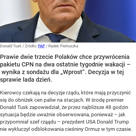
Donald Tusk
/ Źródło:
PAP
/
Radek Pietruszka
Prawie dwie trzecie Polaków chce przywrócenia
pakietu CPN na dwa ostatnie tygodnie wakacji –
wynika z sondażu dla „Wprost”. Decyzja w tej
sprawie lada dzień.
Kierowcy czekają na decyzje rządu, które mają przyczynić
się do obniżek cen paliw na stacjach. W środę premier
Donald Tusk zapowiedział, że przez najbliższe 48 godzin
sytuacja będzie uważnie obserwowana, ponieważ – jak
przypomniał szef rząądu – prezydent USA Donald Trump
nie wykluczył odblokowania cieśniny Ormuz w tym czasie.