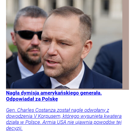
Nagła dymisja amerykańskiego generała.
Odpowiadał za Polskę
Gen. Charles Costanza został nagle odwołany z
dowodzenia V Korpusem, którego wysunięta kwatera
działa w Polsce. Armia USA nie ujawnia powodów tej
decyzji.