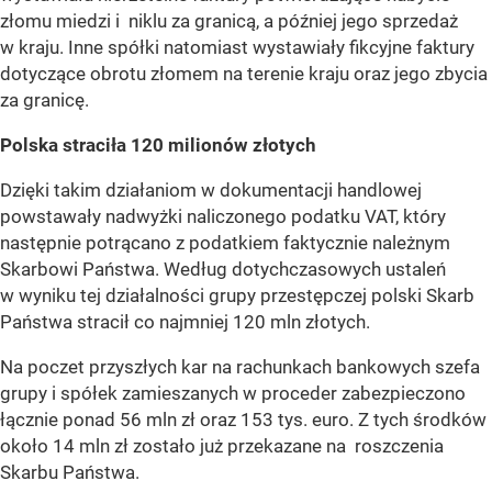
złomu miedzi i niklu za granicą, a później jego sprzedaż
w kraju. Inne spółki natomiast wystawiały fikcyjne faktury
dotyczące obrotu złomem na terenie kraju oraz jego zbycia
za granicę.
Polska straciła 120 milionów złotych
Dzięki takim działaniom w dokumentacji handlowej
powstawały nadwyżki naliczonego podatku VAT, który
następnie potrącano z podatkiem faktycznie należnym
Skarbowi Państwa. Według dotychczasowych ustaleń
w wyniku tej działalności grupy przestępczej polski Skarb
Państwa stracił co najmniej 120 mln złotych.
Na poczet przyszłych kar na rachunkach bankowych szefa
grupy i spółek zamieszanych w proceder zabezpieczono
łącznie ponad 56 mln zł oraz 153 tys. euro. Z tych środków
około 14 mln zł zostało już przekazane na roszczenia
Skarbu Państwa.