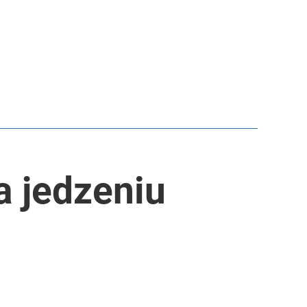
a jedzeniu