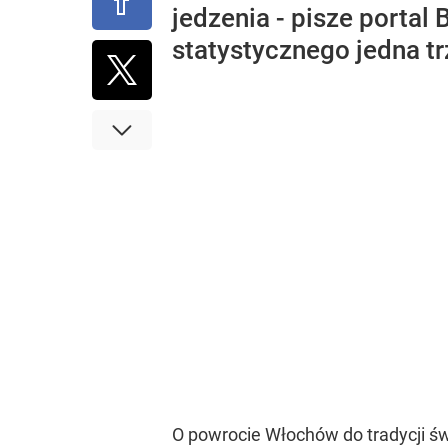
jedzenia - pisze porta
statystycznego jedna 
O powrocie Włochów do tradycji św