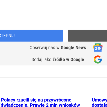
STĘPNIJ
Obserwuj nas
w
Google News
Dodaj jako
źródło w Google
Polacy rzucili się na przywrócone
Umowy 
”
świadczenie. Prawie 2 mln wniosków
dostała