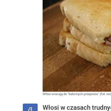
Włosi wracają do "babcinych przepisów" (fot. sx
Włosi w czasach trudny