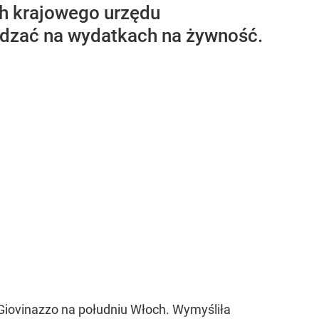
ch krajowego urzędu
ędzać na wydatkach na żywność.
Giovinazzo na południu Włoch. Wymyśliła