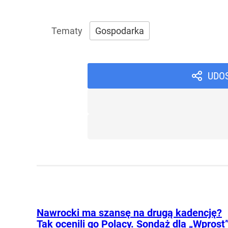
Gospodarka
UDO
Nawrocki ma szansę na drugą kadencję?
Tak ocenili go Polacy. Sondaż dla „Wprost