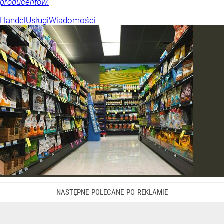
producentów.
Handel
Usługi
Wiadomości