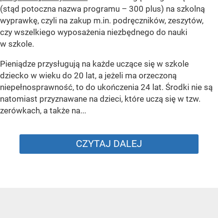
(stąd potoczna nazwa programu – 300 plus) na szkolną
wyprawkę, czyli na zakup m.in. podręczników, zeszytów,
czy wszelkiego wyposażenia niezbędnego do nauki
w szkole.
Pieniądze przysługują na każde uczące się w szkole
dziecko w wieku do 20 lat, a jeżeli ma orzeczoną
niepełnosprawność, to do ukończenia 24 lat. Środki nie są
natomiast przyznawane na dzieci, które uczą się w tzw.
zerówkach, a także na...
CZYTAJ DALEJ