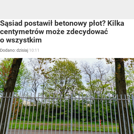
Sąsiad postawił betonowy płot? Kilka
centymetrów może zdecydować
o wszystkim
Dodano:
dzisiaj
10:11