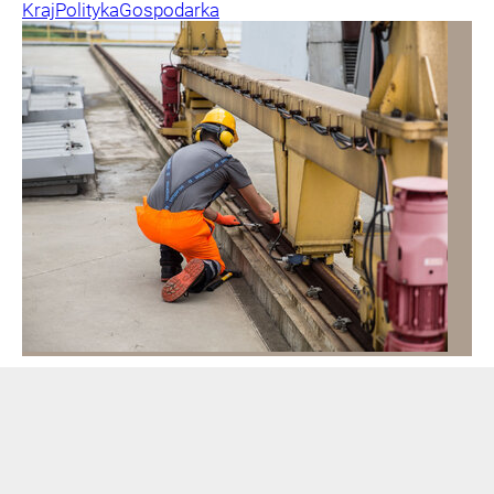
Kraj
Polityka
Gospodarka