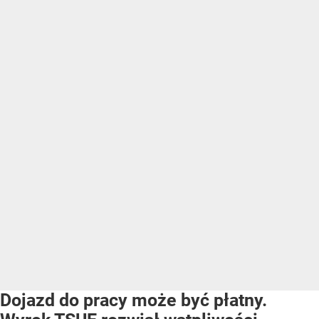
Dojazd do pracy może być płatny.