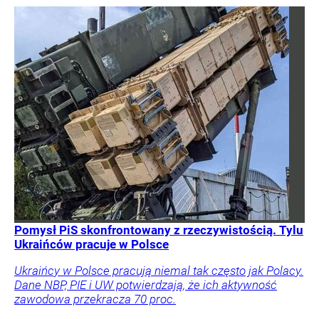
Pomysł PiS skonfrontowany z rzeczywistością. Tylu
Ukraińców pracuje w Polsce
Ukraińcy w Polsce pracują niemal tak często jak Polacy.
Dane NBP, PIE i UW potwierdzają, że ich aktywność
zawodowa przekracza 70 proc.