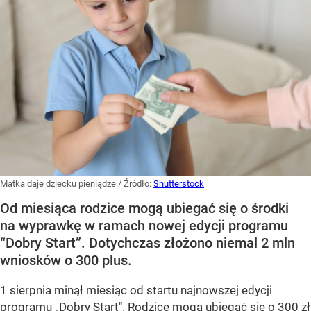
Matka daje dziecku pieniądze
/ Źródło:
Shutterstock
Od miesiąca rodzice mogą ubiegać się o środki
na wyprawkę w ramach nowej edycji programu
“Dobry Start”. Dotychczas złożono niemal 2 mln
wniosków o 300 plus.
1 sierpnia minął miesiąc od startu najnowszej edycji
programu „Dobry Start".
Rodzice mogą ubiegać się o 300 zł