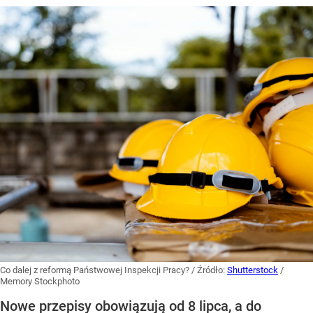
Co dalej z reformą Państwowej Inspekcji Pracy?
/ Źródło:
Shutterstock
/
Memory Stockphoto
Nowe przepisy obowiązują od 8 lipca, a do