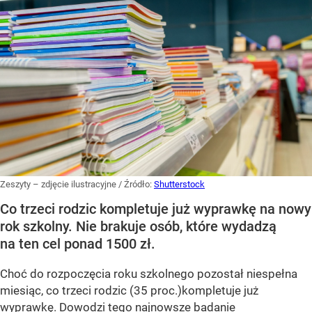
Zeszyty – zdjęcie ilustracyjne
/ Źródło:
Shutterstock
Co trzeci rodzic kompletuje już wyprawkę na nowy
rok szkolny. Nie brakuje osób, które wydadzą
na ten cel ponad 1500 zł.
Choć do rozpoczęcia roku szkolnego pozostał niespełna
miesiąc, co trzeci rodzic (35 proc.)kompletuje już
wyprawkę. Dowodzi tego najnowsze badanie