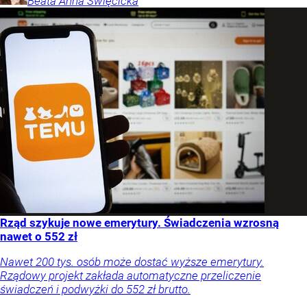
Beata Anna
Święcicka
Rząd szykuje nowe emerytury. Świadczenia wzrosną
nawet o 552 zł
Nawet 200 tys. osób może dostać wyższe emerytury.
Rządowy projekt zakłada automatyczne przeliczenie
świadczeń i podwyżki do 552 zł brutto.