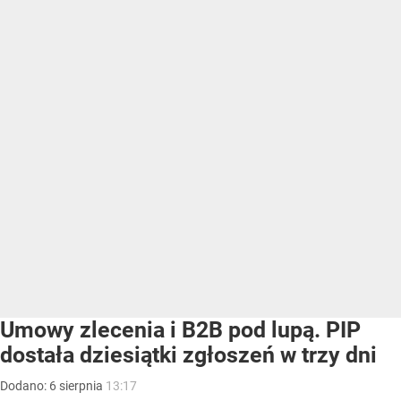
Umowy zlecenia i B2B pod lupą. PIP
dostała dziesiątki zgłoszeń w trzy dni
Dodano:
6
sierpnia
13:17