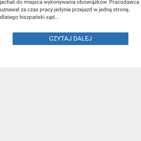
jechali do miejsca wykonywania obowiązków. Pracodawca
uznawał za czas pracy jedynie przejazd w jedną stronę,
dlatego hiszpański sąd...
CZYTAJ DALEJ