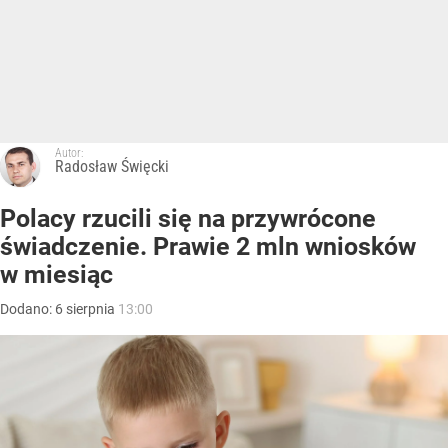
Autor:
Radosław Święcki
Polacy rzucili się na przywrócone
świadczenie. Prawie 2 mln wniosków
w miesiąc
Dodano:
6
sierpnia
13:00