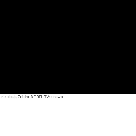
e nie dbają
Źródło:
DE RTL TV/x-news