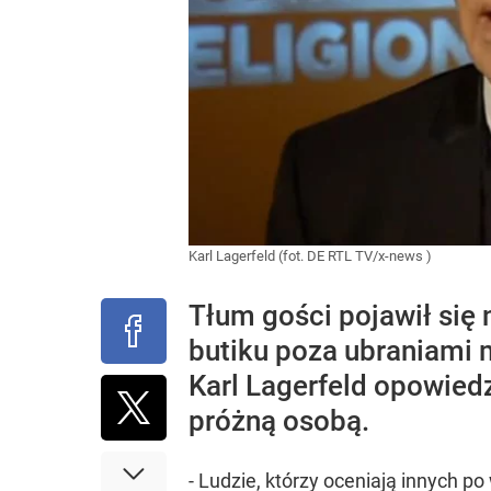
Karl Lagerfeld (fot. DE RTL TV/x-news )
Tłum gości pojawił się
butiku poza ubraniami m
Karl Lagerfeld opowiedz
próżną osobą.
- Ludzie, którzy oceniają innych 