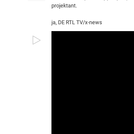
projektant.
ja, DE RTL TV/x-news