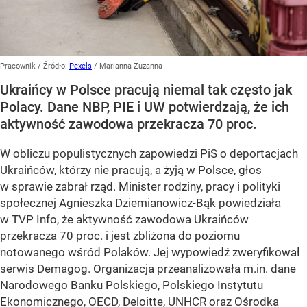
Pracownik
/ Źródło:
Pexels
/
Marianna Zuzanna
Ukraińcy w Polsce pracują niemal tak często jak
Polacy. Dane NBP, PIE i UW potwierdzają, że ich
aktywność zawodowa przekracza 70 proc.
W obliczu populistycznych zapowiedzi PiS o deportacjach
Ukraińców, którzy nie pracują, a żyją w Polsce, głos
w sprawie zabrał rząd. Minister rodziny, pracy i polityki
społecznej Agnieszka Dziemianowicz-Bąk powiedziała
w TVP Info, że aktywność zawodowa Ukraińców
przekracza 70 proc. i jest zbliżona do poziomu
notowanego wśród Polaków. Jej wypowiedź zweryfikował
serwis Demagog. Organizacja przeanalizowała m.in. dane
Narodowego Banku Polskiego, Polskiego Instytutu
Ekonomicznego, OECD, Deloitte, UNHCR oraz Ośrodka