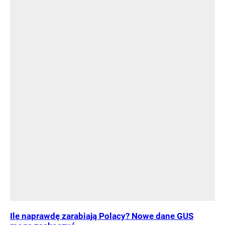
Ile naprawdę zarabiają Polacy? Nowe dane GUS