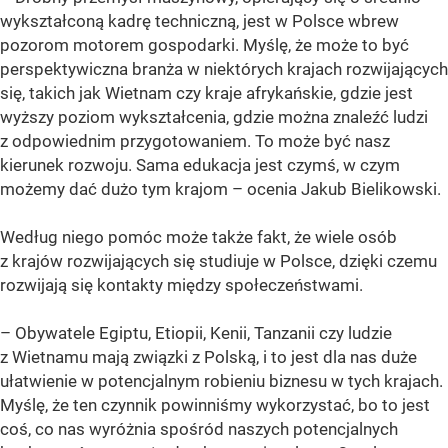
wykształconą kadrę techniczną, jest w Polsce wbrew
pozorom motorem gospodarki. Myślę, że może to być
perspektywiczna branża w niektórych krajach rozwijających
się, takich jak Wietnam czy kraje afrykańskie, gdzie jest
wyższy poziom wykształcenia, gdzie można znaleźć ludzi
z odpowiednim przygotowaniem. To może być nasz
kierunek rozwoju. Sama edukacja jest czymś, w czym
możemy dać dużo tym krajom – ocenia Jakub Bielikowski.
Według niego pomóc może także fakt, że wiele osób
z krajów rozwijających się studiuje w Polsce, dzięki czemu
rozwijają się kontakty między społeczeństwami.
– Obywatele Egiptu, Etiopii, Kenii, Tanzanii czy ludzie
z Wietnamu mają związki z Polską, i to jest dla nas duże
ułatwienie w potencjalnym robieniu biznesu w tych krajach.
Myślę, że ten czynnik powinniśmy wykorzystać, bo to jest
coś, co nas wyróżnia spośród naszych potencjalnych