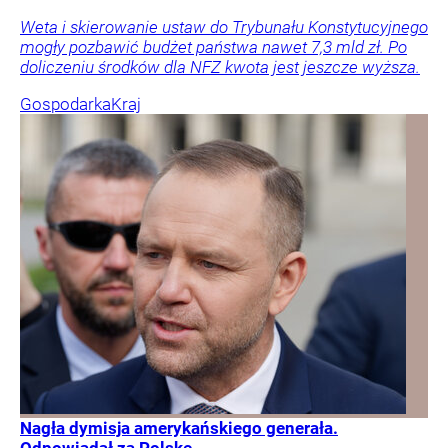
Weta i skierowanie ustaw do Trybunału Konstytucyjnego
mogły pozbawić budżet państwa nawet 7,3 mld zł. Po
doliczeniu środków dla NFZ kwota jest jeszcze wyższa.
Gospodarka
Kraj
Nagła dymisja amerykańskiego generała.