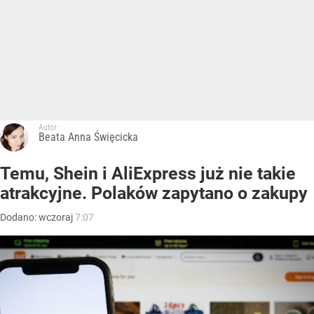
Autor:
Beata Anna Święcicka
Temu, Shein i AliExpress już nie takie
atrakcyjne. Polaków zapytano o zakupy
Dodano:
wczoraj
7:07