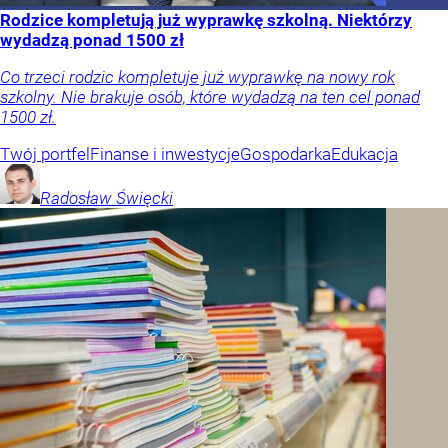
Rodzice kompletują już wyprawkę szkolną. Niektórzy
wydadzą ponad 1500 zł
Co trzeci rodzic kompletuje już wyprawkę na nowy rok
szkolny. Nie brakuje osób, które wydadzą na ten cel ponad
1500 zł.
Twój portfel
Finanse i inwestycje
Gospodarka
Edukacja
Radosław
Święcki