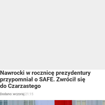
Nawrocki w rocznicę prezydentury
przypomniał o SAFE. Zwrócił się
do Czarzastego
Dodano:
wczoraj
21:15