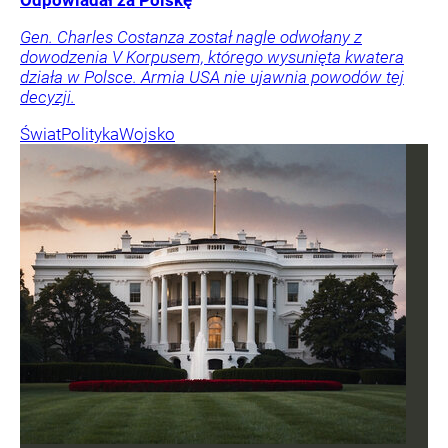
Odpowiadał za Polskę
Gen. Charles Costanza został nagle odwołany z
dowodzenia V Korpusem, którego wysunięta kwatera
działa w Polsce. Armia USA nie ujawnia powodów tej
decyzji.
Świat
Polityka
Wojsko