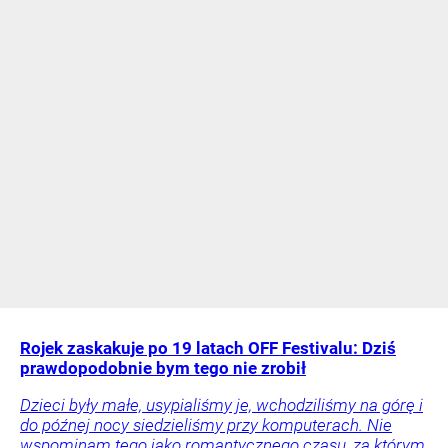
Rojek zaskakuje po 19 latach OFF Festivalu: Dziś
prawdopodobnie bym tego nie zrobił
Dzieci były małe, usypialiśmy je, wchodziliśmy na górę i
do późnej nocy siedzieliśmy przy komputerach. Nie
wspominam tego jako romantycznego czasu, za którym