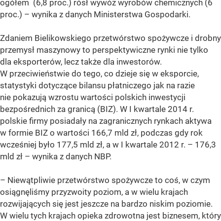
ogółem (6,8 proc.) rósł wywóz wyrobów chemicznych (6
proc.) – wynika z danych Ministerstwa Gospodarki.
Zdaniem Bielikowskiego przetwórstwo spożywcze i drobny
przemysł maszynowy to perspektywiczne rynki nie tylko
dla eksporterów, lecz także dla inwestorów.
W przeciwieństwie do tego, co dzieje się w eksporcie,
statystyki dotyczące bilansu płatniczego jak na razie
nie pokazują wzrostu wartości polskich inwestycji
bezpośrednich za granicą (BIZ). W I kwartale 2014 r.
polskie firmy posiadały na zagranicznych rynkach aktywa
w formie BIZ o wartości 166,7 mld zł, podczas gdy rok
wcześniej było 177,5 mld zł, a w I kwartale 2012 r. – 176,3
mld zł – wynika z danych NBP.
– Niewątpliwie przetwórstwo spożywcze to coś, w czym
osiągnęliśmy przyzwoity poziom, a w wielu krajach
rozwijających się jest jeszcze na bardzo niskim poziomie.
W wielu tych krajach opieka zdrowotna jest biznesem, który