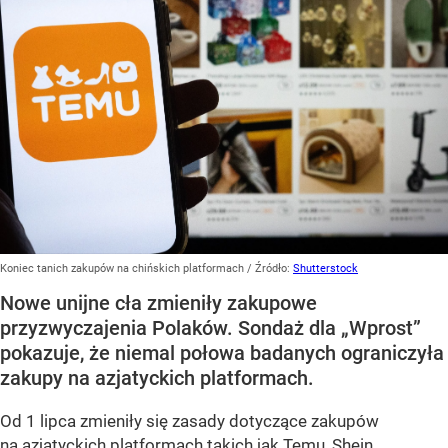
Koniec tanich zakupów na chińskich platformach
/ Źródło:
Shutterstock
Nowe unijne cła zmieniły zakupowe
przyzwyczajenia Polaków. Sondaż dla „Wprost”
pokazuje, że niemal połowa badanych ograniczyła
zakupy na azjatyckich platformach.
Od 1 lipca zmieniły się zasady dotyczące zakupów
na azjatyckich platformach takich jak Temu, Shein