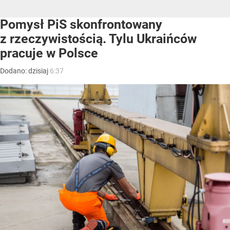
Pomysł PiS skonfrontowany
z rzeczywistością. Tylu Ukraińców
pracuje w Polsce
Dodano:
dzisiaj
6:37