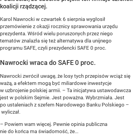
koalicji rządzącej.
Karol Nawrocki w czwartek 6 sierpnia wygłosił
przemówienie z okazji rocznicy sprawowania urzędu
prezydenta. Wśród wielu poruszonych przez niego
tematów znalazła się też alternatywa dla unijnego
programu SAFE, czyli prezydencki SAFE 0 proc.
Nawrocki wraca do SAFE 0 proc.
Nawrocki zwrócił uwagę, że losy tych przepisów wciąż się
ważą, a efektem mogą być miliardowe inwestycje
w uzbrojenie polskiej armii. – Ta inicjatywa ustawodawcza
jest w polskim Sejmie. Jest poważna. Wybrzmiała. Jest
po ustaleniach z szefem Narodowego Banku Polskiego –
wyliczał.
– Powiem wam więcej. Pewnie opinia publiczna
nie do końca ma świadomość, że...