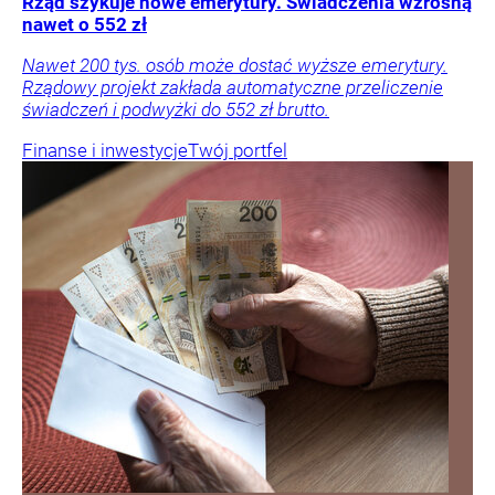
Rząd szykuje nowe emerytury. Świadczenia wzrosną
nawet o 552 zł
Nawet 200 tys. osób może dostać wyższe emerytury.
Rządowy projekt zakłada automatyczne przeliczenie
świadczeń i podwyżki do 552 zł brutto.
Finanse i inwestycje
Twój portfel