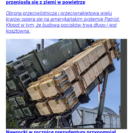
przeniosła się z ziemi w powietrze
Obrona przeciwlotnicza i przeciwrakietowa wielu
krajów opiera się na amerykańskim systemie Patriot.
Kłopot w tym, że budowa pocisków trwa długo i jest
kosztowna.
Nawrocki w rocznicę prezydentury przypomniał