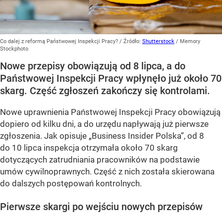
Co dalej z reformą Państwowej Inspekcji Pracy?
/ Źródło:
Shutterstock
/
Memory
Stockphoto
Nowe przepisy obowiązują od 8 lipca, a do
Państwowej Inspekcji Pracy wpłynęło już około 70
skarg. Część zgłoszeń zakończy się kontrolami.
Nowe uprawnienia Państwowej Inspekcji Pracy obowiązują
dopiero od kilku dni, a do urzędu napływają już pierwsze
zgłoszenia. Jak opisuje „Business Insider Polska”, od 8
do 10 lipca inspekcja otrzymała około 70 skarg
dotyczących zatrudniania pracowników na podstawie
umów cywilnoprawnych. Część z nich została skierowana
do dalszych postępowań kontrolnych.
Pierwsze skargi po wejściu nowych przepisów