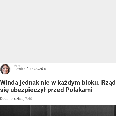
Autor:
Jowita Flankowska
Winda jednak nie w każdym bloku. Rząd
się ubezpieczył przed Polakami
Dodano:
dzisiaj
7:40