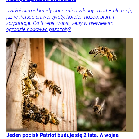
Dzisiaj niemal każdy chce mieć własny miód – ule mają
już w Polsce uniwersytety, hotele, muzea, biura i
korporacje. Co trzeba zrobić, żeby w niewielkim
ogrodzie hodować pszczoły?
Jeden pocisk Patriot buduje się 2 lata. A wojna