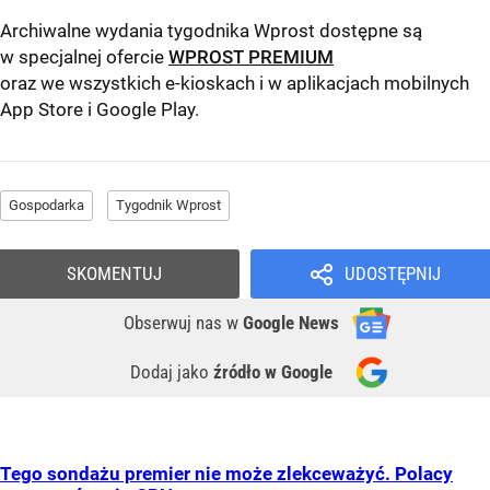
Archiwalne wydania tygodnika Wprost dostępne są
w specjalnej ofercie
WPROST PREMIUM
oraz we wszystkich e-kioskach i w aplikacjach mobilnych
App Store
i
Google Play
.
Gospodarka
Tygodnik Wprost
SKOMENTUJ
UDOSTĘPNIJ
Obserwuj nas
w
Google News
Dodaj jako
źródło w Google
Tego sondażu premier nie może zlekceważyć. Polacy