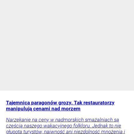
Tajemnica paragonów grozy. Tak restauratorzy
manipulują cenami nad morzem
Narzekanie na ceny w nadmorskich smażalniach są
częścią naszego wakacyjnego folkloru. Jednak to nie
głupota turystów, naiwność ani niezdolność mnożenia i