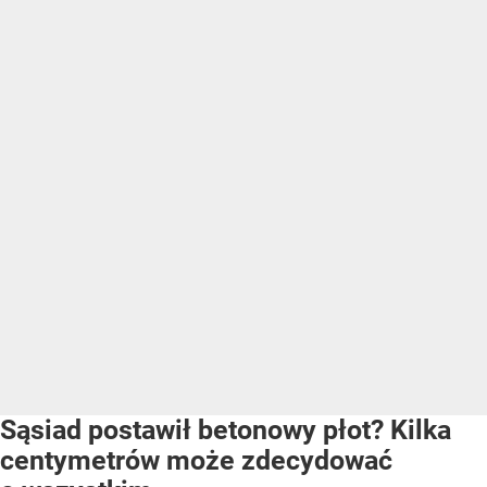
Sąsiad postawił betonowy płot? Kilka
centymetrów może zdecydować