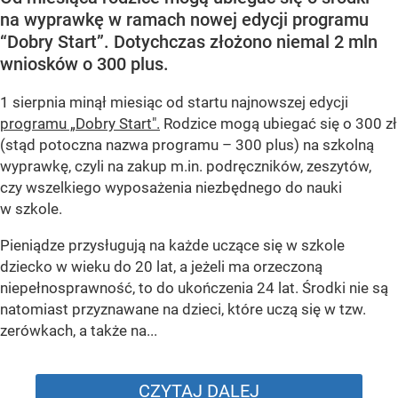
na wyprawkę w ramach nowej edycji programu
“Dobry Start”. Dotychczas złożono niemal 2 mln
wniosków o 300 plus.
1 sierpnia minął miesiąc od startu najnowszej edycji
programu „Dobry Start".
Rodzice mogą ubiegać się o 300 zł
(stąd potoczna nazwa programu – 300 plus) na szkolną
wyprawkę, czyli na zakup m.in. podręczników, zeszytów,
czy wszelkiego wyposażenia niezbędnego do nauki
w szkole.
Pieniądze przysługują na każde uczące się w szkole
dziecko w wieku do 20 lat, a jeżeli ma orzeczoną
niepełnosprawność, to do ukończenia 24 lat. Środki nie są
natomiast przyznawane na dzieci, które uczą się w tzw.
zerówkach, a także na...
CZYTAJ DALEJ