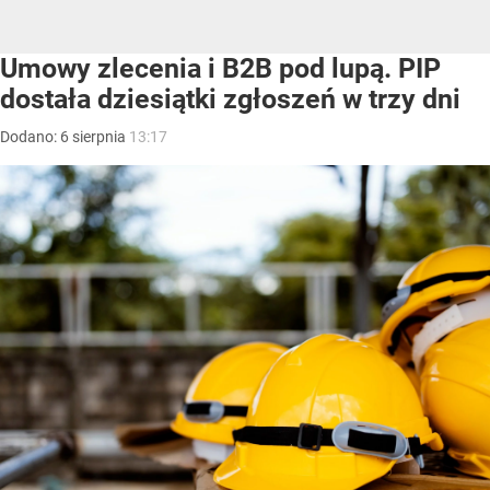
Umowy zlecenia i B2B pod lupą. PIP
dostała dziesiątki zgłoszeń w trzy dni
Dodano:
6
sierpnia
13:17