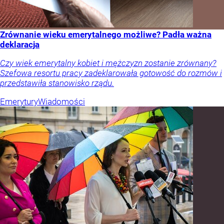
Zrównanie wieku emerytalnego możliwe? Padła ważna
deklaracja
Czy wiek emerytalny kobiet i mężczyzn zostanie zrównany?
Szefowa resortu pracy zadeklarowała gotowość do rozmów i
przedstawiła stanowisko rządu.
Emerytury
Wiadomości