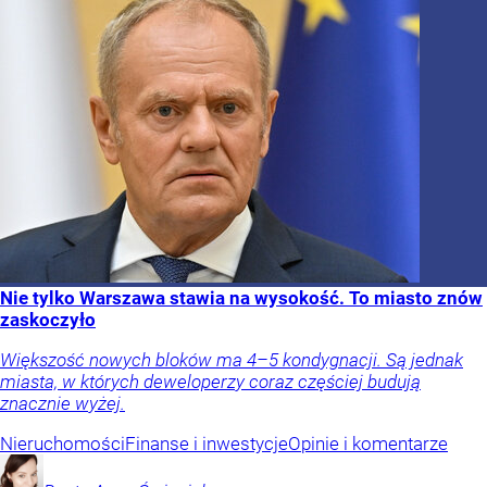
Nie tylko Warszawa stawia na wysokość. To miasto znów
zaskoczyło
Większość nowych bloków ma 4–5 kondygnacji. Są jednak
miasta, w których deweloperzy coraz częściej budują
znacznie wyżej.
Nieruchomości
Finanse i inwestycje
Opinie i komentarze