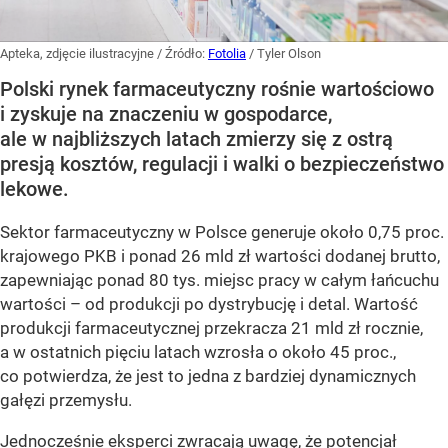
Apteka, zdjęcie ilustracyjne
/ Źródło:
Fotolia
/
Tyler Olson
Polski rynek farmaceutyczny rośnie wartościowo
i zyskuje na znaczeniu w gospodarce,
ale w najbliższych latach zmierzy się z ostrą
presją kosztów, regulacji i walki o bezpieczeństwo
lekowe.
Sektor farmaceutyczny w Polsce generuje około 0,75 proc.
krajowego PKB i ponad 26 mld zł wartości dodanej brutto,
zapewniając ponad 80 tys. miejsc pracy w całym łańcuchu
wartości – od produkcji po dystrybucję i detal. Wartość
produkcji farmaceutycznej przekracza 21 mld zł rocznie,
a w ostatnich pięciu latach wzrosła o około 45 proc.,
co potwierdza, że jest to jedna z bardziej dynamicznych
gałęzi przemysłu.
Jednocześnie eksperci zwracają uwagę, że potencjał