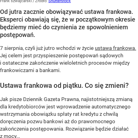
Frank szwajcarski
/ Źródło:
Shutterstock
Od jutra zacznie obowiązywać ustawa frankowa.
Eksperci obawiają się, że w początkowym okresie
będziemy mieć do czynienia ze spowolnieniem
postępowań.
7 sierpnia, czyli już jutro wchodzi w życie
ustawa frankowa.
Jej celem jest przyspieszenie postępowań sądowych
i ostateczne zakończenie wieloletnich procesów między
frankowiczami a bankami.
Ustawa frankowa od piątku. Co się zmieni?
Jak pisze Dziennik Gazeta Prawna, najistotniejszą zmianą
dla kredytobiorców jest wprowadzenie automatycznego
wstrzymania obowiązku spłaty rat kredytu z chwilą
doręczenia pozwu bankowi aż do prawomocnego
zakończenia postępowania. Rozwiązanie będzie działać
z mocy...