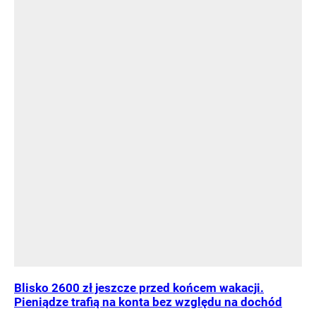
Blisko 2600 zł jeszcze przed końcem wakacji.
Pieniądze trafią na konta bez względu na dochód