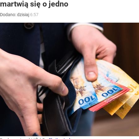
martwią się o jedno
Dodano:
dzisiaj
6:57