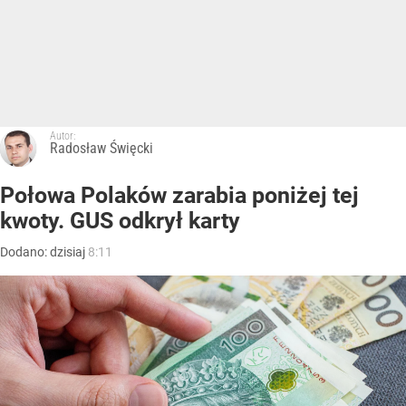
Autor:
Radosław Święcki
Połowa Polaków zarabia poniżej tej
kwoty. GUS odkrył karty
Dodano:
dzisiaj
8:11