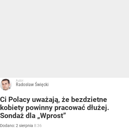
Autor:
Radosław Święcki
Ci Polacy uważają, że bezdzietne
kobiety powinny pracować dłużej.
Sondaż dla „Wprost”
Dodano:
2
sierpnia
8:36