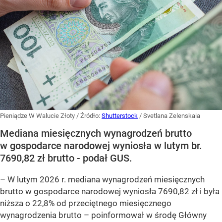
Pieniądze W Walucie Złoty
/ Źródło:
Shutterstock
/
Svetlana Zelenskaia
Mediana miesięcznych wynagrodzeń brutto
w gospodarce narodowej wyniosła w lutym br.
7690,82 zł brutto - podał GUS.
–
W lutym 2026 r. mediana wynagrodzeń miesięcznych
brutto w gospodarce narodowej wyniosła 7690,82 zł i była
niższa o 22,8% od przeciętnego miesięcznego
wynagrodzenia brutto –
poinformował w środę Główny