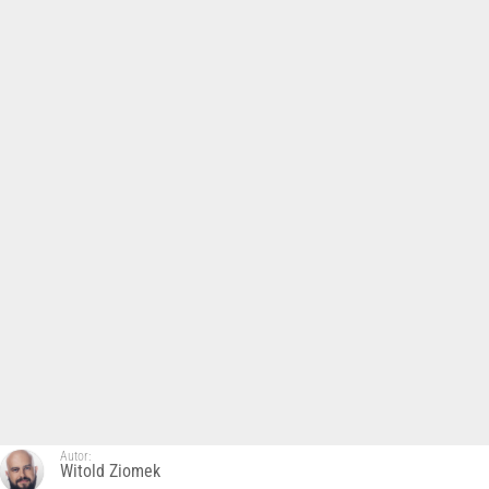
Autor:
Witold Ziomek