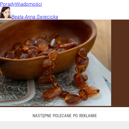
Porady
Wiadomości
Beata Anna
Święcicka