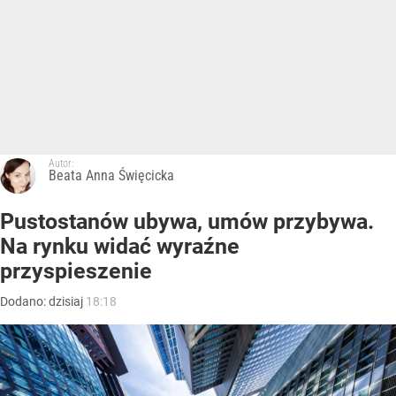
Autor:
Beata Anna Święcicka
Pustostanów ubywa, umów przybywa.
Na rynku widać wyraźne
przyspieszenie
Dodano:
dzisiaj
18:18