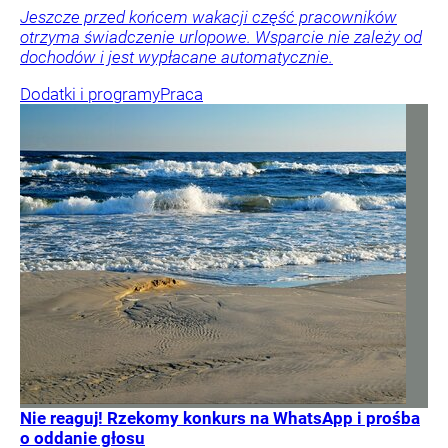
Jeszcze przed końcem wakacji część pracowników
otrzyma świadczenie urlopowe. Wsparcie nie zależy od
dochodów i jest wypłacane automatycznie.
Dodatki i programy
Praca
Nie reaguj! Rzekomy konkurs na WhatsApp i prośba
o oddanie głosu