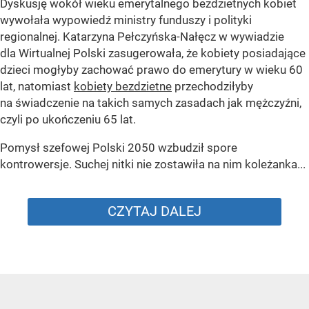
Dyskusję wokół wieku emerytalnego bezdzietnych kobiet
wywołała wypowiedź ministry funduszy i polityki
regionalnej. Katarzyna Pełczyńska-Nałęcz w wywiadzie
dla Wirtualnej Polski zasugerowała, że kobiety posiadające
dzieci mogłyby zachować prawo do emerytury w wieku 60
lat, natomiast
kobiety bezdzietne
przechodziłyby
na świadczenie na takich samych zasadach jak mężczyźni,
czyli po ukończeniu 65 lat.
Pomysł szefowej Polski 2050 wzbudził spore
kontrowersje. Suchej nitki nie zostawiła na nim koleżanka...
CZYTAJ DALEJ