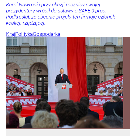
Karol Nawrocki przy okazji rocznicy swojej
prezydentury wrócił do ustawy o SAFE 0 proc.
Podkreślał, że obecnie projekt ten firmuje członek
koalicji rządzącej.
Kraj
Polityka
Gospodarka