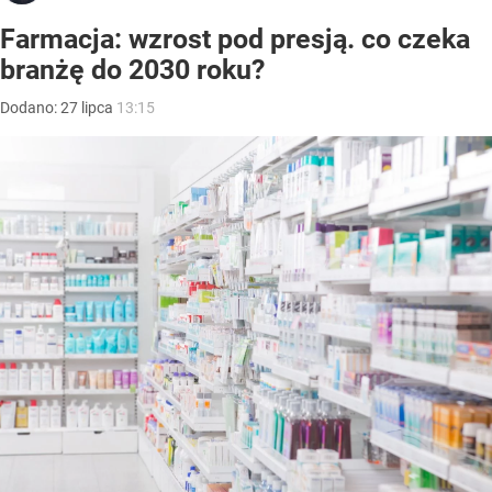
Farmacja: wzrost pod presją. co czeka
branżę do 2030 roku?
Dodano:
27
lipca
13:15