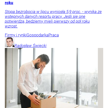
roku
Stopa bezrobocia w lipcu wyniosła 5,9 proc. - wynika ze
wstępnych danych resortu pracy. Jeśli się one
potwierdzą, będziemy mieli pierwszy od pół roku
wzrost.
Firmy i rynki
Gospodarka
Praca
Radosław
Święcki