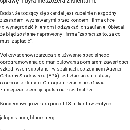
sprawę" i była nieszczera z klientami.
Dodał, że toczący się skandal jest zupełnie niezgodny
z zasadami wyznawanymi przez koncern i firma chce
to wynagrodzić klientom i odzyskać ich zaufanie. Obiecał,
że błąd zostanie naprawiony i firma "zapłaci za to, za co
musi zapłacić".
Volkswagenowi zarzuca się używanie specjalnego
oprogramowania do manipulowania pomiarem zawartości
szkodliwych substancji w spalinach, co zdaniem Agencji
Ochrony Środowiska (EPA) jest złamaniem ustawy
o ochronie klimatu. Oprogramowanie umożliwia
zmniejszenie emisji spaleń na czas testów.
Koncernowi grozi kara ponad 18 miliardów złotych.
jalopnik.com, bloomberg