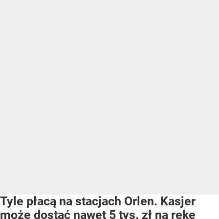
Tyle płacą na stacjach Orlen. Kasjer
może dostać nawet 5 tys. zł na rękę