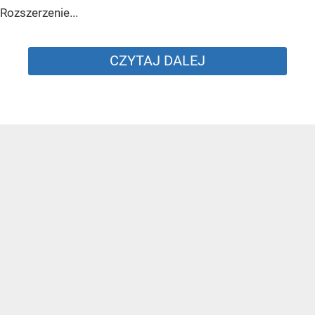
Rozszerzenie...
CZYTAJ DALEJ