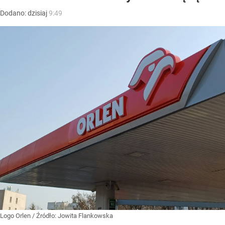
Dodano:
dzisiaj
9:49
Logo Orlen
/ Źródło:
Jowita Flankowska