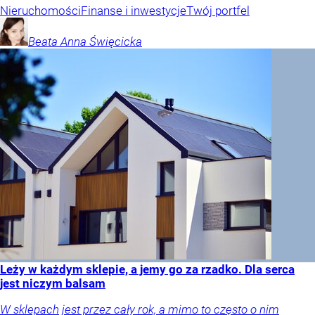
Nieruchomości
Finanse i inwestycje
Twój portfel
Beata Anna
Święcicka
Leży w każdym sklepie, a jemy go za rzadko. Dla serca
jest niczym balsam
W sklepach jest przez cały rok, a mimo to często o nim