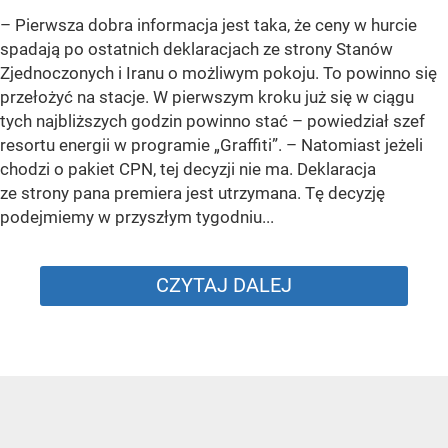
–
Pierwsza dobra informacja jest taka, że ceny w hurcie
spadają po ostatnich deklaracjach ze strony Stanów
Zjednoczonych i Iranu o możliwym pokoju. To powinno się
przełożyć na stacje. W pierwszym kroku już się w ciągu
tych najbliższych godzin powinno stać –
powiedział szef
resortu energii w programie „Graffiti”. –
Natomiast jeżeli
chodzi o pakiet CPN, tej decyzji nie ma. Deklaracja
ze strony pana premiera jest utrzymana. Tę decyzję
podejmiemy w przyszłym tygodniu...
CZYTAJ DALEJ