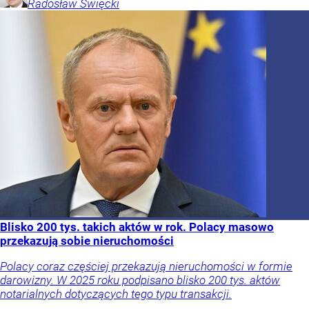
Radosław
Święcki
Blisko 200 tys. takich aktów w rok. Polacy masowo
przekazują sobie nieruchomości
Polacy coraz częściej przekazują nieruchomości w formie
darowizny. W 2025 roku podpisano blisko 200 tys. aktów
notarialnych dotyczących tego typu transakcji.