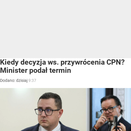
Kiedy decyzja ws. przywrócenia CPN?
Minister podał termin
Dodano:
dzisiaj
9:37