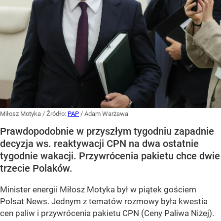
Miłosz Motyka
/ Źródło:
PAP
/
Adam Warżawa
Prawdopodobnie w przyszłym tygodniu zapadnie
decyzja ws. reaktywacji CPN na dwa ostatnie
tygodnie wakacji. Przywrócenia pakietu chce dwie
trzecie Polaków.
Minister energii Miłosz Motyka był w piątek gościem
Polsat News. Jednym z tematów rozmowy była kwestia
cen paliw i przywrócenia pakietu CPN (Ceny Paliwa Niżej).