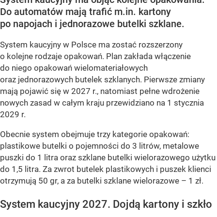
Do automatów mają trafić m.in. kartony
po napojach i jednorazowe butelki szklane.
System kaucyjny w Polsce ma zostać rozszerzony
o kolejne rodzaje opakowań. Plan zakłada włączenie
do niego opakowań wielomateriałowych
oraz jednorazowych butelek szklanych. Pierwsze zmiany
mają pojawić się w 2027 r., natomiast pełne wdrożenie
nowych zasad w całym kraju przewidziano na 1 stycznia
2029 r.
Obecnie system obejmuje trzy kategorie opakowań:
plastikowe butelki o pojemności do 3 litrów, metalowe
puszki do 1 litra oraz szklane butelki wielorazowego użytku
do 1,5 litra. Za zwrot butelek plastikowych i puszek klienci
otrzymują 50 gr, a za butelki szklane wielorazowe – 1 zł.
System kaucyjny 2027. Dojdą kartony i szkło