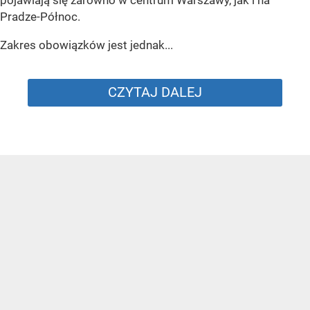
pojawiają się zarówno w centrum Warszawy, jak i na
Pradze-Północ.
Zakres obowiązków jest jednak...
CZYTAJ DALEJ