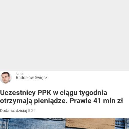
Autor:
Radosław Święcki
Uczestnicy PPK w ciągu tygodnia
otrzymają pieniądze. Prawie 41 mln zł
Dodano:
dzisiaj
8:32