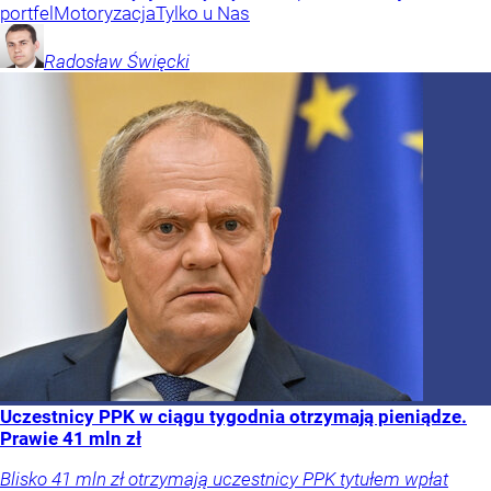
portfel
Motoryzacja
Tylko u Nas
Radosław
Święcki
Uczestnicy PPK w ciągu tygodnia otrzymają pieniądze.
Prawie 41 mln zł
Blisko 41 mln zł otrzymają uczestnicy PPK tytułem wpłat