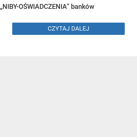
„NIBY-OŚWIADCZENIA” banków
CZYTAJ DALEJ