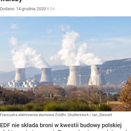
Dodano:
14
grudnia
2020
8:54
Francuska elektrownia atomowa
Źródło:
Shutterstock
/
Ian_Stewart
EDF nie składa broni w kwestii budowy polskiej