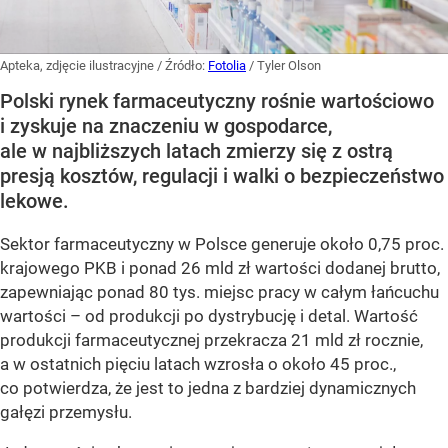
Apteka, zdjęcie ilustracyjne
/ Źródło:
Fotolia
/
Tyler Olson
Polski rynek farmaceutyczny rośnie wartościowo
i zyskuje na znaczeniu w gospodarce,
ale w najbliższych latach zmierzy się z ostrą
presją kosztów, regulacji i walki o bezpieczeństwo
lekowe.
Sektor farmaceutyczny w Polsce generuje około 0,75 proc.
krajowego PKB i ponad 26 mld zł wartości dodanej brutto,
zapewniając ponad 80 tys. miejsc pracy w całym łańcuchu
wartości – od produkcji po dystrybucję i detal. Wartość
produkcji farmaceutycznej przekracza 21 mld zł rocznie,
a w ostatnich pięciu latach wzrosła o około 45 proc.,
co potwierdza, że jest to jedna z bardziej dynamicznych
gałęzi przemysłu.