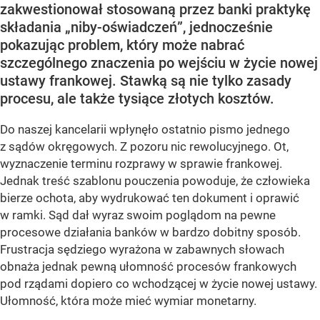
zakwestionował stosowaną przez banki praktykę
składania „niby-oświadczeń”, jednocześnie
pokazując problem, który może nabrać
szczególnego znaczenia po wejściu w życie nowej
ustawy frankowej. Stawką są nie tylko zasady
procesu, ale także tysiące złotych kosztów.
Do naszej kancelarii wpłynęło ostatnio pismo jednego
z sądów okręgowych. Z pozoru nic rewolucyjnego. Ot,
wyznaczenie terminu rozprawy w sprawie frankowej.
Jednak treść szablonu pouczenia powoduje, że człowieka
bierze ochota, aby wydrukować ten dokument i oprawić
w ramki. Sąd dał wyraz swoim poglądom na pewne
procesowe działania banków w bardzo dobitny sposób.
Frustracja sędziego wyrażona w zabawnych słowach
obnaża jednak pewną ułomność procesów frankowych
pod rządami dopiero co wchodzącej w życie nowej ustawy.
Ułomność, która może mieć wymiar monetarny.