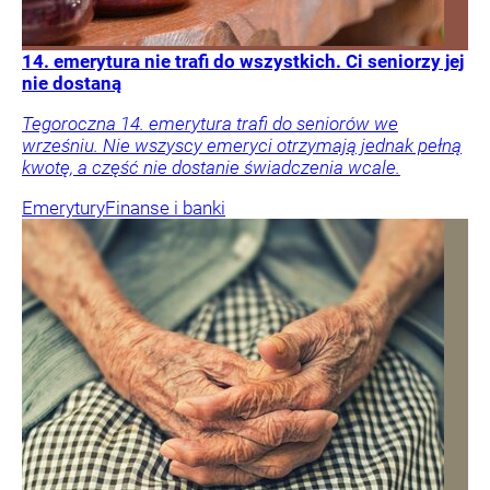
14. emerytura nie trafi do wszystkich. Ci seniorzy jej
nie dostaną
Tegoroczna 14. emerytura trafi do seniorów we
wrześniu. Nie wszyscy emeryci otrzymają jednak pełną
kwotę, a część nie dostanie świadczenia wcale.
Emerytury
Finanse i banki