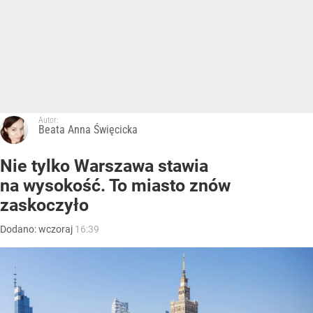
Autor:
Beata Anna Święcicka
Nie tylko Warszawa stawia
na wysokość. To miasto znów
zaskoczyło
Dodano:
wczoraj
16:39