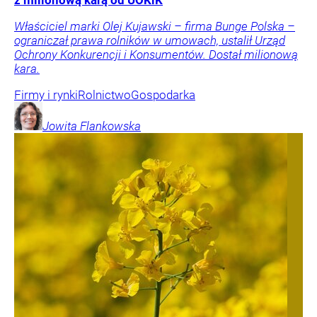
Właściciel marki Olej Kujawski – firma Bunge Polska –
ograniczał prawa rolników w umowach, ustalił Urząd
Ochrony Konkurencji i Konsumentów. Dostał milionową
kara.
Firmy i rynki
Rolnictwo
Gospodarka
Jowita
Flankowska