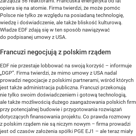
zarządza 56 reaktorami. Francuska energetyka od lat
opiera się na atomie. Firma twierdzi, że może pomóc
Polsce nie tylko ze względu na posiadaną technologię,
wiedzę i doświadczenie, ale także bliskość kulturową.
Władze EDF zdają się w ten sposób nawiązywać
do podpisanej umowy z USA.
Francuzi negocjują z polskim rządem
EDF nie przestaje lobbować na swoją korzyść – informuje
„DGP”. Firma twierdzi, że mimo umowy z USA nadal
prowadzi negocjacje z polskimi partnerami, wśród których
jest także administracja publiczna. Francuzi przekonują
nie tylko swoim doświadczeniem i gotową technologią,
ale także możliwością dużego zaangażowania polskich firm
przy potencjalnej budowie i przygotowania rozwiązań
dotyczących finansowania projektu. Co prawda rozmowy
z polskim rządem nie są niczym nowym – firma prowadzi
jest od czasów założenia spółki PGE EJ1 – ale teraz miały