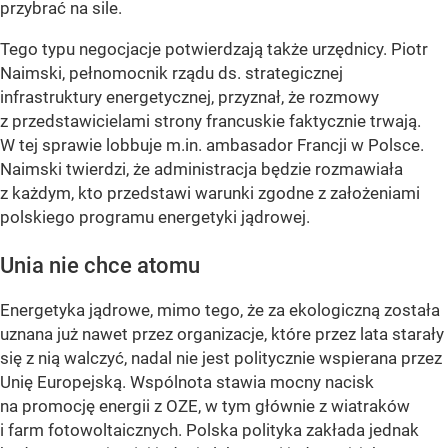
przybrać na sile.
Tego typu negocjacje potwierdzają także urzędnicy. Piotr
Naimski, pełnomocnik rządu ds. strategicznej
infrastruktury energetycznej, przyznał, że rozmowy
z przedstawicielami strony francuskie faktycznie trwają.
W tej sprawie lobbuje m.in. ambasador Francji w Polsce.
Naimski twierdzi, że administracja będzie rozmawiała
z każdym, kto przedstawi warunki zgodne z założeniami
polskiego programu energetyki jądrowej.
Unia nie chce atomu
Energetyka jądrowe, mimo tego, że za ekologiczną została
uznana już nawet przez organizacje, które przez lata starały
się z nią walczyć, nadal nie jest politycznie wspierana przez
Unię Europejską. Wspólnota stawia mocny nacisk
na promocję energii z OZE, w tym głównie z wiatraków
i farm fotowoltaicznych. Polska polityka zakłada jednak