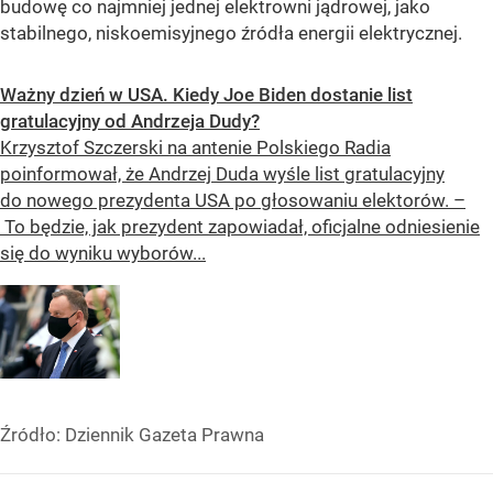
budowę co najmniej jednej elektrowni jądrowej, jako
stabilnego, niskoemisyjnego źródła energii elektrycznej.
Ważny dzień w USA. Kiedy Joe Biden dostanie list
gratulacyjny od Andrzeja Dudy?
Krzysztof Szczerski na antenie Polskiego Radia
poinformował, że Andrzej Duda wyśle list gratulacyjny
do nowego prezydenta USA po głosowaniu elektorów. –
To będzie, jak prezydent zapowiadał, oficjalne odniesienie
się do wyniku wyborów...
Źródło:
Dziennik Gazeta Prawna