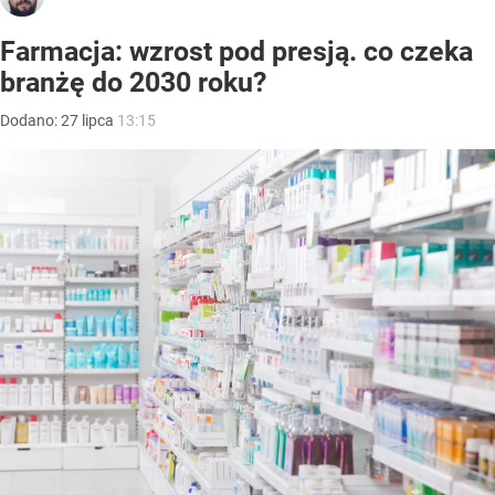
Farmacja: wzrost pod presją. co czeka
branżę do 2030 roku?
Dodano:
27
lipca
13:15