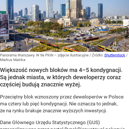
Panorama Warszawy. W tle PKiN – zdjęcie ilustracyjne
/ Źródło:
Shutterstock
/
Markus Mainka
Większość nowych bloków ma 4–5 kondygnacji.
Są jednak miasta, w których deweloperzy coraz
częściej budują znacznie wyżej.
Przeciętny blok wznoszony przez deweloperów w Polsce
ma cztery lub pięć kondygnacji. Nie oznacza to jednak,
że na rynku brakuje znacznie wyższych inwestycji.
Dane Głównego Urzędu Statystycznego (GUS)