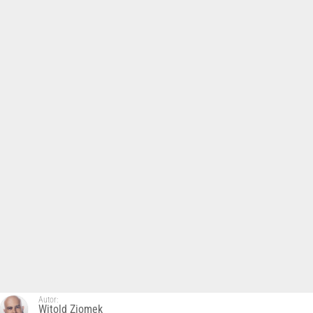
Autor:
Witold Ziomek