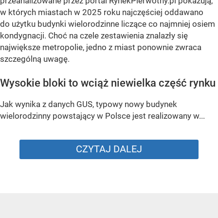
przeanalizowane przez portal RynekPierwotny.pl pokazują,
w których miastach w 2025 roku najczęściej oddawano
do użytku budynki wielorodzinne liczące co najmniej osiem
kondygnacji. Choć na czele zestawienia znalazły się
największe metropolie, jedno z miast ponownie zwraca
szczególną uwagę.
Wysokie bloki to wciąż niewielka część rynku
Jak wynika z danych GUS, typowy nowy budynek
wielorodzinny powstający w Polsce jest realizowany w...
CZYTAJ DALEJ