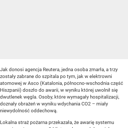
Jak donosi agencja Reutera, jedna osoba zmarła, a trzy
zostały zabrane do szpitala po tym, jak w elektrowni
atomowej w Asco (Katalonia, północno-wschodnia część
Hiszpanii) doszło do awarii, w wyniku której uwolnił się
dwutlenek węgla. Osoby, które wymagały hospitalizacji,
doznały obrażeń w wyniku wdychania CO2 – miały
niewydolność oddechową.
Lokalna straż pożarna przekazała, że awarię systemu