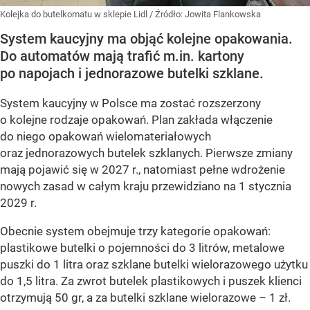
Kolejka do butelkomatu w sklepie Lidl
/ Źródło:
Jowita Flankowska
System kaucyjny ma objąć kolejne opakowania.
Do automatów mają trafić m.in. kartony
po napojach i jednorazowe butelki szklane.
System kaucyjny w Polsce ma zostać rozszerzony
o kolejne rodzaje opakowań. Plan zakłada włączenie
do niego opakowań wielomateriałowych
oraz jednorazowych butelek szklanych. Pierwsze zmiany
mają pojawić się w 2027 r., natomiast pełne wdrożenie
nowych zasad w całym kraju przewidziano na 1 stycznia
2029 r.
Obecnie system obejmuje trzy kategorie opakowań:
plastikowe butelki o pojemności do 3 litrów, metalowe
puszki do 1 litra oraz szklane butelki wielorazowego użytku
do 1,5 litra. Za zwrot butelek plastikowych i puszek klienci
otrzymują 50 gr, a za butelki szklane wielorazowe – 1 zł.