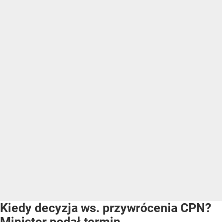
Kiedy decyzja ws. przywrócenia CPN?
Minister podał termin