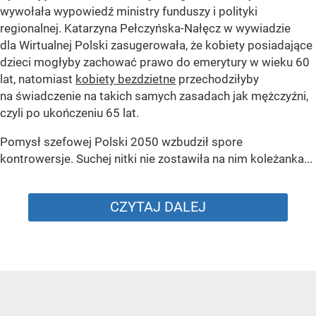
wywołała wypowiedź ministry funduszy i polityki
regionalnej. Katarzyna Pełczyńska-Nałęcz w wywiadzie
dla Wirtualnej Polski zasugerowała, że kobiety posiadające
dzieci mogłyby zachować prawo do emerytury w wieku 60
lat, natomiast
kobiety bezdzietne
przechodziłyby
na świadczenie na takich samych zasadach jak mężczyźni,
czyli po ukończeniu 65 lat.
Pomysł szefowej Polski 2050 wzbudził spore
kontrowersje. Suchej nitki nie zostawiła na nim koleżanka...
CZYTAJ DALEJ