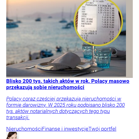
Blisko 200 tys. takich aktów w rok. Polacy masowo
przekazują sobie nieruchomości
Polacy coraz częściej przekazują nieruchomości w
formie darowizny. W 2025 roku podpisano blisko 200
tys. aktów notarialnych dotyczących tego typu
transakcji.
Nieruchomości
Finanse i inwestycje
Twój portfel