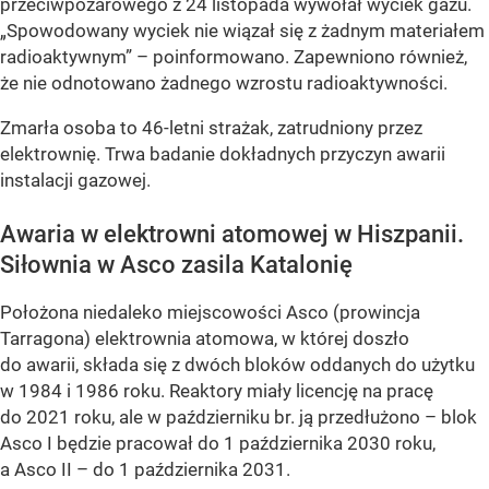
przeciwpożarowego z 24 listopada wywołał wyciek gazu.
„Spowodowany wyciek nie wiązał się z żadnym materiałem
radioaktywnym” – poinformowano. Zapewniono również,
że nie odnotowano żadnego wzrostu radioaktywności.
Zmarła osoba to 46-letni strażak, zatrudniony przez
elektrownię. Trwa badanie dokładnych przyczyn awarii
instalacji gazowej.
Awaria w elektrowni atomowej w Hiszpanii.
Siłownia w Asco zasila Katalonię
Położona niedaleko miejscowości Asco (prowincja
Tarragona) elektrownia atomowa, w której doszło
do awarii, składa się z dwóch bloków oddanych do użytku
w 1984 i 1986 roku. Reaktory miały licencję na pracę
do 2021 roku, ale w październiku br. ją przedłużono – blok
Asco I będzie pracował do 1 października 2030 roku,
a Asco II – do 1 października 2031.