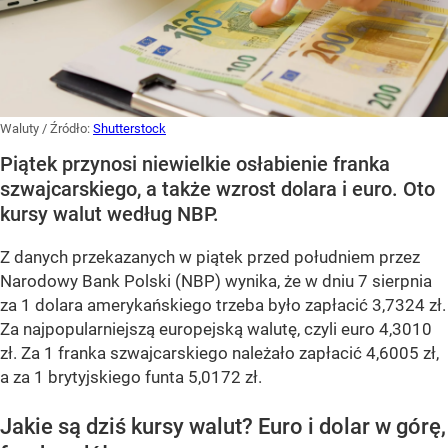
Waluty
/ Źródło:
Shutterstock
Piątek przynosi niewielkie osłabienie franka
szwajcarskiego, a także wzrost dolara i euro. Oto
kursy walut według NBP.
Z danych przekazanych w piątek przed południem przez
Narodowy Bank Polski (NBP) wynika, że w dniu 7 sierpnia
za 1 dolara amerykańskiego trzeba było zapłacić 3,7324 zł.
Za najpopularniejszą europejską walutę, czyli euro 4,3010
zł. Za 1 franka szwajcarskiego należało zapłacić 4,6005 zł,
a za 1 brytyjskiego funta 5,0172 zł.
Jakie są dziś kursy walut? Euro i dolar w górę,