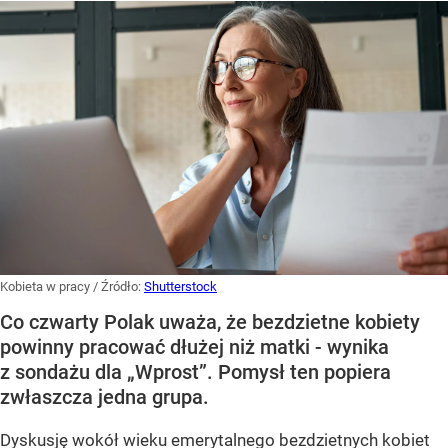
Kobieta w pracy
/ Źródło:
Shutterstock
Co czwarty Polak uważa, że bezdzietne kobiety
powinny pracować dłużej niż matki - wynika
z sondażu dla „Wprost”. Pomysł ten popiera
zwłaszcza jedna grupa.
Dyskusję wokół wieku emerytalnego bezdzietnych kobiet