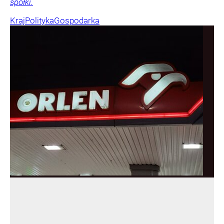
spółki.
Kraj
Polityka
Gospodarka