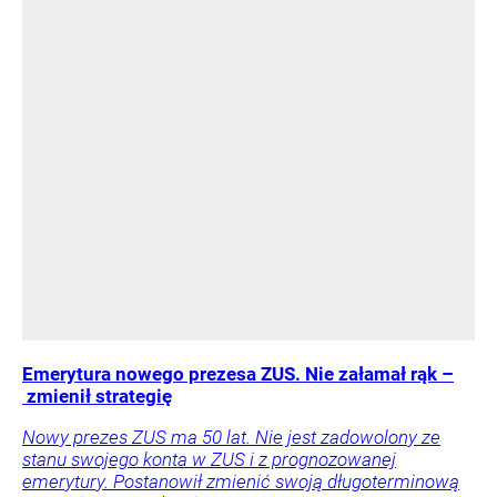
Emerytura nowego prezesa ZUS. Nie załamał rąk –
zmienił strategię
Nowy prezes ZUS ma 50 lat. Nie jest zadowolony ze
stanu swojego konta w ZUS i z prognozowanej
emerytury. Postanowił zmienić swoją długoterminową