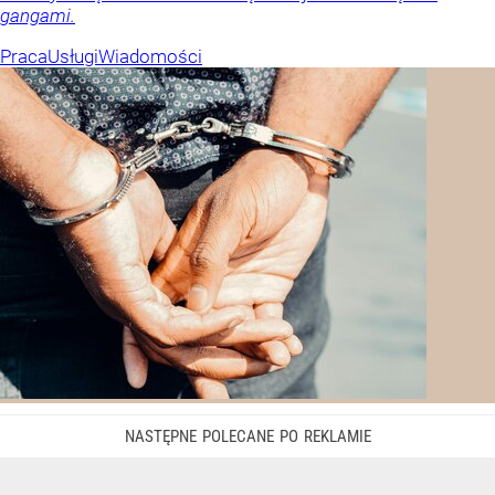
gangami.
Praca
Usługi
Wiadomości