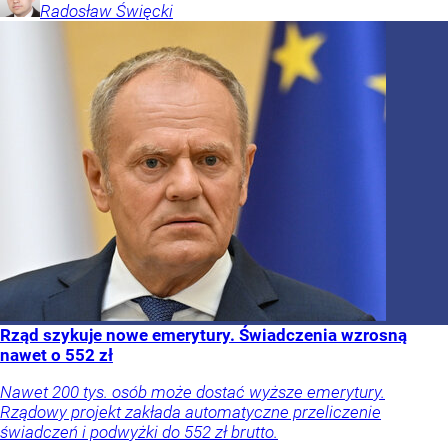
Radosław
Święcki
Rząd szykuje nowe emerytury. Świadczenia wzrosną
nawet o 552 zł
Nawet 200 tys. osób może dostać wyższe emerytury.
Rządowy projekt zakłada automatyczne przeliczenie
świadczeń i podwyżki do 552 zł brutto.