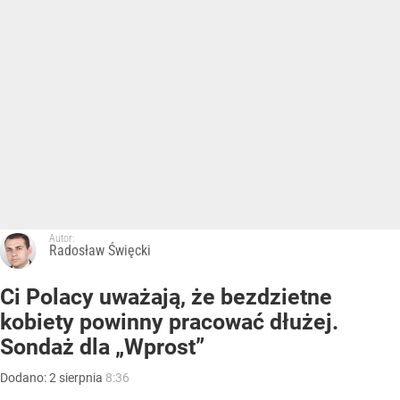
Autor:
Radosław Święcki
Ci Polacy uważają, że bezdzietne
kobiety powinny pracować dłużej.
Sondaż dla „Wprost”
Dodano:
2
sierpnia
8:36