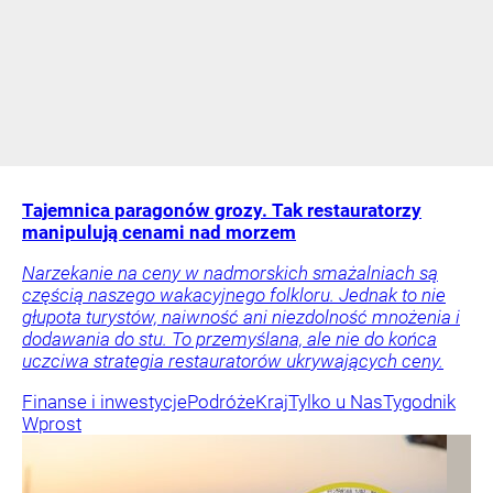
Tajemnica paragonów grozy. Tak restauratorzy
manipulują cenami nad morzem
Narzekanie na ceny w nadmorskich smażalniach są
częścią naszego wakacyjnego folkloru. Jednak to nie
głupota turystów, naiwność ani niezdolność mnożenia i
dodawania do stu. To przemyślana, ale nie do końca
uczciwa strategia restauratorów ukrywających ceny.
Finanse i inwestycje
Podróże
Kraj
Tylko u Nas
Tygodnik
Wprost