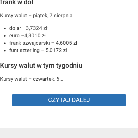
frank w dół
Kursy walut – piątek, 7 sierpnia
dolar –3,7324 zł
euro –4,3010 zł
frank szwajcarski – 4,6005 zł
funt szterling – 5,0172 zł
Kursy walut w tym tygodniu
Kursy walut – czwartek, 6...
CZYTAJ DALEJ