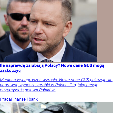
Ile naprawdę zarabiają Polacy? Nowe dane GUS mogą
zaskoczyć
Mediana wynagrodzeń wzrosła. Nowe dane GUS pokazują, ile
naprawdę wynoszą zarobki w Polsce. Oto, jaką pensję
otrzymywała połowa Polaków.
Praca
Finanse i banki