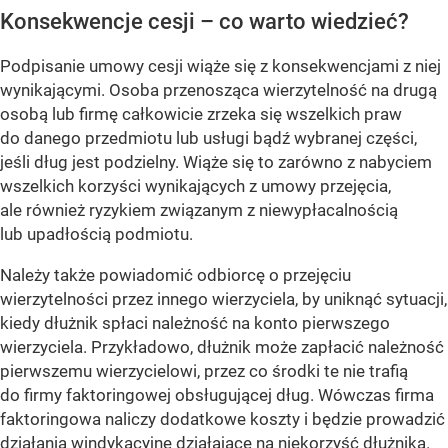
Konsekwencje cesji – co warto wiedzieć?
Podpisanie umowy cesji wiąże się z konsekwencjami z niej
wynikającymi. Osoba przenosząca wierzytelność na drugą
osobą lub firmę całkowicie zrzeka się wszelkich praw
do danego przedmiotu lub usługi bądź wybranej części,
jeśli dług jest podzielny. Wiąże się to zarówno z nabyciem
wszelkich korzyści wynikających z umowy przejęcia,
ale również ryzykiem związanym z niewypłacalnością
lub upadłością podmiotu.
Należy także powiadomić odbiorcę o przejęciu
wierzytelności przez innego wierzyciela, by uniknąć sytuacji,
kiedy dłużnik spłaci należność na konto pierwszego
wierzyciela. Przykładowo, dłużnik może zapłacić należność
pierwszemu wierzycielowi, przez co środki te nie trafią
do firmy faktoringowej obsługującej dług. Wówczas firma
faktoringowa naliczy dodatkowe koszty i będzie prowadzić
działania windykacyjne działające na niekorzyść dłużnika.