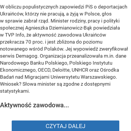
W obliczu populistycznych zapowiedzi PiS o deportacjach
Ukraińców, którzy nie pracują, a żyją w Polsce, głos
w sprawie zabrał rząd. Minister rodziny, pracy i polityki
społecznej Agnieszka Dziemianowicz-Bąk powiedziała
w TVP Info, że aktywność zawodowa Ukraińców
przekracza 70 proc. i jest zbliżona do poziomu
notowanego wśród Polaków. Jej wypowiedź zweryfikował
serwis Demagog. Organizacja przeanalizowała m.in. dane
Narodowego Banku Polskiego, Polskiego Instytutu
Ekonomicznego, OECD, Deloitte, UNHCR oraz Ośrodka
Badań nad Migracjami Uniwersytetu Warszawskiego.
Wniosek? Słowa minister są zgodne z dostępnymi
statystykami.
Aktywność zawodowa...
CZYTAJ DALEJ