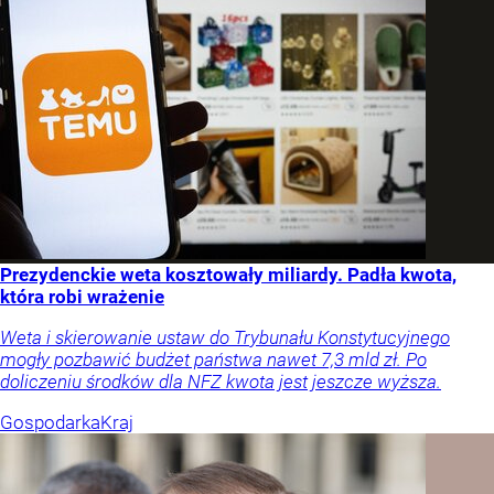
Prezydenckie weta kosztowały miliardy. Padła kwota,
która robi wrażenie
Weta i skierowanie ustaw do Trybunału Konstytucyjnego
mogły pozbawić budżet państwa nawet 7,3 mld zł. Po
doliczeniu środków dla NFZ kwota jest jeszcze wyższa.
Gospodarka
Kraj