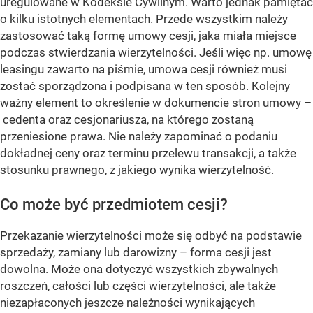
uregulowane w Kodeksie Cywilnym. Warto jednak pamiętać
o kilku istotnych elementach. Przede wszystkim należy
zastosować taką formę umowy cesji, jaka miała miejsce
podczas stwierdzania wierzytelności. Jeśli więc np. umowę
leasingu zawarto na piśmie, umowa cesji również musi
zostać sporządzona i podpisana w ten sposób. Kolejny
ważny element to określenie w dokumencie stron umowy –
cedenta oraz cesjonariusza, na którego zostaną
przeniesione prawa. Nie należy zapominać o podaniu
dokładnej ceny oraz terminu przelewu transakcji, a także
stosunku prawnego, z jakiego wynika wierzytelność.
Co może być przedmiotem cesji?
Przekazanie wierzytelności może się odbyć na podstawie
sprzedaży, zamiany lub darowizny – forma cesji jest
dowolna. Może ona dotyczyć wszystkich zbywalnych
roszczeń, całości lub części wierzytelności, ale także
niezapłaconych jeszcze należności wynikających