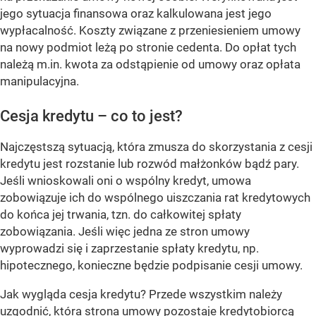
jego sytuacja finansowa oraz kalkulowana jest jego
wypłacalność. Koszty związane z przeniesieniem umowy
na nowy podmiot leżą po stronie cedenta. Do opłat tych
należą m.in. kwota za odstąpienie od umowy oraz opłata
manipulacyjna.
Cesja kredytu – co to jest?
Najczęstszą sytuacją, która zmusza do skorzystania z cesji
kredytu jest rozstanie lub rozwód małżonków bądź pary.
Jeśli wnioskowali oni o wspólny kredyt, umowa
zobowiązuje ich do wspólnego uiszczania rat kredytowych
do końca jej trwania, tzn. do całkowitej spłaty
zobowiązania. Jeśli więc jedna ze stron umowy
wyprowadzi się i zaprzestanie spłaty kredytu, np.
hipotecznego, konieczne będzie podpisanie cesji umowy.
Jak wygląda cesja kredytu? Przede wszystkim należy
uzgodnić, która strona umowy pozostaje kredytobiorcą