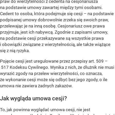
praw do wierzytelności z cedenta na cesjonariusza
na podstawie umowy zawartej między tymi osobami.
Cedent to osoba, która podejmuje się cesji – na podstawie
podpisanej umowy dobrowolnie zrzeka się swoich praw,
przelewając je na inną osobę. Cesjonariusz owe prawa
przyjmuje, jest ich nabywcą. Zgodnie z zapisami umowy,
na podstawie cesji przekazywane są wszystkie prawa
i obowiązki związane z wierzytelnością, ale także wiążące
się z nią ryzyka.
Pojęcie cesji jest uregulowane przez przepisy art. 509 –
517 Kodeksu Cywilnego. Wynika z nich, że dłużnik nie musi
wyrazić zgody na przelew wierzytelności, co oznacza,
że wykonanie cesji może się odbyć bez jego zgody, o ile
umowa nie zawiera żadnych zakazów.
Jak wygląda umowa cesji?
To, jak powinna wyglądać umowa cesji, nie jest