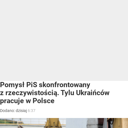
Pomysł PiS skonfrontowany
z rzeczywistością. Tylu Ukraińców
pracuje w Polsce
Dodano:
dzisiaj
6:37