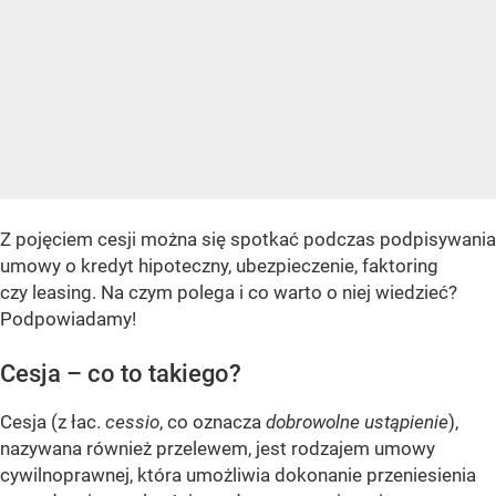
Z pojęciem cesji można się spotkać podczas podpisywania
umowy o kredyt hipoteczny, ubezpieczenie, faktoring
czy leasing. Na czym polega i co warto o niej wiedzieć?
Podpowiadamy!
Cesja – co to takiego?
Cesja (z łac.
cessio
, co oznacza
dobrowolne ustąpienie
),
nazywana również przelewem, jest rodzajem umowy
cywilnoprawnej, która umożliwia dokonanie przeniesienia