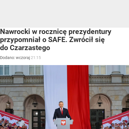
Nawrocki w rocznicę prezydentury
przypomniał o SAFE. Zwrócił się
do Czarzastego
Dodano:
wczoraj
21:15