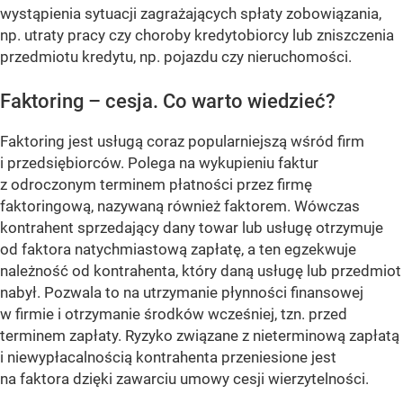
wystąpienia sytuacji zagrażających spłaty zobowiązania,
np. utraty pracy czy choroby kredytobiorcy lub zniszczenia
przedmiotu kredytu, np. pojazdu czy nieruchomości.
Faktoring – cesja. Co warto wiedzieć?
Faktoring jest usługą coraz popularniejszą wśród firm
i przedsiębiorców. Polega na wykupieniu faktur
z odroczonym terminem płatności przez firmę
faktoringową, nazywaną również faktorem. Wówczas
kontrahent sprzedający dany towar lub usługę otrzymuje
od faktora natychmiastową zapłatę, a ten egzekwuje
należność od kontrahenta, który daną usługę lub przedmiot
nabył. Pozwala to na utrzymanie płynności finansowej
w firmie i otrzymanie środków wcześniej, tzn. przed
terminem zapłaty. Ryzyko związane z nieterminową zapłatą
i niewypłacalnością kontrahenta przeniesione jest
na faktora dzięki zawarciu umowy cesji wierzytelności.