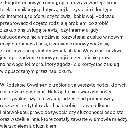
z długoterminowych usług, np. umowy zawartej z firmą
telekomunikacyjną dotyczącej korzystania i dostępu
do internetu, telefonu czy telewizji kablowej. Podczas
przeprowadzki często rodzi się problem, co zrobić
z zakupioną usługą telewizji czy internetu, gdy
usługodawca nie umożliwia korzystania z usług w nowym
miejscu zamieszkania, a zerwanie umowy wiąże się
z koniecznością zapłaty wysokich kar. Wówczas możliwe
jest sporządzenie umowy cesji i przeniesienie praw
na nowego lokatora, który zgodził się korzystać z usług
w opuszczanym przez nas lokum.
W Kodeksie Cywilnym określone są wierzytelności, których
nie można scedować. Należą do nich wierzytelności
niezbywalne, czyli np. wynagrodzenie od pracodawcy,
roszczenia z tytułu szkód na osobie, prawo odkupu
i pierwokupu, prawo dożywocia czy służebności osobiste
oraz wszelkie inne, które zostały zawarte w umowie między
wierzycielem a dłużnikiem.