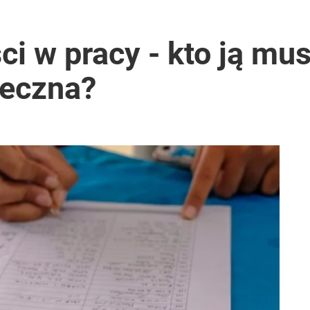
ci w pracy - kto ją mu
nieczna?