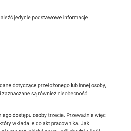
naleźć jedynie podstawowe informacje
dane dotyczące przełożonego lub innej osoby,
ci zaznaczane są również nieobecność
iego dostępu osoby trzecie. Przeważnie więc
 który wkłada je do akt pracownika. Jak