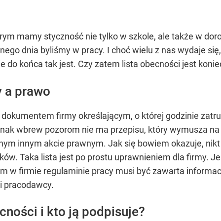
órym mamy styczność nie tylko w szkole, ale także w dor
go dnia byliśmy w pracy. I choć wielu z nas wydaje się,
 do końca tak jest. Czy zatem lista obecności jest koni
y a prawo
 dokumentem firmy określającym, o której godzinie zat
ednak wbrew pozorom nie ma przepisu, który wymusza na
dnym innym akcie prawnym. Jak się bowiem okazuje, nikt
ów. Taka lista jest po prostu uprawnieniem dla firmy. 
m w firmie regulaminie pracy musi być zawarta informacj
i pracodawcy.
cności i kto ją podpisuje?