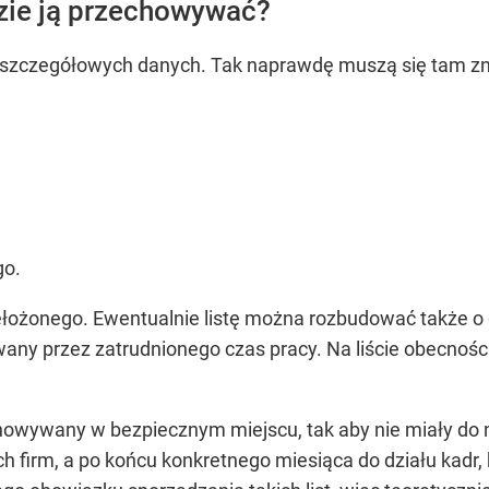
dzie ją przechowywać?
ć szczegółowych danych. Tak naprawdę muszą się tam z
go.
ełożonego. Ewentualnie listę można rozbudować także o 
wany przez zatrudnionego czas pracy. Na liście obecnoś
owywany w bezpiecznym miejscu, tak aby nie miały do n
ch firm, a po końcu konkretnego miesiąca do działu kadr,