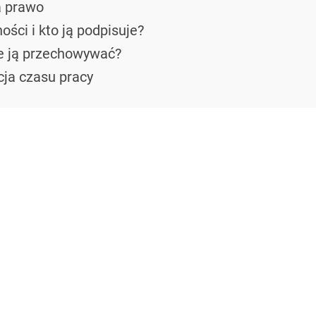
a prawo
ości i kto ją podpisuje?
zie ją przechowywać?
cja czasu pracy