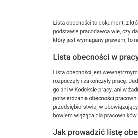
Lista obecności to dokument, z kt
podstawie pracodawca wie, czy dane
który jest wymagany prawem, to nie
Lista obecności w prac
Lista obecności jest wewnętrznym
rozpoczęły i zakończyły pracę. J
go ani w Kodeksie pracy, ani w ża
potwierdzania obecności pracownik
przedsiębiorstwie, w obowiązujący
bowiem wiążąca dla pracowników 
Jak prowadzić listę obe