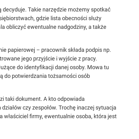
ą decyduje. Takie narzędzie możemy spotkać
ębiorstwach, gdzie lista obecności służy
ala obliczyć ewentualne nadgodziny, a także
rmie papierowej – pracownik składa podpis np.
trowane jego przyjście i wyjście z pracy.
użące do identyfikacji danej osoby. Mowa tu
 są do potwierdzania tożsamości osób
dzi taki dokument. A kto odpowiada
ch działów czy zespołów. Trochę inaczej sytuacja
właściciel firmy, ewentualnie osoba, która jest