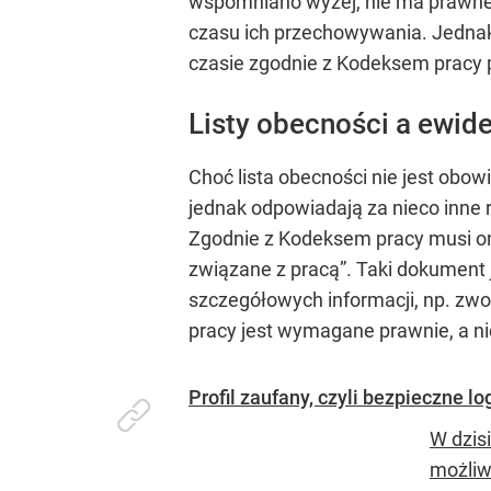
wspomniano wyżej, nie ma prawnego 
czasu ich przechowywania. Jednak 
czasie zgodnie z Kodeksem pracy p
Listy obecności a ewid
Choć lista obecności nie jest obo
jednak odpowiadają za nieco inne
Zgodnie z Kodeksem pracy musi on
związane z pracą”. Taki dokument 
szczegółowych informacji, np. zwo
pracy jest wymagane prawnie, a ni
Profil zaufany, czyli bezpieczne lo
W dzis
możliw