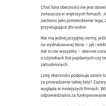
Choć lista obecności nie jest ob
zwłaszcza w większych firmach. Je
zarówno jako potwierdzenie tego, 
przysługujące dni wolne.
Nie ma jednej przyjętej normy, jeś
na wydrukowanej liście – jak i elek
Ale to nie wszystko – obecnie cor
o czytnikach linii papilarnych czy
zatrudnionych.
Listę obecności podpisuje zatem k
za prowadzenie takiej listy? Zazwy
wygląda w mniejszych firmach. Wted
odpowiedzialna za funkcjonowanie