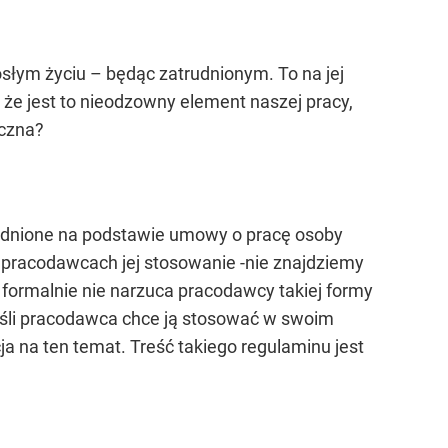
osłym życiu – będąc zatrudnionym. To na jej
 że jest to nieodzowny element naszej pracy,
eczna?
rudnione na podstawie umowy o pracę osoby
 pracodawcach jej stosowanie -nie znajdziemy
 formalnie nie narzuca pracodawcy takiej formy
Jeśli pracodawca chce ją stosować w swoim
a na ten temat. Treść takiego regulaminu jest