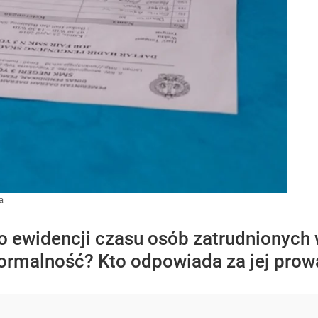
a
o ewidencji czasu osób zatrudnionych w
rmalność? Kto odpowiada za jej prow