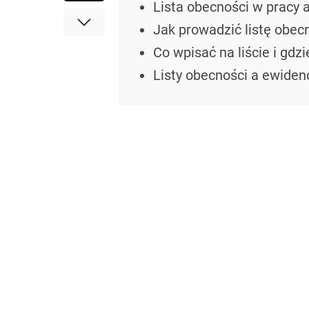
Lista obecności w pracy 
Jak prowadzić listę obecn
Co wpisać na liście i gd
Listy obecności a ewiden