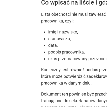
Co wpisać na liście i g
Lista obecności nie musi zawiera
pracownika, czyli:
imię i nazwisko,
stanowisko,
data,
podpis pracownika,
czas przepracowany przez nie
Konieczny jest również podpis prz
która może potwierdzić zadeklaro
pracownika w danym dniu.
Dokument ten powinien być przech
trafiają one do sekretariatów dany