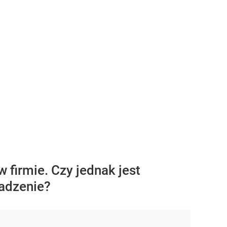
 firmie. Czy jednak jest
adzenie?