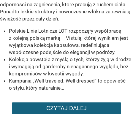
odporności na zagniecenia, które pracują z ruchem ciała.
Ponadto lekkie struktury i nowoczesne włókna zapewniają
świeżość przez cały dzień.
Polskie Linie Lotnicze LOT rozpoczęły współpracę
z kolejną polską marką – Vistulą, której wynikiem jest
wyjątkowa kolekcja kapsułowa, redefiniująca
współczesne podejście do elegancji w podróży.
Kolekcja powstała z myślą o tych, którzy żyją w drodze
i wymagają od garderoby nienagannego wyglądu, bez
kompromisów w kwestii wygody.
Kampania „Well traveled. Well dressed” to opowieść
o stylu, który naturalnie...
CZYTAJ DALEJ