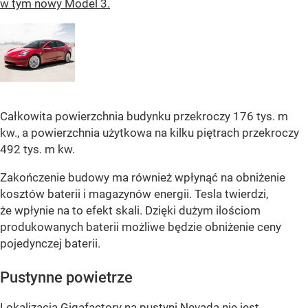
w tym nowy Model 3.
Całkowita powierzchnia budynku przekroczy 176 tys. m
kw., a powierzchnia użytkowa na kilku piętrach przekroczy
492 tys. m kw.
Zakończenie budowy ma również wpłynąć na obniżenie
kosztów baterii i magazynów energii. Tesla twierdzi,
że wpłynie na to efekt skali. Dzięki dużym ilościom
produkowanych baterii możliwe będzie obniżenie ceny
pojedynczej baterii.
Pustynne powietrze
Lokalizacja Gigafactory na pustyni Nevada nie jest