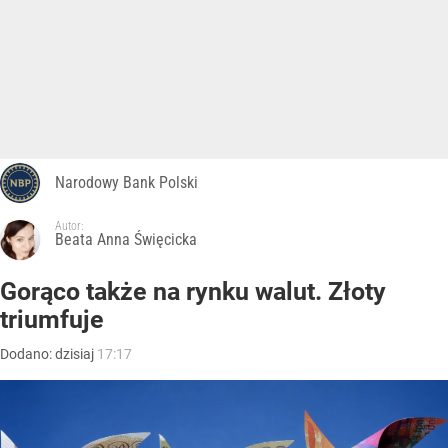
Narodowy Bank Polski
Autor:
Beata Anna Święcicka
Gorąco także na rynku walut. Złoty
triumfuje
Dodano:
dzisiaj
17:17