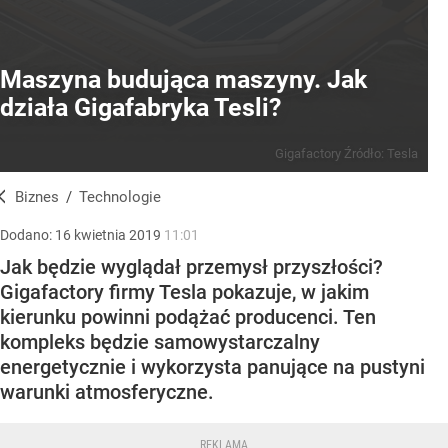
Maszyna budująca maszyny. Jak
działa Gigafabryka Tesli?
Gigafactory
Źródło:
Tesla
Biznes
/
Technologie
Dodano:
16
kwietnia
2019
11:01
Jak będzie wyglądał przemysł przyszłości?
Gigafactory firmy Tesla pokazuje, w jakim
kierunku powinni podążać producenci. Ten
kompleks będzie samowystarczalny
energetycznie i wykorzysta panujące na pustyni
warunki atmosferyczne.