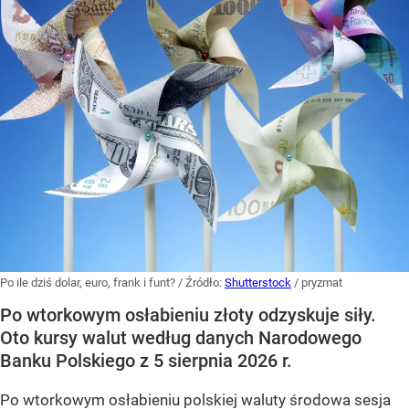
Po ile dziś dolar, euro, frank i funt?
/ Źródło:
Shutterstock
/
pryzmat
Po wtorkowym osłabieniu złoty odzyskuje siły.
Oto kursy walut według danych Narodowego
Banku Polskiego z 5 sierpnia 2026 r.
Po wtorkowym osłabieniu polskiej waluty środowa sesja