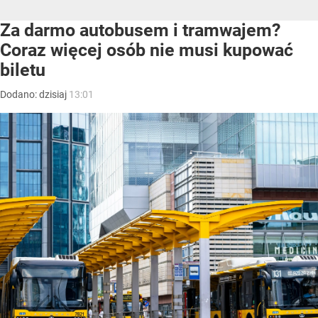
Za darmo autobusem i tramwajem?
Coraz więcej osób nie musi kupować
biletu
Dodano:
dzisiaj
13:01