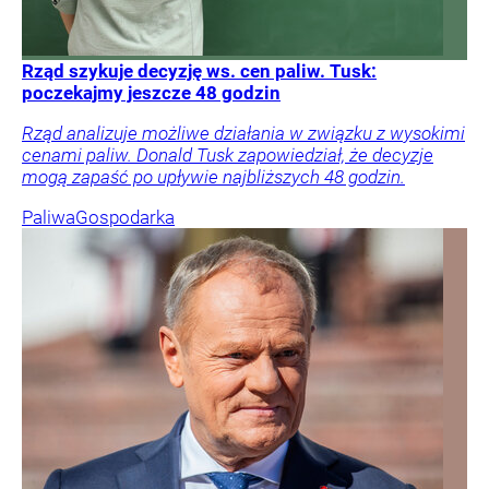
Rząd szykuje decyzję ws. cen paliw. Tusk:
poczekajmy jeszcze 48 godzin
Rząd analizuje możliwe działania w związku z wysokimi
cenami paliw. Donald Tusk zapowiedział, że decyzje
mogą zapaść po upływie najbliższych 48 godzin.
Paliwa
Gospodarka