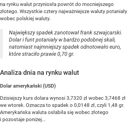
na rynku walut przyniosła powrót do mocniejszego
złotego. Wszystkie cztery najważniejsze waluty potaniały
wobec polskiej waluty.
Największy spadek zanotował frank szwajcarski.
Dolar i funt potaniały w bardzo podobnej skali,
natomiast najmniejszy spadek odnotowało euro,
które straciło prawie 0,70 gr.
Analiza dnia na rynku walut
Dolar amerykański (USD)
Dzisiejszy kurs dolara wynosi 3,7320 zł wobec 3,7468 zł
we wtorek. Oznacza to spadek o 0,0148 zł, czyli 1,48 gr.
Amerykańska waluta osłabiła się wobec złotego
i pozostaje poniżej...