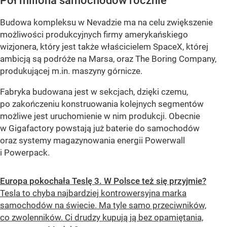
Pół miliona samochodów rocznie
Budowa kompleksu w Nevadzie ma na celu zwiększenie
możliwości produkcyjnych firmy amerykańskiego
wizjonera, który jest także właścicielem SpaceX, której
ambicją są podróże na Marsa, oraz The Boring Company,
produkującej m.in. maszyny górnicze.
Fabryka budowana jest w sekcjach, dzięki czemu,
po zakończeniu konstruowania kolejnych segmentów
możliwe jest uruchomienie w nim produkcji. Obecnie
w Gigafactory powstają już baterie do samochodów
oraz systemy magazynowania energii Powerwall
i Powerpack.
Europa pokochała Teslę 3. W Polsce też się przyjmie?
Tesla to chyba najbardziej kontrowersyjna marka
samochodów na świecie. Ma tyle samo przeciwników,
co zwolenników. Ci drudzy kupują ją bez opamiętania,