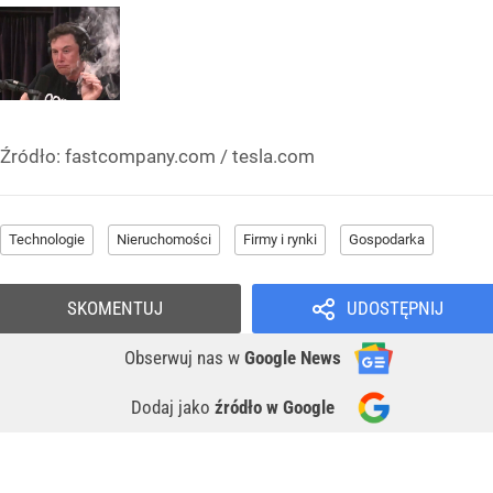
Źródło:
fastcompany.com / tesla.com
Technologie
Nieruchomości
Firmy i rynki
Gospodarka
SKOMENTUJ
UDOSTĘPNIJ
Obserwuj nas
w
Google News
Dodaj jako
źródło w Google