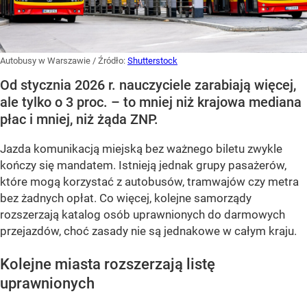
Autobusy w Warszawie
/ Źródło:
Shutterstock
Od stycznia 2026 r. nauczyciele zarabiają więcej,
ale tylko o 3 proc. – to mniej niż krajowa mediana
płac i mniej, niż żąda ZNP.
Jazda komunikacją miejską bez ważnego biletu zwykle
kończy się mandatem. Istnieją jednak grupy pasażerów,
które mogą korzystać z autobusów, tramwajów czy metra
bez żadnych opłat. Co więcej, kolejne samorządy
rozszerzają katalog osób uprawnionych do darmowych
przejazdów, choć zasady nie są jednakowe w całym kraju.
Kolejne miasta rozszerzają listę
uprawnionych