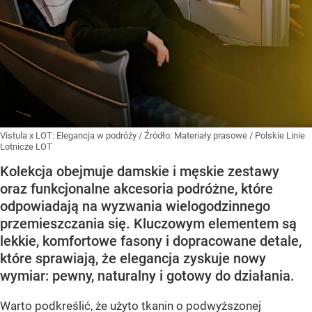
Vistula x LOT: Elegancja w podróży
/ Źródło:
Materiały prasowe
/
Polskie Linie
Lotnicze LOT
Kolekcja obejmuje damskie i męskie zestawy
oraz funkcjonalne akcesoria podróżne, które
odpowiadają na wyzwania wielogodzinnego
przemieszczania się. Kluczowym elementem są
lekkie, komfortowe fasony i dopracowane detale,
które sprawiają, że elegancja zyskuje nowy
wymiar: pewny, naturalny i gotowy do działania.
Warto podkreślić, że użyto tkanin o podwyższonej