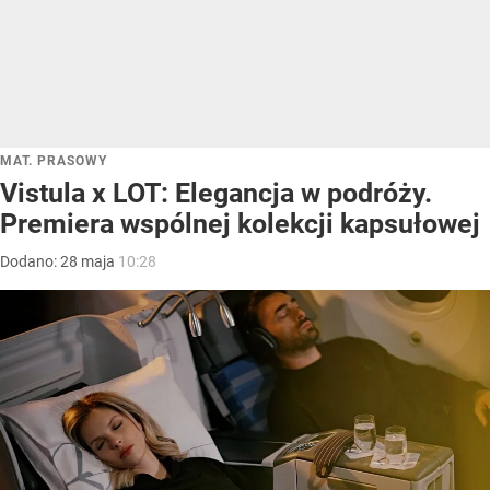
MAT. PRASOWY
Vistula x LOT: Elegancja w podróży.
Premiera wspólnej kolekcji kapsułowej
Dodano:
28
maja
10:28