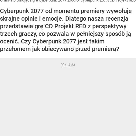
Grafika promująca grę Cyberpunk 2077
Źródło:
Cyberpunk 2077/CD Projekt RED
Cyberpunk 2077 od momentu premiery wywołuje
skrajne opinie i emocje. Dlatego nasza recenzja
przedstawia grę CD Projekt RED z perspektywy
trzech graczy, co pozwala w pełniejszy sposób ją
ocenić. Czy Cyberpunk 2077 jest takim
przełomem jak obiecywano przed premierą?