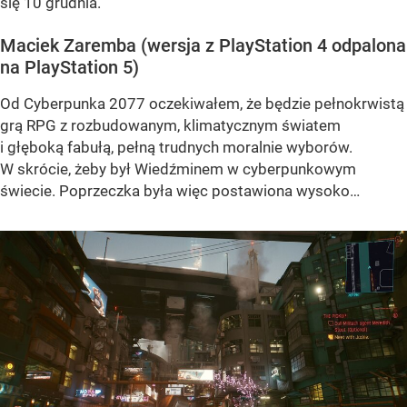
się 10 grudnia.
Maciek Zaremba (wersja z PlayStation 4 odpalona
na PlayStation 5)
Od Cyberpunka 2077 oczekiwałem, że będzie pełnokrwistą
grą RPG z rozbudowanym, klimatycznym światem
i głęboką fabułą, pełną trudnych moralnie wyborów.
W skrócie, żeby był Wiedźminem w cyberpunkowym
świecie. Poprzeczka była więc postawiona wysoko…