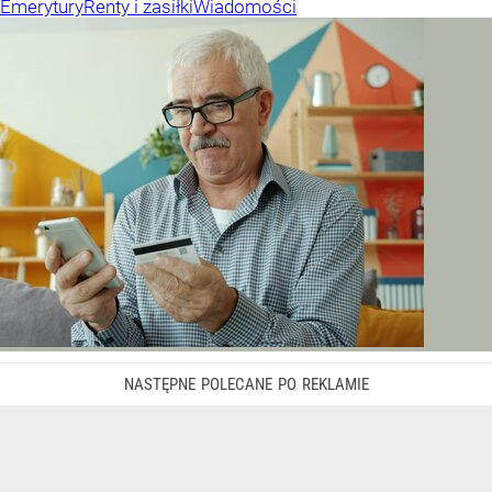
Emerytury
Renty i zasiłki
Wiadomości