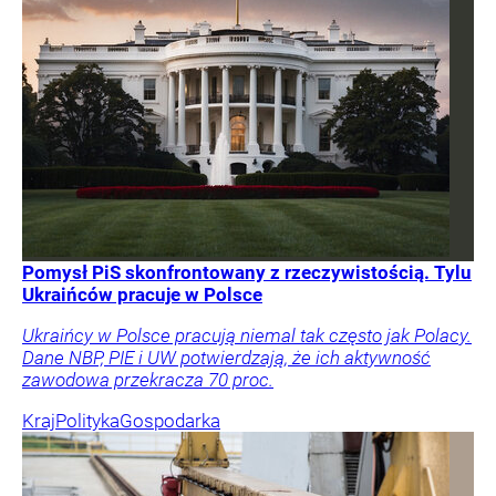
Pomysł PiS skonfrontowany z rzeczywistością. Tylu
Ukraińców pracuje w Polsce
Ukraińcy w Polsce pracują niemal tak często jak Polacy.
Dane NBP, PIE i UW potwierdzają, że ich aktywność
zawodowa przekracza 70 proc.
Kraj
Polityka
Gospodarka