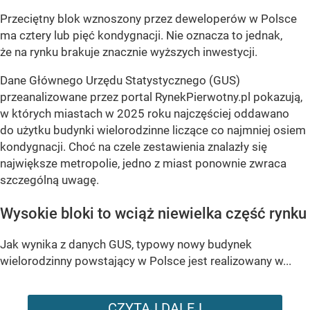
Przeciętny blok wznoszony przez deweloperów w Polsce
ma cztery lub pięć kondygnacji. Nie oznacza to jednak,
że na rynku brakuje znacznie wyższych inwestycji.
Dane Głównego Urzędu Statystycznego (GUS)
przeanalizowane przez portal RynekPierwotny.pl pokazują,
w których miastach w 2025 roku najczęściej oddawano
do użytku budynki wielorodzinne liczące co najmniej osiem
kondygnacji. Choć na czele zestawienia znalazły się
największe metropolie, jedno z miast ponownie zwraca
szczególną uwagę.
Wysokie bloki to wciąż niewielka część rynku
Jak wynika z danych GUS, typowy nowy budynek
wielorodzinny powstający w Polsce jest realizowany w...
CZYTAJ DALEJ