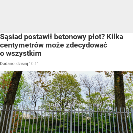
Sąsiad postawił betonowy płot? Kilka
centymetrów może zdecydować
o wszystkim
Dodano:
dzisiaj
10:11