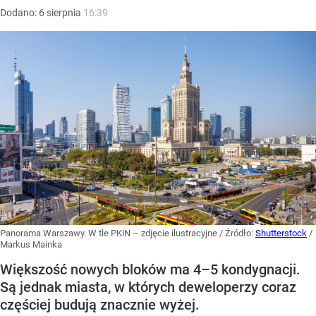
Dodano:
6
sierpnia
16:39
Panorama Warszawy. W tle PKiN – zdjęcie ilustracyjne
/ Źródło:
Shutterstock
/
Markus Mainka
Większość nowych bloków ma 4–5 kondygnacji.
Są jednak miasta, w których deweloperzy coraz
częściej budują znacznie wyżej.