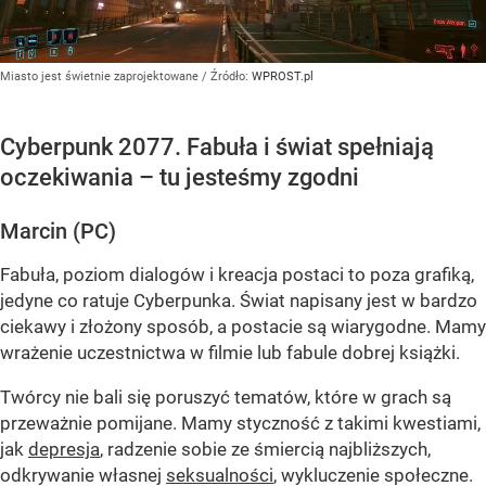
Miasto jest świetnie zaprojektowane
/ Źródło:
WPROST.pl
Cyberpunk 2077. Fabuła i świat spełniają
oczekiwania – tu jesteśmy zgodni
Marcin (PC)
Fabuła, poziom dialogów i kreacja postaci to poza grafiką,
jedyne co ratuje Cyberpunka. Świat napisany jest w bardzo
ciekawy i złożony sposób, a postacie są wiarygodne. Mamy
wrażenie uczestnictwa w filmie lub fabule dobrej książki.
Twórcy nie bali się poruszyć tematów, które w grach są
przeważnie pomijane. Mamy styczność z takimi kwestiami,
jak
depresja
, radzenie sobie ze śmiercią najbliższych,
odkrywanie własnej
seksualności
, wykluczenie społeczne.