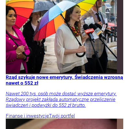
Rząd szykuje nowe emerytury. Świadczenia wzrosną
nawet o 552 zł
Nawet 200 tys. osób może dostać wyższe emerytury.
Rządowy projekt zakłada automatyczne przeliczenie
świadczeń i podwyżki do 552 zł brutto.
Finanse i inwestycje
Twój portfel