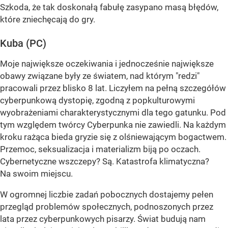
Szkoda, że tak doskonałą fabułę zasypano masą błędów,
które zniechęcają do gry.
Kuba (PC)
Moje największe oczekiwania i jednocześnie największe
obawy związane były ze światem, nad którym "redzi"
pracowali przez blisko 8 lat. Liczyłem na pełną szczegółów
cyberpunkową dystopię, zgodną z popkulturowymi
wyobrażeniami charakterystycznymi dla tego gatunku. Pod
tym względem twórcy Cyberpunka nie zawiedli. Na każdym
kroku rażąca bieda gryzie się z olśniewającym bogactwem.
Przemoc, seksualizacja i materializm biją po oczach.
Cybernetyczne wszczepy? Są. Katastrofa klimatyczna?
Na swoim miejscu.
W ogromnej liczbie zadań pobocznych dostajemy pełen
przegląd problemów społecznych, podnoszonych przez
lata przez cyberpunkowych pisarzy. Świat budują nam