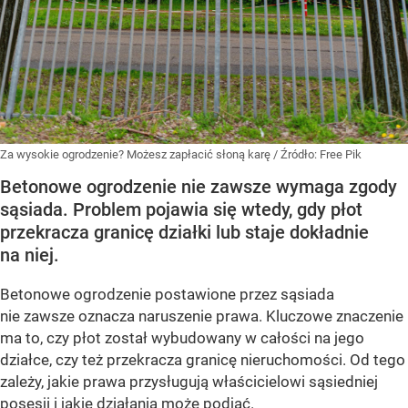
Za wysokie ogrodzenie? Możesz zapłacić słoną karę
/ Źródło:
Free Pik
Betonowe ogrodzenie nie zawsze wymaga zgody
sąsiada. Problem pojawia się wtedy, gdy płot
przekracza granicę działki lub staje dokładnie
na niej.
Betonowe ogrodzenie postawione przez sąsiada
nie zawsze oznacza naruszenie prawa. Kluczowe znaczenie
ma to, czy płot został wybudowany w całości na jego
działce, czy też przekracza granicę nieruchomości. Od tego
zależy, jakie prawa przysługują właścicielowi sąsiedniej
posesji i jakie działania może podjąć.