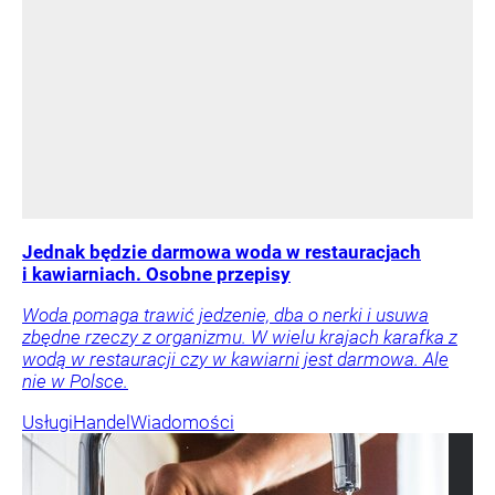
Jednak będzie darmowa woda w restauracjach
i kawiarniach. Osobne przepisy
Woda pomaga trawić jedzenie, dba o nerki i usuwa
zbędne rzeczy z organizmu. W wielu krajach karafka z
wodą w restauracji czy w kawiarni jest darmowa. Ale
nie w Polsce.
Usługi
Handel
Wiadomości