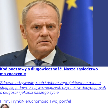
Kod pocztowy a długowieczność. Nasze sąsiedztwo
ma znaczenie
Zdrowie odżywanie, ruch i dobrze zaprojektowane miasta
stają się jednym z najważniejszych czynników decydujących
o długości i jakości naszego życia.
Firmy i rynki
Nieruchomości
Twój portfel