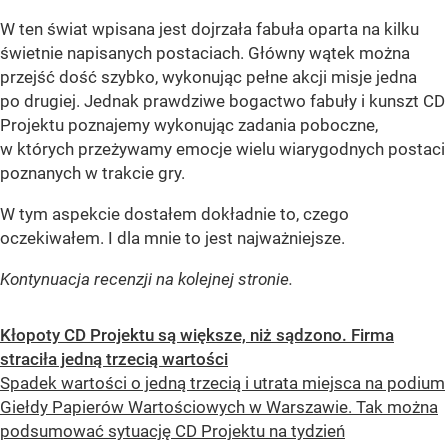
W ten świat wpisana jest dojrzała fabuła oparta na kilku
świetnie napisanych postaciach. Główny wątek można
przejść dość szybko, wykonując pełne akcji misje jedna
po drugiej. Jednak prawdziwe bogactwo fabuły i kunszt CD
Projektu poznajemy wykonując zadania poboczne,
w których przeżywamy emocje wielu wiarygodnych postaci
poznanych w trakcie gry.
W tym aspekcie dostałem dokładnie to, czego
oczekiwałem. I dla mnie to jest najważniejsze.
Kontynuacja recenzji na kolejnej stronie.
Kłopoty CD Projektu są większe, niż sądzono. Firma
straciła jedną trzecią wartości
Spadek wartości o jedną trzecią i utrata miejsca na podium
Giełdy Papierów Wartościowych w Warszawie. Tak można
podsumować sytuację CD Projektu na tydzień