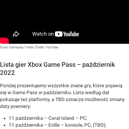
Scorn Gameplay Trailer
Źródło:
YouTube
Lista gier Xbox Game Pass – październik
2022
Poniżej prezentujemy wszystkie znane gry, które pojawią
się w Game Pass w październiku. Lista według dat
pokazuje też platformy, a TBD oznacza możliwość zmiany
daty premiery:
11 października – Coral Island – PC;
11 października – Eville – konsole, PC, (TBD);