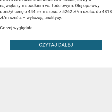
największym spadkiem wartościowym. Olej opałowy
obniżył cenę o 444 zł/m sześc. z 5262 zł/m sześc. do 4818
zł/m sześc.
– wyliczają analitycy.
Gorzej wyglądała...
CZYTAJ DALEJ