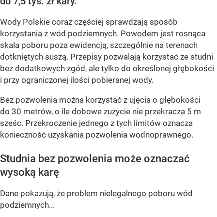
do 7,5 tys. zł kary.
Wody Polskie coraz częściej sprawdzają sposób
korzystania z wód podziemnych. Powodem jest rosnąca
skala poboru poza ewidencją, szczególnie na terenach
dotkniętych suszą. Przepisy pozwalają korzystać ze studni
bez dodatkowych zgód, ale tylko do określonej głębokości
i przy ograniczonej ilości pobieranej wody.
Bez pozwolenia można korzystać z ujęcia o głębokości
do 30 metrów, o ile dobowe zużycie nie przekracza 5 m
sześc. Przekroczenie jednego z tych limitów oznacza
konieczność uzyskania pozwolenia wodnoprawnego.
Studnia bez pozwolenia może oznaczać
wysoką karę
Dane pokazują, że problem nielegalnego poboru wód
podziemnych...