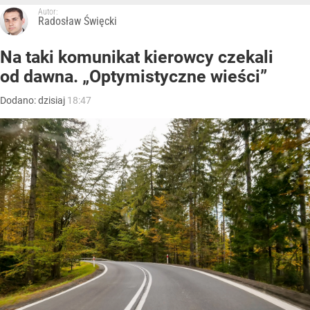
Autor:
Radosław Święcki
Na taki komunikat kierowcy czekali
od dawna. „Optymistyczne wieści”
Dodano:
dzisiaj
18:47