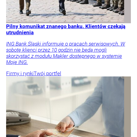
Pilny komunikat znanego banku. Klientów czekają
utrudnienia
ING Bank Śląski informuje o pracach serwisowych. W
sobotę klienci przez 10 godzin nie będą mogli
skorzystać z modułu Makler dostępnego w systemie
Moje ING.
Firmy i rynki
Twój portfel