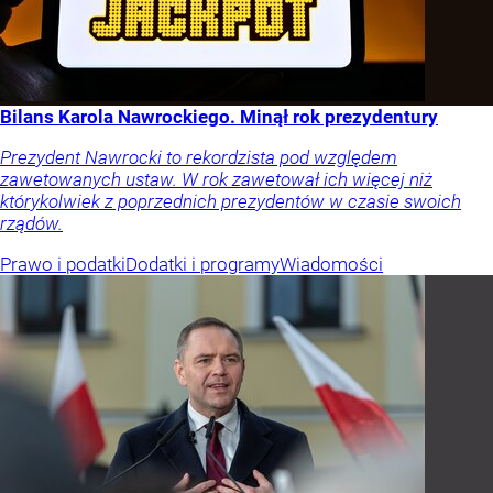
Bilans Karola Nawrockiego. Minął rok prezydentury
Prezydent Nawrocki to rekordzista pod względem
zawetowanych ustaw. W rok zawetował ich więcej niż
którykolwiek z poprzednich prezydentów w czasie swoich
rządów.
Prawo i podatki
Dodatki i programy
Wiadomości