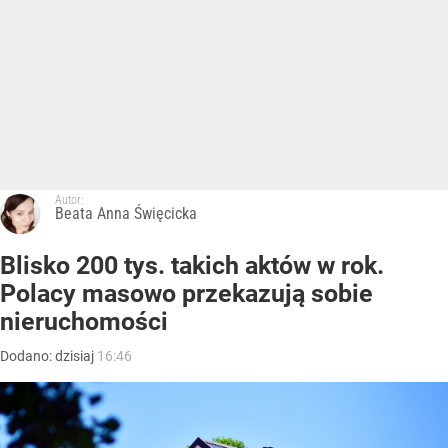
Autor:
Beata Anna Święcicka
Blisko 200 tys. takich aktów w rok.
Polacy masowo przekazują sobie
nieruchomości
Dodano:
dzisiaj
16:46