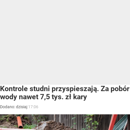
Kontrole studni przyspieszają. Za pobór
wody nawet 7,5 tys. zł kary
Dodano:
dzisiaj
17:06