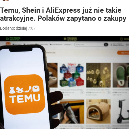
Temu, Shein i AliExpress już nie takie
atrakcyjne. Polaków zapytano o zakupy
Dodano:
dzisiaj
7:07