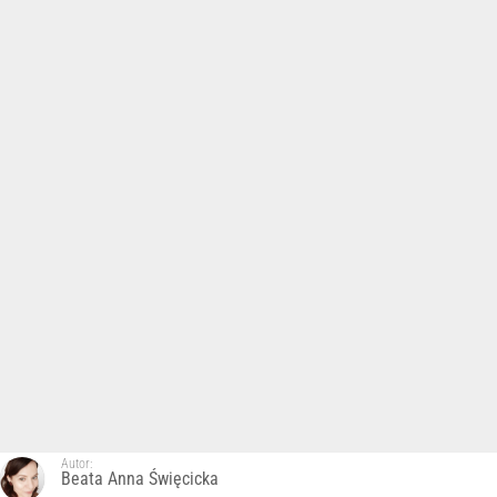
Autor:
Beata Anna Święcicka