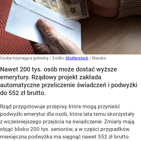
Osoba trzymająca gotówkę
/ Źródło:
Shutterstock
/
Blaszko
Nawet 200 tys. osób może dostać wyższe
emerytury. Rządowy projekt zakłada
automatyczne przeliczenie świadczeń i podwyżki
do 552 zł brutto.
Rząd przygotowuje przepisy, które mogą przynieść
podwyżki emerytur dla osób, które lata temu skorzystały
z wcześniejszego przejścia na świadczenie. Zmiany mają
objąć blisko 200 tys. seniorów, a w części przypadków
miesięczna podwyżka ma sięgnąć nawet 552 zł brutto.