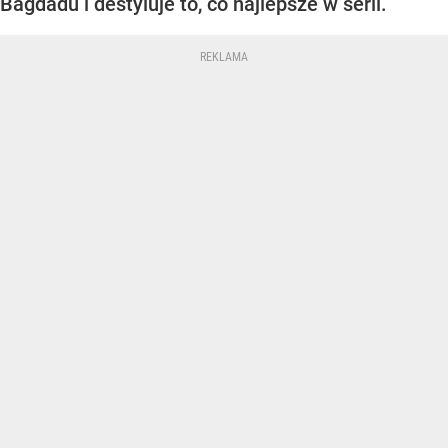
Bagdadu i destyluje to, co najlepsze w serii.