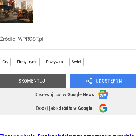
Źródło:
WPROST.pl
Gry
Firmy i rynki
Rozrywka
Świat
SKOMENTUJ
UDOSTĘPNIJ
Obserwuj nas
w
Google News
Dodaj jako
źródło w Google