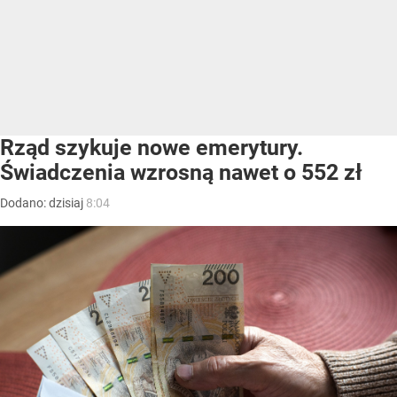
Rząd szykuje nowe emerytury.
Świadczenia wzrosną nawet o 552 zł
Dodano:
dzisiaj
8:04