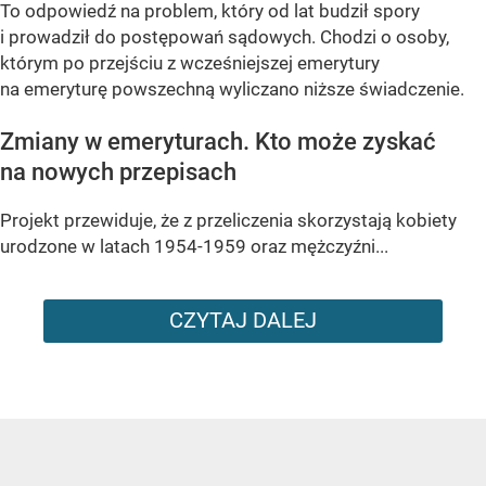
To odpowiedź na problem, który od lat budził spory
i prowadził do postępowań sądowych. Chodzi o osoby,
którym po przejściu z wcześniejszej emerytury
na emeryturę powszechną wyliczano niższe świadczenie.
Zmiany w emeryturach. Kto może zyskać
na nowych przepisach
Projekt przewiduje, że z przeliczenia skorzystają kobiety
urodzone w latach 1954-1959 oraz mężczyźni...
CZYTAJ DALEJ