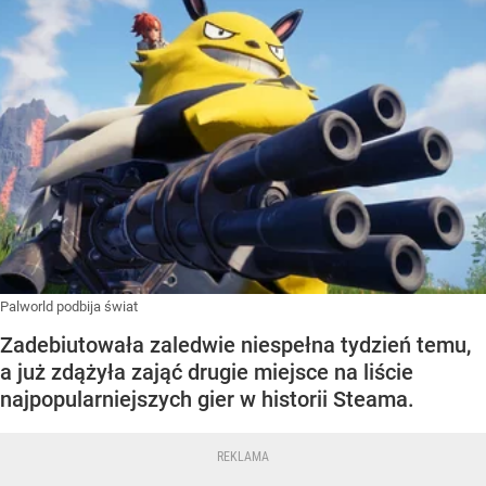
Palworld podbija świat
Zadebiutowała zaledwie niespełna tydzień temu,
a już zdążyła zająć drugie miejsce na liście
najpopularniejszych gier w historii Steama.