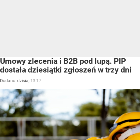
Umowy zlecenia i B2B pod lupą. PIP
dostała dziesiątki zgłoszeń w trzy dni
Dodano:
dzisiaj
13:17