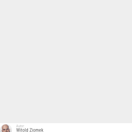
Autor:
Witold Ziomek