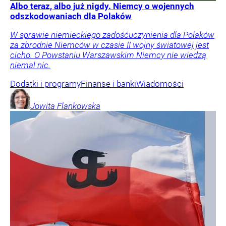
Albo teraz, albo już nigdy. Niemcy o wojennych
odszkodowaniach dla Polaków
W sprawie niemieckiego zadośćuczynienia dla Polaków
za zbrodnie Niemców w czasie II wojny światowej jest
cicho. O Powstaniu Warszawskim Niemcy nie wiedzą
niemal nic.
Dodatki i programy
Finanse i banki
Wiadomości
Jowita
Flankowska