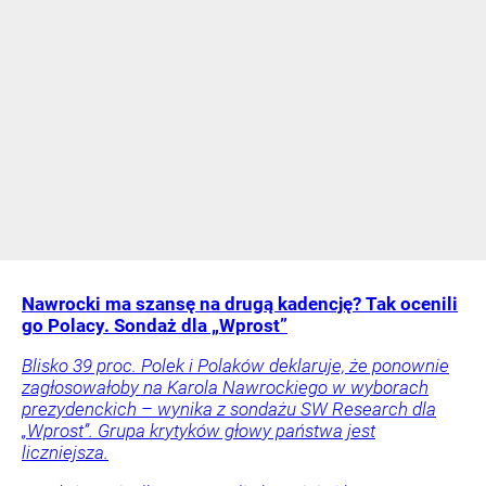
Nawrocki ma szansę na drugą kadencję? Tak ocenili
go Polacy. Sondaż dla „Wprost”
Blisko 39 proc. Polek i Polaków deklaruje, że ponownie
zagłosowałoby na Karola Nawrockiego w wyborach
prezydenckich – wynika z sondażu SW Research dla
„Wprost”. Grupa krytyków głowy państwa jest
liczniejsza.