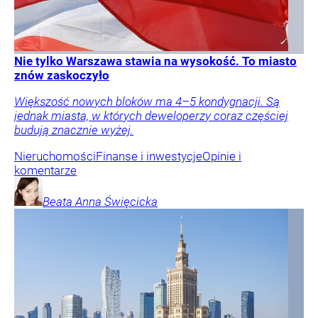
Nie tylko Warszawa stawia na wysokość. To miasto
znów zaskoczyło
Większość nowych bloków ma 4–5 kondygnacji. Są
jednak miasta, w których deweloperzy coraz częściej
budują znacznie wyżej.
Nieruchomości
Finanse i inwestycje
Opinie i
komentarze
Beata Anna
Święcicka