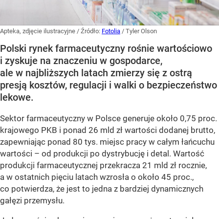
Apteka, zdjęcie ilustracyjne
/ Źródło:
Fotolia
/
Tyler Olson
Polski rynek farmaceutyczny rośnie wartościowo
i zyskuje na znaczeniu w gospodarce,
ale w najbliższych latach zmierzy się z ostrą
presją kosztów, regulacji i walki o bezpieczeństwo
lekowe.
Sektor farmaceutyczny w Polsce generuje około 0,75 proc.
krajowego PKB i ponad 26 mld zł wartości dodanej brutto,
zapewniając ponad 80 tys. miejsc pracy w całym łańcuchu
wartości – od produkcji po dystrybucję i detal. Wartość
produkcji farmaceutycznej przekracza 21 mld zł rocznie,
a w ostatnich pięciu latach wzrosła o około 45 proc.,
co potwierdza, że jest to jedna z bardziej dynamicznych
gałęzi przemysłu.