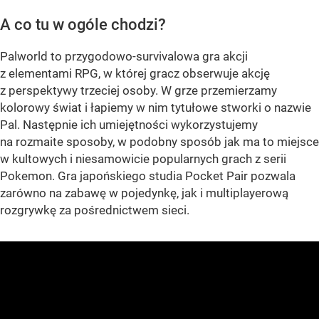
A co tu w ogóle chodzi?
Palworld to przygodowo-survivalowa gra akcji
z elementami RPG, w której gracz obserwuje akcję
z perspektywy trzeciej osoby. W grze przemierzamy
kolorowy świat i łapiemy w nim tytułowe stworki o nazwie
Pal. Następnie ich umiejętności wykorzystujemy
na rozmaite sposoby, w podobny sposób jak ma to miejsce
w kultowych i niesamowicie popularnych grach z serii
Pokemon. Gra japońskiego studia Pocket Pair pozwala
zarówno na zabawę w pojedynkę, jak i multiplayerową
rozgrywkę za pośrednictwem sieci.