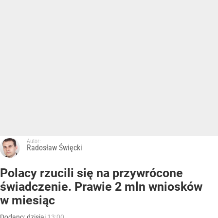
Autor:
Radosław Święcki
Polacy rzucili się na przywrócone
świadczenie. Prawie 2 mln wniosków
w miesiąc
Dodano:
dzisiaj
13:00