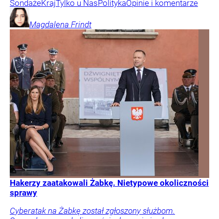
Sondaże
Kraj
Tylko u Nas
Polityka
Opinie i komentarze
Magdalena
Frindt
Hakerzy zaatakowali Żabkę. Nietypowe okoliczności
sprawy
Cyberatak na Żabkę został zgłoszony służbom.