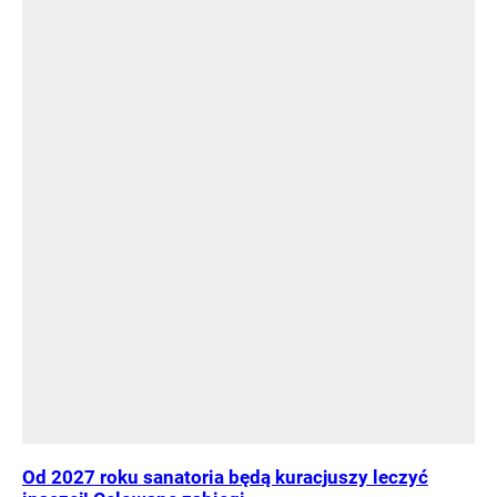
Od 2027 roku sanatoria będą kuracjuszy leczyć