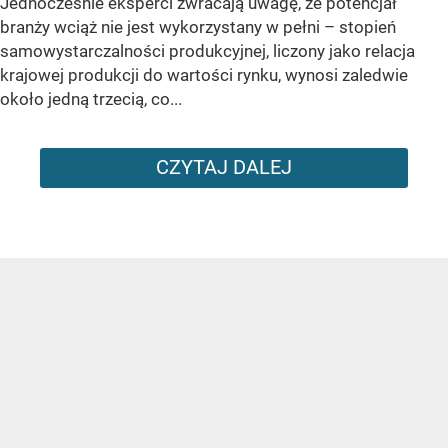
Jednocześnie eksperci zwracają uwagę, że potencjał
branży wciąż nie jest wykorzystany w pełni – stopień
samowystarczalności produkcyjnej, liczony jako relacja
krajowej produkcji do wartości rynku, wynosi zaledwie
około jedną trzecią, co...
CZYTAJ DALEJ