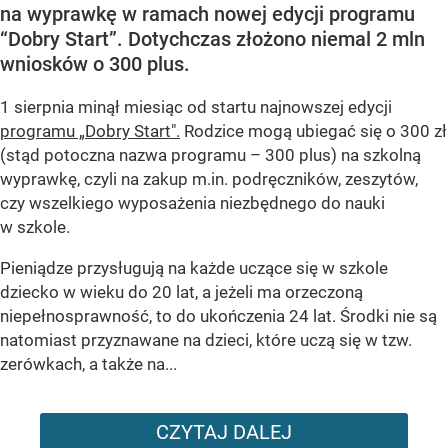
na wyprawkę w ramach nowej edycji programu
“Dobry Start”. Dotychczas złożono niemal 2 mln
wniosków o 300 plus.
1 sierpnia minął miesiąc od startu najnowszej edycji
programu „Dobry Start".
Rodzice mogą ubiegać się o 300 zł
(stąd potoczna nazwa programu – 300 plus) na szkolną
wyprawkę, czyli na zakup m.in. podręczników, zeszytów,
czy wszelkiego wyposażenia niezbędnego do nauki
w szkole.
Pieniądze przysługują na każde uczące się w szkole
dziecko w wieku do 20 lat, a jeżeli ma orzeczoną
niepełnosprawność, to do ukończenia 24 lat. Środki nie są
natomiast przyznawane na dzieci, które uczą się w tzw.
zerówkach, a także na...
CZYTAJ DALEJ