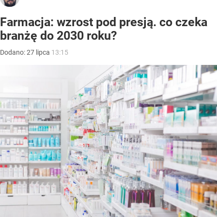
Farmacja: wzrost pod presją. co czeka
branżę do 2030 roku?
Dodano:
27
lipca
13:15