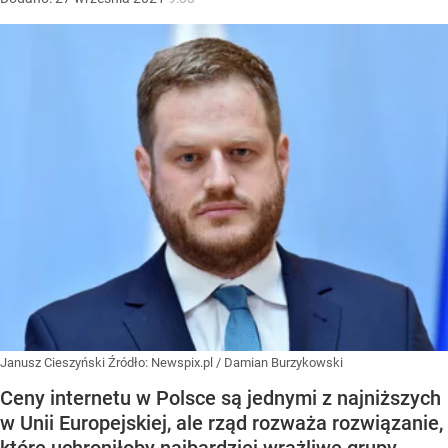
Janusz Cieszyński
Źródło:
Newspix.pl
/
Damian Burzykowski
Ceny internetu w Polsce są jednymi z najniższych
w Unii Europejskiej, ale rząd rozważa rozwiązanie,
które uchroniłoby najbardziej wrażliwe grupy