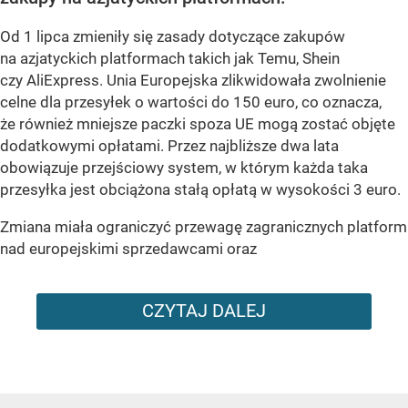
Od 1 lipca zmieniły się zasady dotyczące zakupów
na azjatyckich platformach takich jak Temu, Shein
czy AliExpress. Unia Europejska zlikwidowała zwolnienie
celne dla przesyłek o wartości do 150 euro, co oznacza,
że również mniejsze paczki spoza UE mogą zostać objęte
dodatkowymi opłatami. Przez najbliższe dwa lata
obowiązuje przejściowy system, w którym każda taka
przesyłka jest obciążona stałą opłatą w wysokości 3 euro.
Zmiana miała ograniczyć przewagę zagranicznych platform
nad europejskimi sprzedawcami oraz
CZYTAJ DALEJ