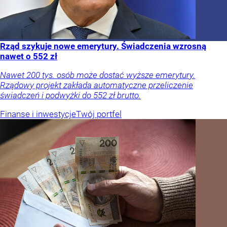
Rząd szykuje nowe emerytury. Świadczenia wzrosną
nawet o 552 zł
Nawet 200 tys. osób może dostać wyższe emerytury.
Rządowy projekt zakłada automatyczne przeliczenie
świadczeń i podwyżki do 552 zł brutto.
Finanse i inwestycje
Twój portfel