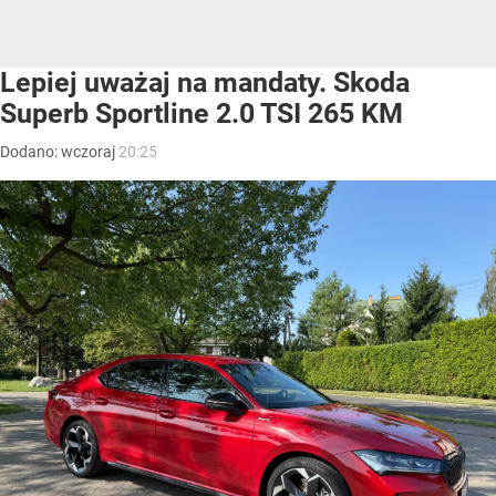
Lepiej uważaj na mandaty. Skoda
Superb Sportline 2.0 TSI 265 KM
Dodano:
wczoraj
20:25