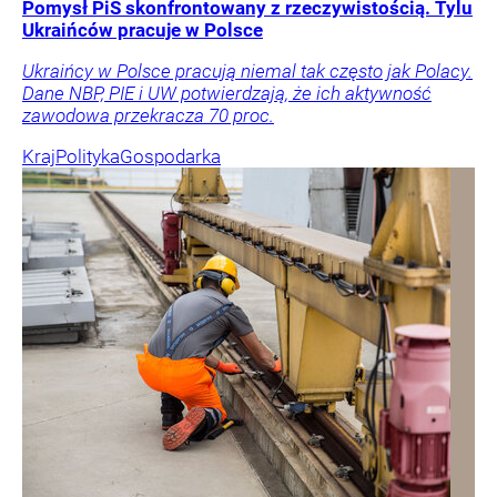
Pomysł PiS skonfrontowany z rzeczywistością. Tylu
Ukraińców pracuje w Polsce
Ukraińcy w Polsce pracują niemal tak często jak Polacy.
Dane NBP, PIE i UW potwierdzają, że ich aktywność
zawodowa przekracza 70 proc.
Kraj
Polityka
Gospodarka