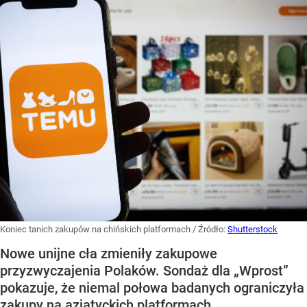
Koniec tanich zakupów na chińskich platformach
/ Źródło:
Shutterstock
Nowe unijne cła zmieniły zakupowe
przyzwyczajenia Polaków. Sondaż dla „Wprost”
pokazuje, że niemal połowa badanych ograniczyła
zakupy na azjatyckich platformach.