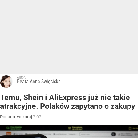
Autor:
Beata Anna Święcicka
Temu, Shein i AliExpress już nie takie
atrakcyjne. Polaków zapytano o zakupy
Dodano:
wczoraj
7:07