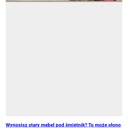
Wynosisz stary mebel pod śmietnik? To może słono