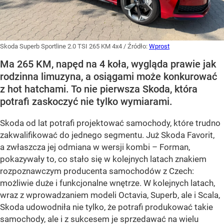
Skoda Superb Sportline 2.0 TSI 265 KM 4x4
/ Źródło:
Wprost
Ma 265 KM, napęd na 4 koła, wygląda prawie jak
rodzinna limuzyna, a osiągami może konkurować
z hot hatchami. To nie pierwsza Skoda, która
potrafi zaskoczyć nie tylko wymiarami.
Skoda od lat potrafi projektować samochody, które trudno
zakwalifikować do jednego segmentu. Już Skoda Favorit,
a zwłaszcza jej odmiana w wersji kombi – Forman,
pokazywały to, co stało się w kolejnych latach znakiem
rozpoznawczym producenta samochodów z Czech:
możliwie duże i funkcjonalne wnętrze. W kolejnych latach,
wraz z wprowadzaniem modeli Octavia, Superb, ale i Scala,
Skoda udowodniła nie tylko, że potrafi produkować takie
samochody, ale i z sukcesem je sprzedawać na wielu