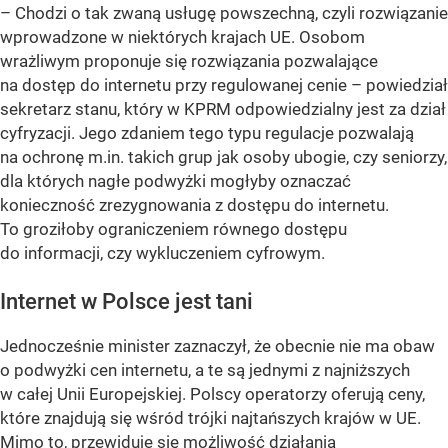
– Chodzi o tak zwaną usługę powszechną, czyli rozwiązanie
wprowadzone w niektórych krajach UE. Osobom
wrażliwym proponuje się rozwiązania pozwalające
na dostęp do internetu przy regulowanej cenie –
powiedział
sekretarz stanu, który w KPRM odpowiedzialny jest za dział
cyfryzacji. Jego zdaniem tego typu regulacje pozwalają
na ochronę m.in. takich grup jak osoby ubogie, czy seniorzy,
dla których nagłe podwyżki mogłyby oznaczać
konieczność zrezygnowania z dostępu do internetu.
To groziłoby ograniczeniem równego dostępu
do informacji, czy wykluczeniem cyfrowym.
Internet w Polsce jest tani
Jednocześnie minister zaznaczył, że obecnie nie ma obaw
o podwyżki cen internetu, a te są jednymi z najniższych
w całej Unii Europejskiej. Polscy operatorzy oferują ceny,
które znajdują się wśród trójki najtańszych krajów w UE.
Mimo to, przewiduje się możliwość działania