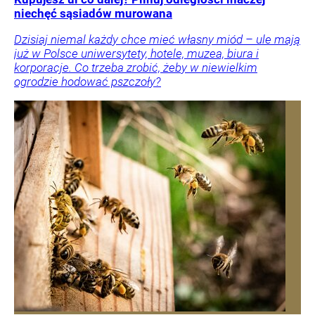
niechęć sąsiadów murowana
Dzisiaj niemal każdy chce mieć własny miód – ule mają
już w Polsce uniwersytety, hotele, muzea, biura i
korporacje. Co trzeba zrobić, żeby w niewielkim
ogrodzie hodować pszczoły?