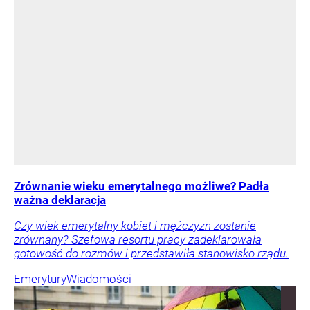
Zrównanie wieku emerytalnego możliwe? Padła
ważna deklaracja
Czy wiek emerytalny kobiet i mężczyzn zostanie
zrównany? Szefowa resortu pracy zadeklarowała
gotowość do rozmów i przedstawiła stanowisko rządu.
Emerytury
Wiadomości