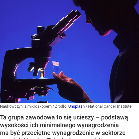
Naukowczyni z mikroskopem
/ Źródło:
Unsplash
/
National Cancer Institute
Ta grupa zawodowa to się ucieszy – podstawą
wysokości ich minimalnego wynagrodzenia
ma być przeciętne wynagrodzenie w sektorze