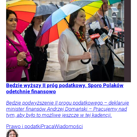
Będzie wyższy II próg podatkowy. Sporo Polaków
odetchnie finansowo
Będzie podwyższenie II progu podatkowego – deklaruje
minister finansów Andrzej Domański – Pracujemy nad
tym, aby było to możliwe jeszcze w tej kadencji.
Prawo i podatki
Praca
Wiadomości