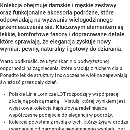
Kolekcja obejmuje damskie i męskie zestawy
oraz funkcjonalne akcesoria podróżne, które
odpowiadają na wyzwania wielogodzinnego
przemieszczania się. Kluczowym elementem są
lekkie, komfortowe fasony i dopracowane detale,
które sprawiają, że elegancja zyskuje nowy
wymiar: pewny, naturalny i gotowy do działania.
Warto podkreślić, że użyto tkanin o podwyższonej
odporności na zagniecenia, które pracują z ruchem ciała.
Ponadto lekkie struktury i nowoczesne włókna zapewniają
świeżość przez cały dzień.
Polskie Linie Lotnicze LOT rozpoczęły współpracę
z kolejną polską marką – Vistulą, której wynikiem jest
wyjątkowa kolekcja kapsułowa, redefiniująca
współczesne podejście do elegancji w podróży.
Kolekcja powstała z myślą o tych, którzy żyją w drodze
i wymagają od garderoby nienagannego wyglądu, bez