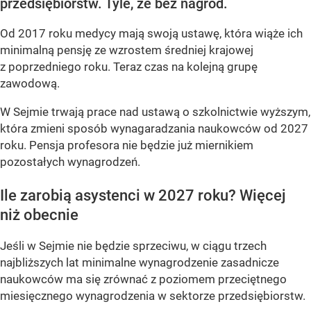
przedsiębiorstw. Tyle, że bez nagród.
Od 2017 roku medycy mają swoją ustawę, która wiąże ich
minimalną pensję ze wzrostem średniej krajowej
z poprzedniego roku. Teraz czas na kolejną grupę
zawodową.
W Sejmie trwają prace nad ustawą o szkolnictwie wyższym,
która zmieni sposób wynagaradzania naukowców od 2027
roku. Pensja profesora nie będzie już miernikiem
pozostałych wynagrodzeń.
Ile zarobią asystenci w 2027 roku? Więcej
niż obecnie
Jeśli w Sejmie nie będzie sprzeciwu, w ciągu trzech
najbliższych lat minimalne wynagrodzenie zasadnicze
naukowców ma się zrównać z poziomem przeciętnego
miesięcznego wynagrodzenia w sektorze przedsiębiorstw.