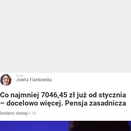
Autor:
Jowita Flankowska
Co najmniej 7046,45 zł już od stycznia
– docelowo więcej. Pensja zasadnicza
Dodano:
dzisiaj
6:38