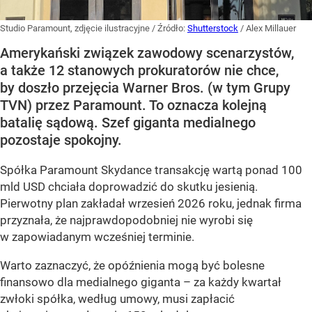
Studio Paramount, zdjęcie ilustracyjne
/ Źródło:
Shutterstock
/
Alex Millauer
Amerykański związek zawodowy scenarzystów,
a także 12 stanowych prokuratorów nie chce,
by doszło przejęcia Warner Bros. (w tym Grupy
TVN) przez Paramount. To oznacza kolejną
batalię sądową. Szef giganta medialnego
pozostaje spokojny.
Spółka Paramount Skydance transakcję wartą ponad 100
mld USD chciała doprowadzić do skutku jesienią.
Pierwotny plan zakładał wrzesień 2026 roku, jednak firma
przyznała, że najprawdopodobniej nie wyrobi się
w zapowiadanym wcześniej terminie.
Warto zaznaczyć, że opóźnienia mogą być bolesne
finansowo dla medialnego giganta – za każdy kwartał
zwłoki spółka, według umowy, musi zapłacić