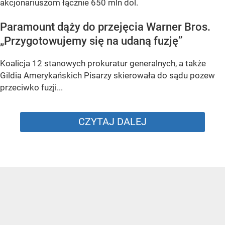
akcjonariuszom łącznie 650 mln dol.
Paramount dąży do przejęcia Warner Bros.
„Przygotowujemy się na udaną fuzję”
Koalicja 12 stanowych prokuratur generalnych, a także
Gildia Amerykańskich Pisarzy skierowała do sądu pozew
przeciwko fuzji...
CZYTAJ DALEJ