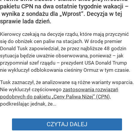
pakietu CPN na dwa ostatnie tygodnie wakacji –
wynika z sondażu dla „Wprost”. Decyzja w tej
sprawie lada dzień.
Kierowcy czekają na decyzje rządu, które mają przyczynić
się do obniżek cen paliw na stacjach. W środę premier
Donald Tusk zapowiedział, że przez najbliższe 48 godzin
sytuacja będzie uważnie obserwowana, ponieważ – jak
przypomniał szef rząądu – prezydent USA Donald Trump
nie wykluczył odblokowania cieśniny Ormuz w tym czasie.
Tusk zaznaczył, że analizowane są różne warianty wsparcia.
Nie wykluczył częściowego
zastosowania rozwiązań
podobnych do pakietu „Ceny Paliwa Niżej” (CPN
),
podkreślając jednak, że...
CZYTAJ DALEJ