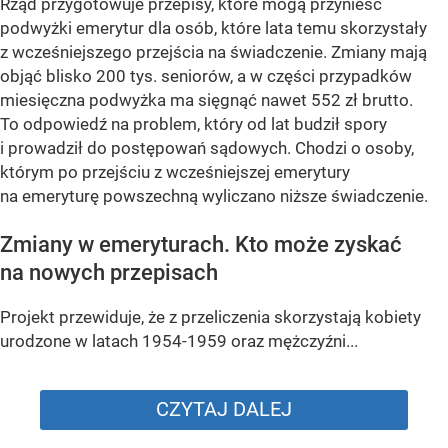
Rząd przygotowuje przepisy, które mogą przynieść
podwyżki emerytur dla osób, które lata temu skorzystały
z wcześniejszego przejścia na świadczenie. Zmiany mają
objąć blisko 200 tys. seniorów, a w części przypadków
miesięczna podwyżka ma sięgnąć nawet 552 zł brutto.
To odpowiedź na problem, który od lat budził spory
i prowadził do postępowań sądowych. Chodzi o osoby,
którym po przejściu z wcześniejszej emerytury
na emeryturę powszechną wyliczano niższe świadczenie.
Zmiany w emeryturach. Kto może zyskać
na nowych przepisach
Projekt przewiduje, że z przeliczenia skorzystają kobiety
urodzone w latach 1954-1959 oraz mężczyźni...
CZYTAJ DALEJ