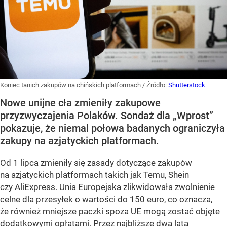
Koniec tanich zakupów na chińskich platformach
/ Źródło:
Shutterstock
Nowe unijne cła zmieniły zakupowe
przyzwyczajenia Polaków. Sondaż dla „Wprost”
pokazuje, że niemal połowa badanych ograniczyła
zakupy na azjatyckich platformach.
Od 1 lipca zmieniły się zasady dotyczące zakupów
na azjatyckich platformach takich jak Temu, Shein
czy AliExpress. Unia Europejska zlikwidowała zwolnienie
celne dla przesyłek o wartości do 150 euro, co oznacza,
że również mniejsze paczki spoza UE mogą zostać objęte
dodatkowymi opłatami. Przez najbliższe dwa lata