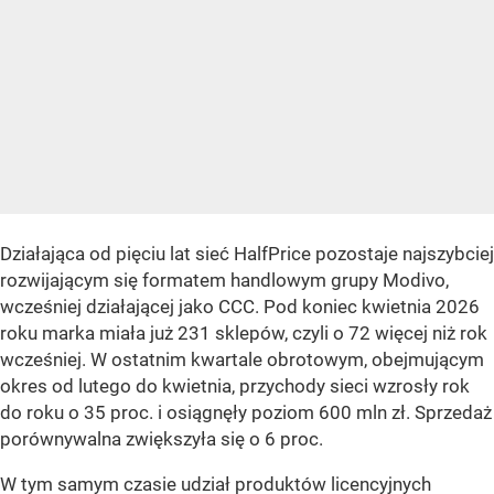
Działająca od pięciu lat sieć HalfPrice pozostaje najszybciej
rozwijającym się formatem handlowym grupy Modivo,
wcześniej działającej jako CCC. Pod koniec kwietnia 2026
roku marka miała już 231 sklepów, czyli o 72 więcej niż rok
wcześniej. W ostatnim kwartale obrotowym, obejmującym
okres od lutego do kwietnia, przychody sieci wzrosły rok
do roku o 35 proc. i osiągnęły poziom 600 mln zł. Sprzedaż
porównywalna zwiększyła się o 6 proc.
W tym samym czasie udział produktów licencyjnych