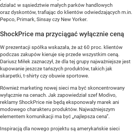
działać w sąsiedztwie małych parków handlowych
oraz dyskontów, trafiając do klientów odwiedzających m.in.
Pepco, Primark, Sinsay czy New Yorker.
ShockPrice ma przyciągać wyłącznie ceną
W prezentacji spółka wskazała, że aż 60 proc. klientów
podczas zakupów kieruje się przede wszystkim ceną.
Dariusz Miłek zaznaczył, że dla tej grupy najważniejsze jest
kupowanie jeszcze tańszych produktów, takich jak
skarpetki, t-shirty czy obuwie sportowe.
Również marketing nowej sieci ma być skoncentrowany
wyłącznie na cenach. Jak zapowiedział szef Modivo,
reklamy ShockPrice nie będą eksponowały marek ani
modowego charakteru produktów. Najważniejszym
elementem komunikacji ma być „najlepsza cena”.
Inspiracją dla nowego projektu są amerykańskie sieci