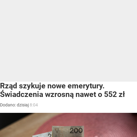
Rząd szykuje nowe emerytury.
Świadczenia wzrosną nawet o 552 zł
Dodano:
dzisiaj
8:04