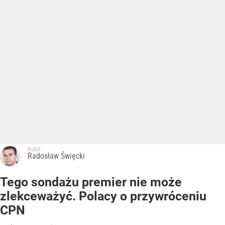
Autor:
Radosław Święcki
Tego sondażu premier nie może
zlekceważyć. Polacy o przywróceniu
CPN