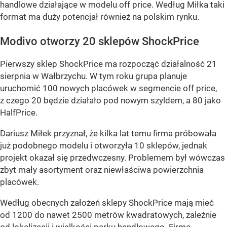
handlowe działające w modelu off price. Według Miłka taki
format ma duży potencjał również na polskim rynku.
Modivo otworzy 20 sklepów ShockPrice
Pierwszy sklep ShockPrice ma rozpocząć działalność 21
sierpnia w Wałbrzychu. W tym roku grupa planuje
uruchomić 100 nowych placówek w segmencie off price,
z czego 20 będzie działało pod nowym szyldem, a 80 jako
HalfPrice.
Dariusz Miłek przyznał, że kilka lat temu firma próbowała
już podobnego modelu i otworzyła 10 sklepów, jednak
projekt okazał się przedwczesny. Problemem był wówczas
zbyt mały asortyment oraz niewłaściwa powierzchnia
placówek.
Według obecnych założeń sklepy ShockPrice mają mieć
od 1200 do nawet 2500 metrów kwadratowych, zależnie
od lokalizacji i wielkości parku handlowego. Firma