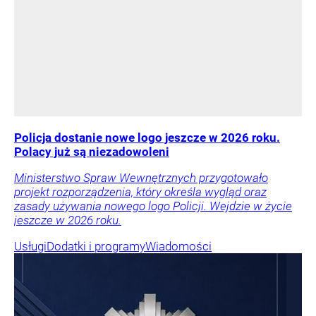
Policja dostanie nowe logo jeszcze w 2026 roku.
Polacy już są niezadowoleni
Ministerstwo Spraw Wewnętrznych przygotowało
projekt rozporządzenia, który określa wygląd oraz
zasady używania nowego logo Policji. Wejdzie w życie
jeszcze w 2026 roku.
Usługi
Dodatki i programy
Wiadomości