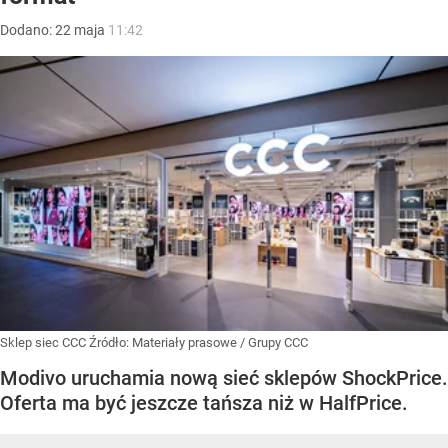
Dodano:
22
maja
11:42
Sklep siec CCC
Źródło:
Materiały prasowe
/
Grupy CCC
Modivo uruchamia nową sieć sklepów ShockPrice.
Oferta ma być jeszcze tańsza niż w HalfPrice.