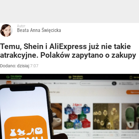
Autor:
Beata Anna Święcicka
Temu, Shein i AliExpress już nie takie
atrakcyjne. Polaków zapytano o zakupy
Dodano:
dzisiaj
7:07