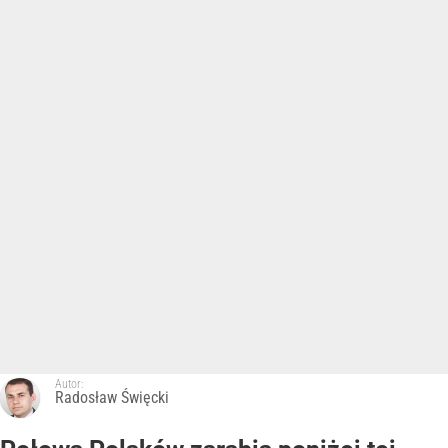
Autor:
Radosław Święcki