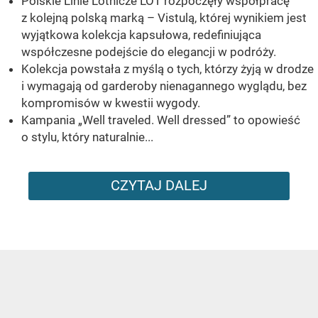
Polskie Linie Lotnicze LOT rozpoczęły współpracę
z kolejną polską marką – Vistulą, której wynikiem jest
wyjątkowa kolekcja kapsułowa, redefiniująca
współczesne podejście do elegancji w podróży.
Kolekcja powstała z myślą o tych, którzy żyją w drodze
i wymagają od garderoby nienagannego wyglądu, bez
kompromisów w kwestii wygody.
Kampania „Well traveled. Well dressed” to opowieść
o stylu, który naturalnie...
CZYTAJ DALEJ