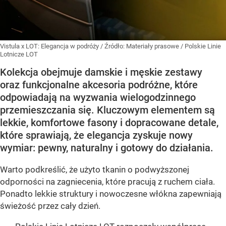
Vistula x LOT: Elegancja w podróży
/ Źródło:
Materiały prasowe
/
Polskie Linie
Lotnicze LOT
Kolekcja obejmuje damskie i męskie zestawy
oraz funkcjonalne akcesoria podróżne, które
odpowiadają na wyzwania wielogodzinnego
przemieszczania się. Kluczowym elementem są
lekkie, komfortowe fasony i dopracowane detale,
które sprawiają, że elegancja zyskuje nowy
wymiar: pewny, naturalny i gotowy do działania.
Warto podkreślić, że użyto tkanin o podwyższonej
odporności na zagniecenia, które pracują z ruchem ciała.
Ponadto lekkie struktury i nowoczesne włókna zapewniają
świeżość przez cały dzień.