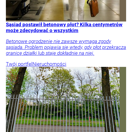
Sąsiad postawił betonowy płot? Kilka centymetrów
może zdecydować o wszystkim
Betonowe ogrodzenie nie zawsze wymaga zgody
sąsiada. Problem pojawia się wtedy, gdy płot przekracza
granicę działki lub staje dokładnie na niej.
Twój portfel
Nieruchomości