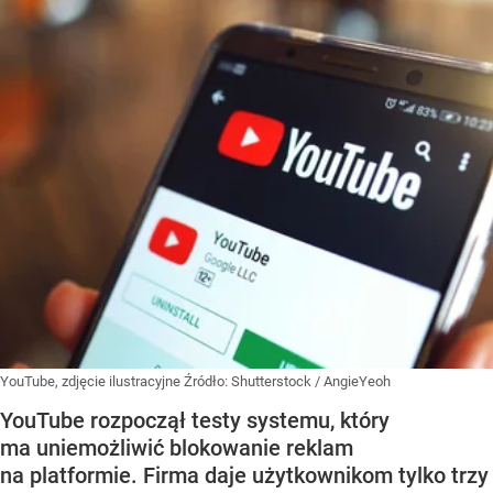
YouTube, zdjęcie ilustracyjne
Źródło:
Shutterstock
/
AngieYeoh
YouTube rozpoczął testy systemu, który
ma uniemożliwić blokowanie reklam
na platformie. Firma daje użytkownikom tylko trzy