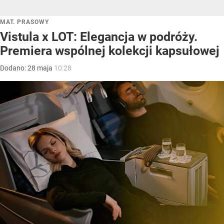
MAT. PRASOWY
Vistula x LOT: Elegancja w podróży.
Premiera wspólnej kolekcji kapsułowej
Dodano:
28
maja
10:28