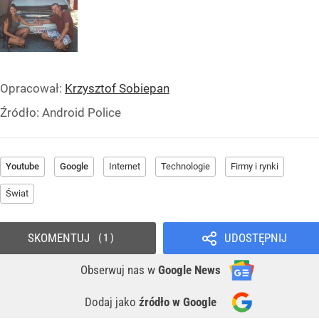
Opracował:
Krzysztof Sobiepan
Źródło:
Android Police
Youtube
Google
Internet
Technologie
Firmy i rynki
Świat
SKOMENTUJ
UDOSTĘPNIJ
1
Obserwuj nas
w
Google News
Dodaj jako
źródło w Google