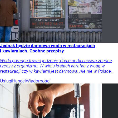
Jednak będzie darmowa woda w restauracjach
i kawiarniach. Osobne przepisy
Woda pomaga trawić jedzenie, dba o nerki i usuwa zbędne
rzeczy z organizmu. W wielu krajach karafka z wodą w
restauracji czy w kawiarni jest darmowa. Ale nie w Polsce.
Usługi
Handel
Wiadomości