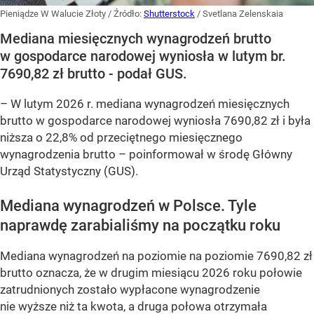
Pieniądze W Walucie Złoty
/ Źródło:
Shutterstock
/
Svetlana Zelenskaia
Mediana miesięcznych wynagrodzeń brutto
w gospodarce narodowej wyniosła w lutym br.
7690,82 zł brutto - podał GUS.
–
W lutym 2026 r. mediana wynagrodzeń miesięcznych
brutto w gospodarce narodowej wyniosła 7690,82 zł i była
niższa o 22,8% od przeciętnego miesięcznego
wynagrodzenia brutto –
poinformował w środę Główny
Urząd Statystyczny (GUS).
Mediana wynagrodzeń w Polsce. Tyle
naprawdę zarabialiśmy na początku roku
Mediana wynagrodzeń na poziomie na poziomie 7690,82 zł
brutto oznacza, że w drugim miesiącu 2026 roku połowie
zatrudnionych zostało wypłacone wynagrodzenie
nie wyższe niż ta kwota, a druga połowa otrzymała