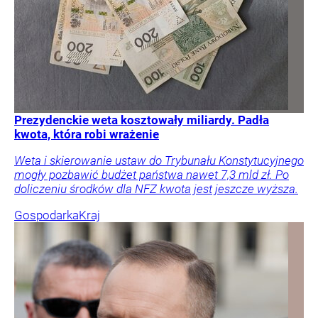
Prezydenckie weta kosztowały miliardy. Padła
kwota, która robi wrażenie
Weta i skierowanie ustaw do Trybunału Konstytucyjnego
mogły pozbawić budżet państwa nawet 7,3 mld zł. Po
doliczeniu środków dla NFZ kwota jest jeszcze wyższa.
Gospodarka
Kraj