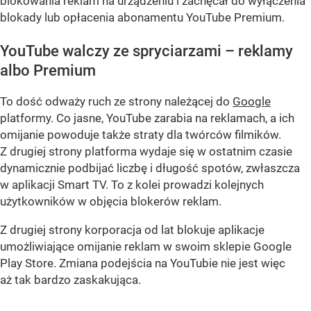
blokowania reklam na urządzeniu i zachęcał do wyłączenia
blokady lub opłacenia abonamentu YouTube Premium.
YouTube walczy ze spryciarzami – reklamy
albo Premium
To dość odważy ruch ze strony należącej do
Google
platformy. Co jasne, YouTube zarabia na reklamach, a ich
omijanie powoduje także straty dla twórców filmików.
Z drugiej strony platforma wydaje się w ostatnim czasie
dynamicznie podbijać liczbę i długość spotów, zwłaszcza
w aplikacji Smart TV. To z kolei prowadzi kolejnych
użytkowników w objęcia blokerów reklam.
Z drugiej strony korporacja od lat blokuje aplikacje
umożliwiające omijanie reklam w swoim sklepie Google
Play Store. Zmiana podejścia na YouTubie nie jest więc
aż tak bardzo zaskakująca.