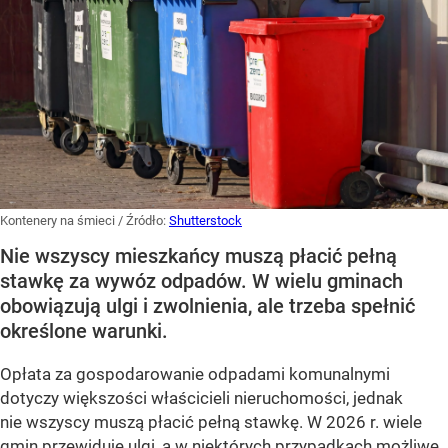
Kontenery na śmieci
/ Źródło:
Shutterstock
Nie wszyscy mieszkańcy muszą płacić pełną
stawkę za wywóz odpadów. W wielu gminach
obowiązują ulgi i zwolnienia, ale trzeba spełnić
określone warunki.
Opłata za gospodarowanie odpadami komunalnymi
dotyczy większości właścicieli nieruchomości, jednak
nie wszyscy muszą płacić pełną stawkę. W 2026 r. wiele
gmin przewiduje ulgi, a w niektórych przypadkach możliwe