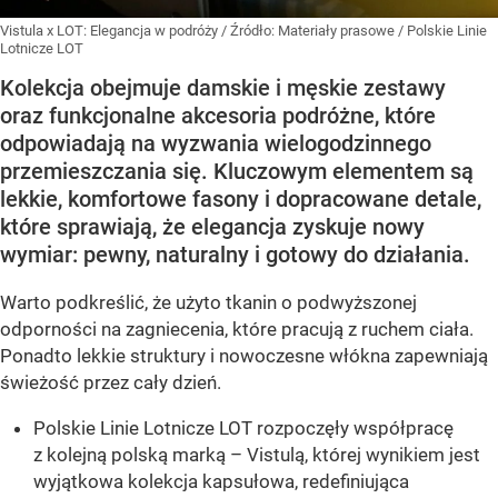
Vistula x LOT: Elegancja w podróży
/ Źródło:
Materiały prasowe
/
Polskie Linie
Lotnicze LOT
Kolekcja obejmuje damskie i męskie zestawy
oraz funkcjonalne akcesoria podróżne, które
odpowiadają na wyzwania wielogodzinnego
przemieszczania się. Kluczowym elementem są
lekkie, komfortowe fasony i dopracowane detale,
które sprawiają, że elegancja zyskuje nowy
wymiar: pewny, naturalny i gotowy do działania.
Warto podkreślić, że użyto tkanin o podwyższonej
odporności na zagniecenia, które pracują z ruchem ciała.
Ponadto lekkie struktury i nowoczesne włókna zapewniają
świeżość przez cały dzień.
Polskie Linie Lotnicze LOT rozpoczęły współpracę
z kolejną polską marką – Vistulą, której wynikiem jest
wyjątkowa kolekcja kapsułowa, redefiniująca