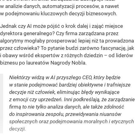
w analizie danych, automatyzacji procesów, a nawet
w podejmowaniu kluczowych decyzji biznesowych.
Jednak czy AI może pójść o krok dalej i zająć miejsce
dyrektora generalnego? Czy firma zarządzana przez
algorytmy mogłaby prosperować lepiej niż ta prowadzona
przez człowieka? To pytanie budzi zarówno fascynację, jak
i obawy wśród ekspertów z różnych dziedzin – od liderów
biznesu po laureatów Nagrody Nobla.
Niektórzy widzą w AI przyszłego CEO, który będzie
w stanie podejmować bardziej obiektywne i trafniejsze
decyzje niż człowiek, eliminując błędy wynikające
z emocji czy uprzedzeń. Inni podkreślają, że zarządzanie
firmą to nie tylko analiza danych, ale także zdolność
do inspirowania zespołu, przewidywania niuansów
społecznych oraz podejmowania moralnych i etycznych
decyzji.