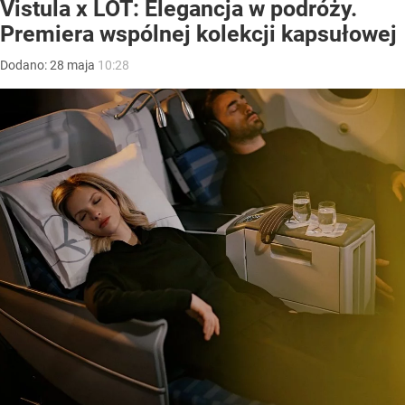
Vistula x LOT: Elegancja w podróży.
Premiera wspólnej kolekcji kapsułowej
Dodano:
28
maja
10:28