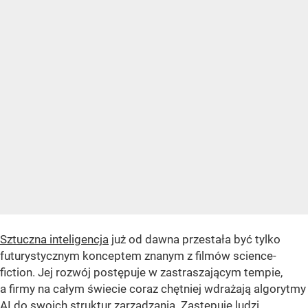
Sztuczna inteligencja
już od dawna przestała być tylko
futurystycznym konceptem znanym z filmów science-
fiction. Jej rozwój postępuje w zastraszającym tempie,
a firmy na całym świecie coraz chętniej wdrażają algorytmy
AI do swoich struktur zarządzania. Zastępuje ludzi