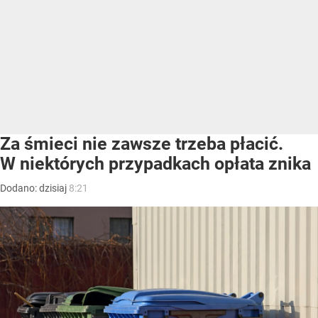
Za śmieci nie zawsze trzeba płacić.
W niektórych przypadkach opłata znika
Dodano:
dzisiaj
8:21