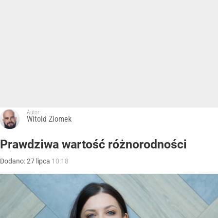
Autor:
Witold Ziomek
Prawdziwa wartość różnorodności
Dodano:
27
lipca
10:18