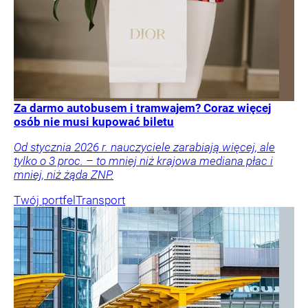
Za darmo autobusem i tramwajem? Coraz więcej
osób nie musi kupować biletu
Od stycznia 2026 r. nauczyciele zarabiają więcej, ale
tylko o 3 proc. – to mniej niż krajowa mediana płac i
mniej, niż żąda ZNP.
Twój portfel
Transport