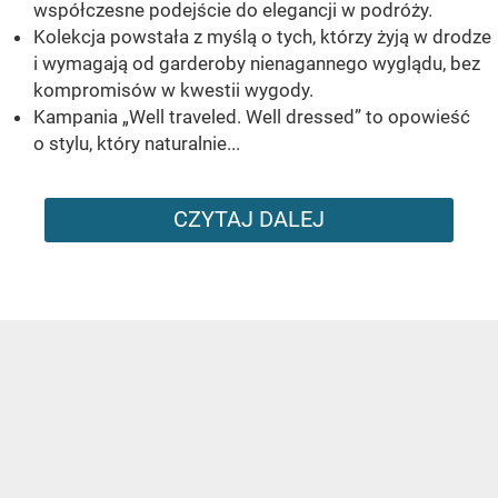
współczesne podejście do elegancji w podróży.
Kolekcja powstała z myślą o tych, którzy żyją w drodze
i wymagają od garderoby nienagannego wyglądu, bez
kompromisów w kwestii wygody.
Kampania „Well traveled. Well dressed” to opowieść
o stylu, który naturalnie...
CZYTAJ DALEJ