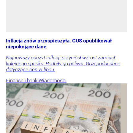
Inflacja znów przyspieszyła. GUS opublikował
niepokojące dane
Najnowszy odczyt inflacji przyniósł wzrost zamiast
kolejnego spadku. Podbiły go paliwa. GUS podał dane
dotyczące cen w lipcu.
Finanse i banki
Wiadomości