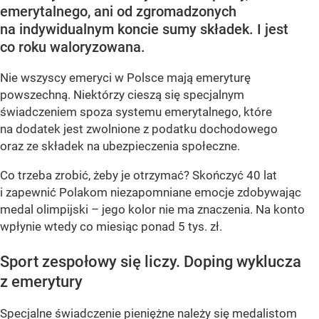
emerytalnego, ani od zgromadzonych
na indywidualnym koncie sumy składek. I jest
co roku waloryzowana.
Nie wszyscy emeryci w Polsce mają emeryturę
powszechną. Niektórzy cieszą się specjalnym
świadczeniem spoza systemu emerytalnego, które
na dodatek jest zwolnione z podatku dochodowego
oraz ze składek na ubezpieczenia społeczne.
Co trzeba zrobić, żeby je otrzymać? Skończyć 40 lat
i zapewnić Polakom niezapomniane emocje zdobywając
medal olimpijski – jego kolor nie ma znaczenia. Na konto
wpłynie wtedy co miesiąc ponad 5 tys. zł.
Sport zespołowy się liczy. Doping wyklucza
z emerytury
Specjalne świadczenie pieniężne należy się medalistom