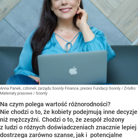
Anna Panek, członek zarządu Soonly Finance, prezes Fundacji Soonly
/ Źródło:
Materiały prasowe
/
Soonly
Na czym polega wartość różnorodności?
Nie chodzi o to, że kobiety podejmują inne decyzje
niż mężczyźni. Chodzi o to, że zespół złożony
z ludzi o różnych doświadczeniach znacznie lepiej
dostrzega zarówno szanse, jak i potencjalne