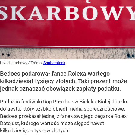
Urząd skarbowy
/ Źródło:
Shutterstock
Bedoes podarował fance Rolexa wartego
kilkadziesiąt tysięcy złotych. Taki prezent może
jednak oznaczać obowiązek zapłaty podatku.
Podczas festiwalu Rap Południe w Bielsku-Białej doszło
do gestu, który szybko obiegł media społecznościowe.
Bedoes przekazał jednej z fanek swojego zegarka Rolex
Datejust, którego wartość może sięgać nawet
kilkudziesięciu tysięcy złotych.