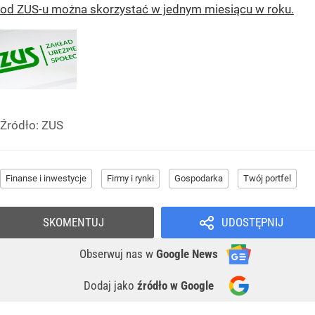
od ZUS-u można skorzystać w jednym miesiącu w roku.
Źródło:
ZUS
Finanse i inwestycje
Firmy i rynki
Gospodarka
Twój portfel
SKOMENTUJ
UDOSTĘPNIJ
Obserwuj nas
w
Google News
Dodaj jako
źródło w Google