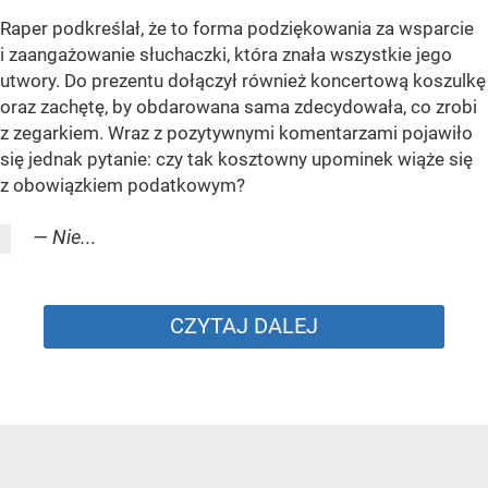
Raper podkreślał, że to forma podziękowania za wsparcie
i zaangażowanie słuchaczki, która znała wszystkie jego
utwory. Do prezentu dołączył również koncertową koszulkę
oraz zachętę, by obdarowana sama zdecydowała, co zrobi
z zegarkiem. Wraz z pozytywnymi komentarzami pojawiło
się jednak pytanie: czy tak kosztowny upominek wiąże się
z obowiązkiem podatkowym?
— Nie...
CZYTAJ DALEJ