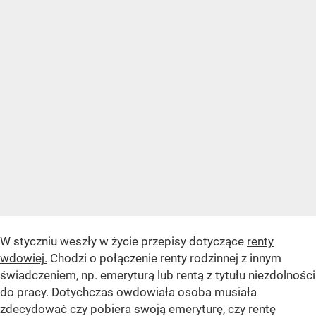
W styczniu weszły w życie przepisy dotyczące
renty
wdowiej.
Chodzi o połączenie renty rodzinnej z innym
świadczeniem, np. emeryturą lub rentą z tytułu niezdolności
do pracy. Dotychczas owdowiała osoba musiała
zdecydować czy pobiera swoją emeryturę, czy rentę