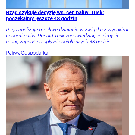
Rząd szykuje decyzję ws. cen paliw. Tusk:
poczekajmy jeszcze 48 godzin
Rząd analizuje możliwe działania w związku z wysokimi
cenami paliw. Donald Tusk zapowiedział, że decyzje
mogą zapaść po upływie najbliższych 48 godzin.
Paliwa
Gospodarka