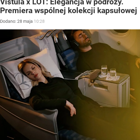
Vistula x LOT: Elegancja w podróży.
Premiera wspólnej kolekcji kapsułowej
Dodano:
28
maja
10:28