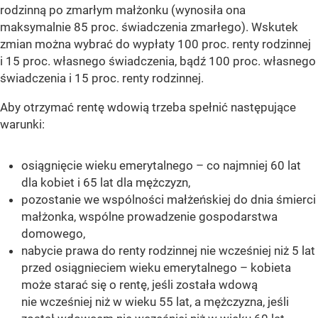
rodzinną po zmarłym małżonku (wynosiła ona
maksymalnie 85 proc. świadczenia zmarłego). Wskutek
zmian można wybrać do wypłaty 100 proc. renty rodzinnej
i 15 proc. własnego świadczenia, bądź 100 proc. własnego
świadczenia i 15 proc. renty rodzinnej.
Aby otrzymać rentę wdowią trzeba spełnić następujące
warunki:
osiągnięcie wieku emerytalnego – co najmniej 60 lat
dla kobiet i 65 lat dla mężczyzn,
pozostanie we wspólności małżeńskiej do dnia śmierci
małżonka, wspólne prowadzenie gospodarstwa
domowego,
nabycie prawa do renty rodzinnej nie wcześniej niż 5 lat
przed osiągnieciem wieku emerytalnego – kobieta
może starać się o rentę, jeśli została wdową
nie wcześniej niż w wieku 55 lat, a mężczyzna, jeśli