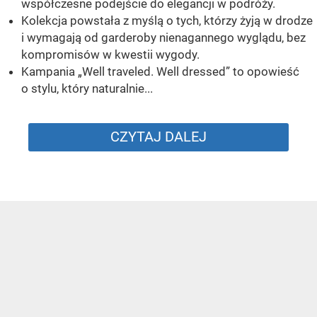
współczesne podejście do elegancji w podróży.
Kolekcja powstała z myślą o tych, którzy żyją w drodze
i wymagają od garderoby nienagannego wyglądu, bez
kompromisów w kwestii wygody.
Kampania „Well traveled. Well dressed” to opowieść
o stylu, który naturalnie...
CZYTAJ DALEJ