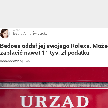
Autor:
Beata Anna Święcicka
Bedoes oddał jej swojego Rolexa. Może
zapłacić nawet 11 tys. zł podatku
Dodano:
dzisiaj
5:45