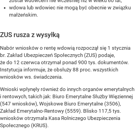
został wdowcem nie wcześniej niż w wieku 60 lat,
wdowa lub wdowiec nie mogą być obecnie w związku
małżeńskim.
ZUS rusza z wysyłką
Nabór wniosków o rentę wdowią rozpoczął się 1 stycznia
br. Zakład Ubezpieczeń Społecznych (ZUS) podaje,
że do 12 czerwca otrzymał ponad 900 tys. dokumentów.
Instytucja informuje, że obsłuży 88 proc. wszystkich
wniosków ws. świadczenia.
Wnioski wpłynęły również do innych organów emerytalnych
i rentowych, takich jak: Biuro Emerytalne Służby Więziennej
(547 wniosków), Wojskowe Biuro Emerytalne (3506),
Zakład Emerytalno-Rentowy (5559). Blisko 117,5 tys.
wniosków otrzymała Kasa Rolniczego Ubezpieczenia
Społecznego (KRUS).