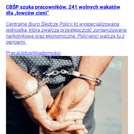
CBŚP szuka pracowników. 241 wolnych wakatów
dla „łowców cieni”
Centralne Biuro Śledcze Policji to wyspecjalizowana
jednostka, która zwalcza przestępczość zorganizowaną,
narkotykową oraz ekonomiczną. Policjanci walczą tu z
gangami.
Praca
Usługi
Wiadomości