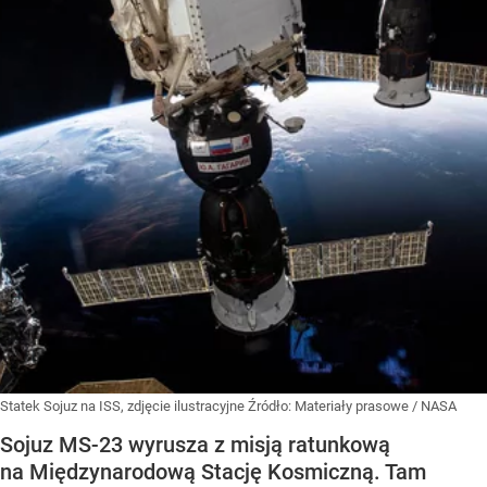
Statek Sojuz na ISS, zdjęcie ilustracyjne
Źródło:
Materiały prasowe
/
NASA
Sojuz MS-23 wyrusza z misją ratunkową
na Międzynarodową Stację Kosmiczną. Tam