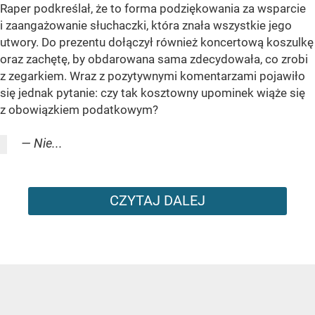
Raper podkreślał, że to forma podziękowania za wsparcie
i zaangażowanie słuchaczki, która znała wszystkie jego
utwory. Do prezentu dołączył również koncertową koszulkę
oraz zachętę, by obdarowana sama zdecydowała, co zrobi
z zegarkiem. Wraz z pozytywnymi komentarzami pojawiło
się jednak pytanie: czy tak kosztowny upominek wiąże się
z obowiązkiem podatkowym?
— Nie...
CZYTAJ DALEJ