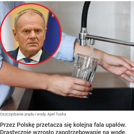
Oszczędzanie prądu i wody. Apel Tuska
Przez Polskę przetacza się kolejna fala upałów.
Drastycznie wzrosło zapotrzebowanie na wodę,