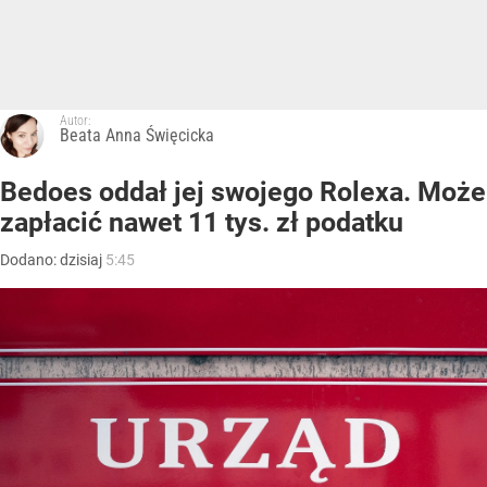
Autor:
Beata Anna Święcicka
Bedoes oddał jej swojego Rolexa. Może
zapłacić nawet 11 tys. zł podatku
Dodano:
dzisiaj
5:45