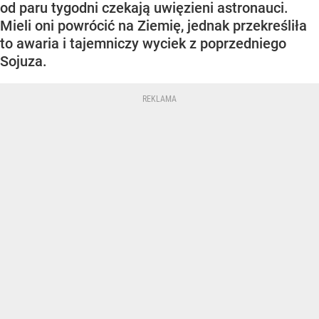
od paru tygodni czekają uwięzieni astronauci.
Mieli oni powrócić na Ziemię, jednak przekreśliła
to awaria i tajemniczy wyciek z poprzedniego
Sojuza.