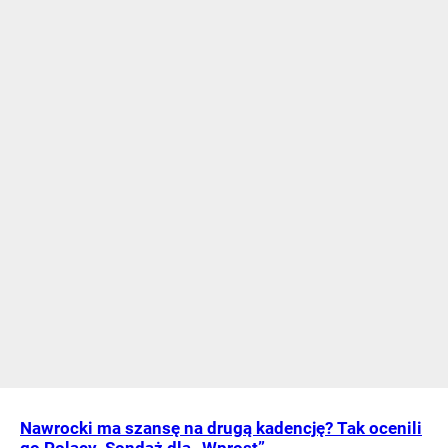
Nawrocki ma szansę na drugą kadencję? Tak ocenili