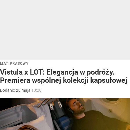
MAT. PRASOWY
Vistula x LOT: Elegancja w podróży.
Premiera wspólnej kolekcji kapsułowej
Dodano:
28
maja
10:28