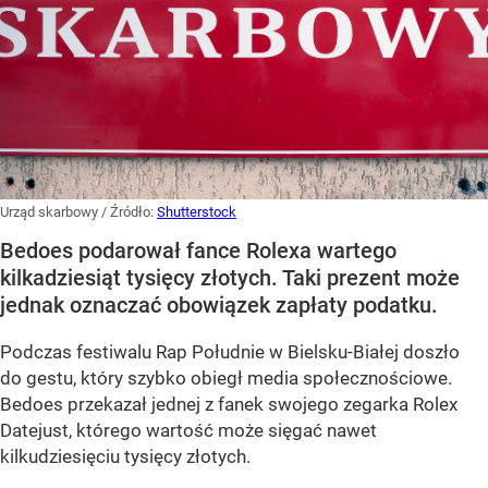
Urząd skarbowy
/ Źródło:
Shutterstock
Bedoes podarował fance Rolexa wartego
kilkadziesiąt tysięcy złotych. Taki prezent może
jednak oznaczać obowiązek zapłaty podatku.
Podczas festiwalu Rap Południe w Bielsku-Białej doszło
do gestu, który szybko obiegł media społecznościowe.
Bedoes przekazał jednej z fanek swojego zegarka Rolex
Datejust, którego wartość może sięgać nawet
kilkudziesięciu tysięcy złotych.