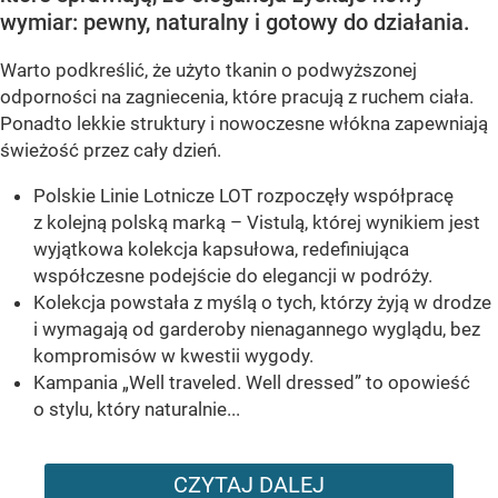
wymiar: pewny, naturalny i gotowy do działania.
Warto podkreślić, że użyto tkanin o podwyższonej
odporności na zagniecenia, które pracują z ruchem ciała.
Ponadto lekkie struktury i nowoczesne włókna zapewniają
świeżość przez cały dzień.
Polskie Linie Lotnicze LOT rozpoczęły współpracę
z kolejną polską marką – Vistulą, której wynikiem jest
wyjątkowa kolekcja kapsułowa, redefiniująca
współczesne podejście do elegancji w podróży.
Kolekcja powstała z myślą o tych, którzy żyją w drodze
i wymagają od garderoby nienagannego wyglądu, bez
kompromisów w kwestii wygody.
Kampania „Well traveled. Well dressed” to opowieść
o stylu, który naturalnie...
CZYTAJ DALEJ