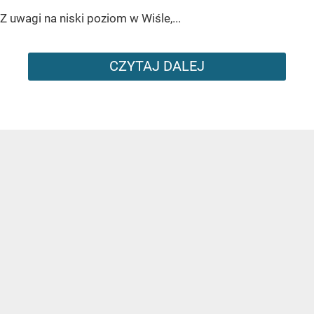
Z uwagi na niski poziom w Wiśle,...
CZYTAJ DALEJ