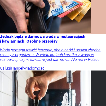
Jednak będzie darmowa woda w restauracjach
i kawiarniach. Osobne przepisy
Woda pomaga trawić jedzenie, dba o nerki i usuwa zbędne
rzeczy z organizmu. W wielu krajach karafka z wodą w
restauracji czy w kawiarni jest darmowa. Ale nie w Polsce.
Usługi
Handel
Wiadomości