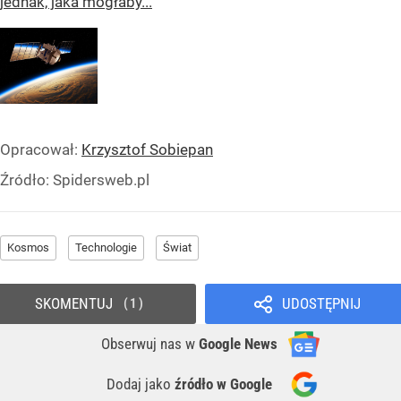
jednak, jaka mogłaby...
Opracował:
Krzysztof Sobiepan
Źródło:
Spidersweb.pl
Kosmos
Technologie
Świat
SKOMENTUJ
UDOSTĘPNIJ
1
Obserwuj nas
w
Google News
Dodaj jako
źródło w Google