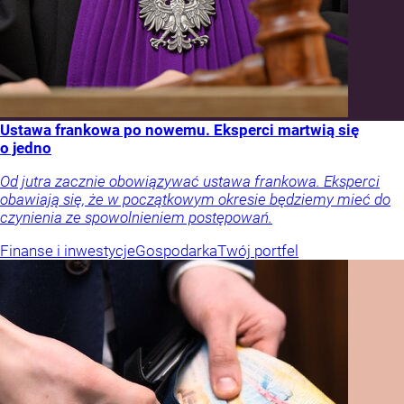
Ustawa frankowa po nowemu. Eksperci martwią się
o jedno
Od jutra zacznie obowiązywać ustawa frankowa. Eksperci
obawiają się, że w początkowym okresie będziemy mieć do
czynienia ze spowolnieniem postępowań.
Finanse i inwestycje
Gospodarka
Twój portfel