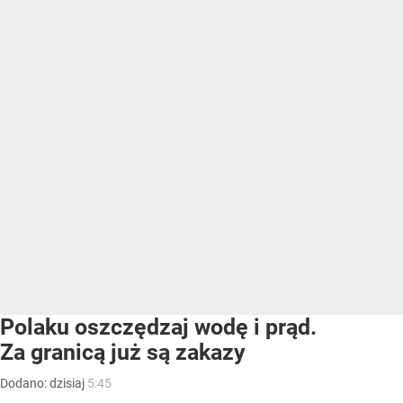
Polaku oszczędzaj wodę i prąd.
Za granicą już są zakazy
Dodano:
dzisiaj
5:45