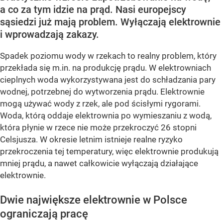
a co za tym idzie na prąd. Nasi europejscy
sąsiedzi już mają problem. Wyłączają elektrownie
i wprowadzają zakazy.
Spadek poziomu wody w rzekach to realny problem, który
przekłada się m.in. na produkcję prądu. W elektrowniach
cieplnych woda wykorzystywana jest do schładzania pary
wodnej, potrzebnej do wytworzenia prądu. Elektrownie
mogą używać wody z rzek, ale pod ścisłymi rygorami.
Woda, którą oddaje elektrownia po wymieszaniu z wodą,
która płynie w rzece nie może przekroczyć 26 stopni
Celsjusza. W okresie letnim istnieje realne ryzyko
przekroczenia tej temperatury, więc elektrownie produkują
mniej prądu, a nawet całkowicie wyłączają działające
elektrownie.
Dwie największe elektrownie w Polsce
ograniczają pracę