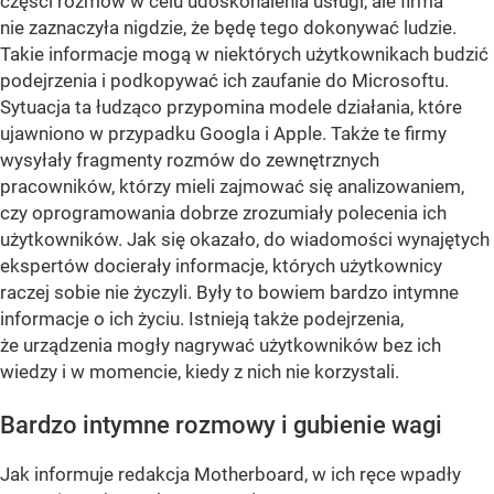
części rozmów w celu udoskonalenia usługi, ale firma
nie zaznaczyła nigdzie, że będę tego dokonywać ludzie.
Takie informacje mogą w niektórych użytkownikach budzić
podejrzenia i podkopywać ich zaufanie do Microsoftu.
Sytuacja ta łudząco przypomina modele działania, które
ujawniono w przypadku Googla i Apple. Także te firmy
wysyłały fragmenty rozmów do zewnętrznych
pracowników, którzy mieli zajmować się analizowaniem,
czy oprogramowania dobrze zrozumiały polecenia ich
użytkowników. Jak się okazało, do wiadomości wynajętych
ekspertów docierały informacje, których użytkownicy
raczej sobie nie życzyli. Były to bowiem bardzo intymne
informacje o ich życiu. Istnieją także podejrzenia,
że urządzenia mogły nagrywać użytkowników bez ich
wiedzy i w momencie, kiedy z nich nie korzystali.
Bardzo intymne rozmowy i gubienie wagi
Jak informuje redakcja Motherboard, w ich ręce wpadły