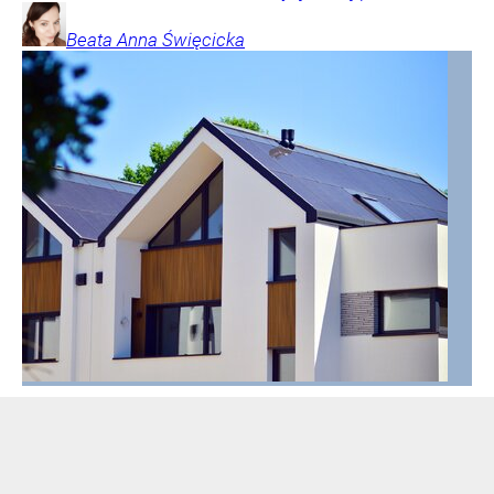
Beata Anna
Święcicka