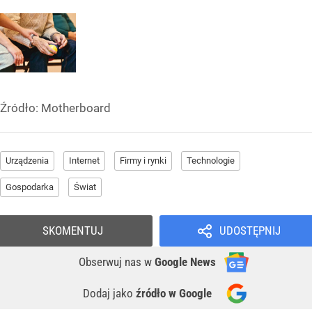
Źródło:
Motherboard
Urządzenia
Internet
Firmy i rynki
Technologie
Gospodarka
Świat
SKOMENTUJ
UDOSTĘPNIJ
Obserwuj nas
w
Google News
Dodaj jako
źródło w Google