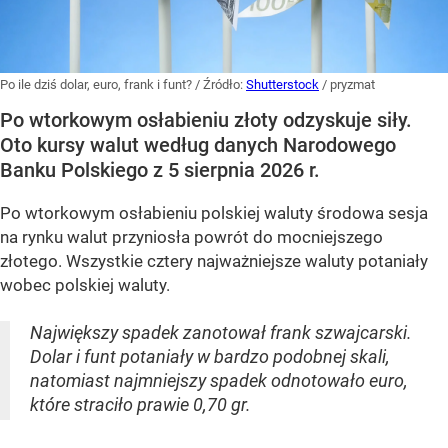
Po ile dziś dolar, euro, frank i funt?
/ Źródło:
Shutterstock
/
pryzmat
Po wtorkowym osłabieniu złoty odzyskuje siły.
Oto kursy walut według danych Narodowego
Banku Polskiego z 5 sierpnia 2026 r.
Po wtorkowym osłabieniu polskiej waluty środowa sesja
na rynku walut przyniosła powrót do mocniejszego
złotego. Wszystkie cztery najważniejsze waluty potaniały
wobec polskiej waluty.
Największy spadek zanotował frank szwajcarski.
Dolar i funt potaniały w bardzo podobnej skali,
natomiast najmniejszy spadek odnotowało euro,
które straciło prawie 0,70 gr.