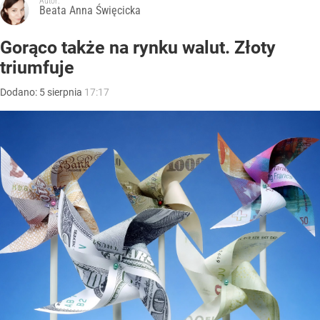
Autor:
Beata Anna Święcicka
Gorąco także na rynku walut. Złoty
triumfuje
Dodano:
5
sierpnia
17:17