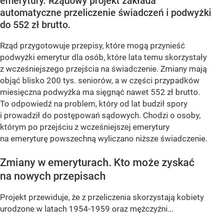
emerytury. Rządowy projekt zakłada
automatyczne przeliczenie świadczeń i podwyżki
do 552 zł brutto.
Rząd przygotowuje przepisy, które mogą przynieść
podwyżki emerytur dla osób, które lata temu skorzystały
z wcześniejszego przejścia na świadczenie. Zmiany mają
objąć blisko 200 tys. seniorów, a w części przypadków
miesięczna podwyżka ma sięgnąć nawet 552 zł brutto.
To odpowiedź na problem, który od lat budził spory
i prowadził do postępowań sądowych. Chodzi o osoby,
którym po przejściu z wcześniejszej emerytury
na emeryturę powszechną wyliczano niższe świadczenie.
Zmiany w emeryturach. Kto może zyskać
na nowych przepisach
Projekt przewiduje, że z przeliczenia skorzystają kobiety
urodzone w latach 1954-1959 oraz mężczyźni...