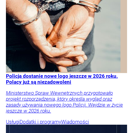
Policja dostanie nowe logo jeszcze w 2026 roku.
Polacy już są niezadowoleni
Ministerstwo Spraw Wewnętrznych przygotowało
projekt rozporządzenia, który określa wygląd oraz
zasady używania nowego logo Policji. Wejdzie w życie
jeszcze w 2026 roku.
Usługi
Dodatki i programy
Wiadomości