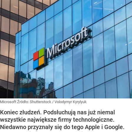
Microsoft
Źródło:
Shutterstock
/
Volodymyr Kyrylyuk
Koniec złudzeń. Podsłuchują nas już niemal
wszystkie największe firmy technologiczne.
Niedawno przyznały się do tego Apple i Google.