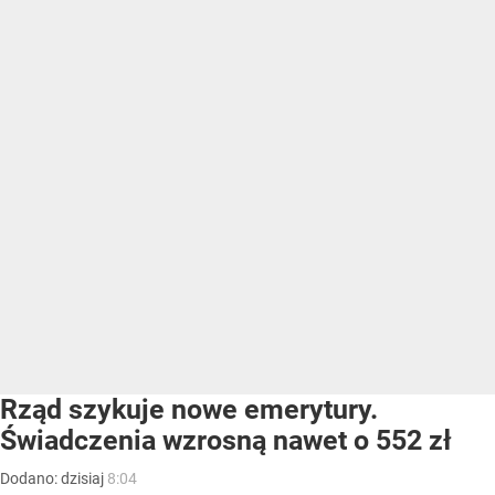
Rząd szykuje nowe emerytury.
Świadczenia wzrosną nawet o 552 zł
Dodano:
dzisiaj
8:04