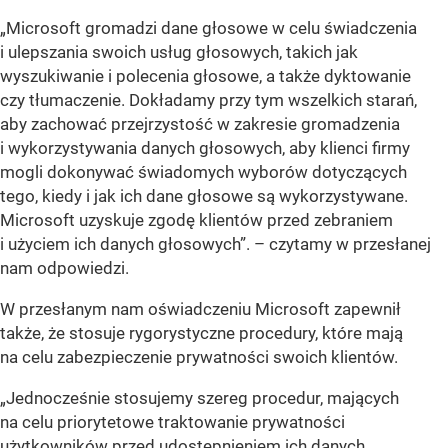
„Microsoft gromadzi dane głosowe w celu świadczenia
i ulepszania swoich usług głosowych, takich jak
wyszukiwanie i polecenia głosowe, a także dyktowanie
czy tłumaczenie. Dokładamy przy tym wszelkich starań,
aby zachować przejrzystość w zakresie gromadzenia
i wykorzystywania danych głosowych, aby klienci firmy
mogli dokonywać świadomych wyborów dotyczących
tego, kiedy i jak ich dane głosowe są wykorzystywane.
Microsoft uzyskuje zgodę klientów przed zebraniem
i użyciem ich danych głosowych”. – czytamy w przesłanej
nam odpowiedzi.
W przesłanym nam oświadczeniu Microsoft zapewnił
także, że stosuje rygorystyczne procedury, które mają
na celu zabezpieczenie prywatności swoich klientów.
„Jednocześnie stosujemy szereg procedur, mających
na celu priorytetowe traktowanie prywatności
użytkowników przed udostępnieniem ich danych