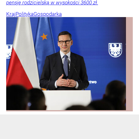
pensję rodzicielską w wysokości 3600 zł.
Kraj
Polityka
Gospodarka