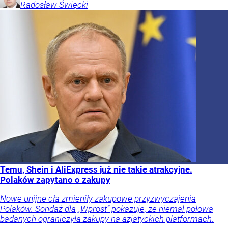
Radosław
Święcki
Temu, Shein i AliExpress już nie takie atrakcyjne.
Polaków zapytano o zakupy
Nowe unijne cła zmieniły zakupowe przyzwyczajenia
Polaków. Sondaż dla „Wprost” pokazuje, że niemal połowa
badanych ograniczyła zakupy na azjatyckich platformach.