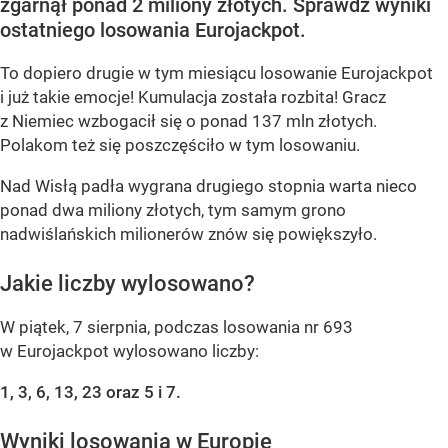
zgarnął ponad 2 miliony złotych. Sprawdź wyniki
ostatniego losowania Eurojackpot.
To dopiero drugie w tym miesiącu losowanie Eurojackpot
i już takie emocje! Kumulacja została rozbita! Gracz
z Niemiec wzbogacił się o ponad 137 mln złotych.
Polakom też się poszczęściło w tym losowaniu.
Nad Wisłą padła wygrana drugiego stopnia warta nieco
ponad dwa miliony złotych, tym samym grono
nadwiślańskich milionerów znów się powiększyło.
Jakie liczby wylosowano?
W piątek, 7 sierpnia, podczas losowania nr 693
w Eurojackpot wylosowano liczby:
1, 3, 6, 13, 23 oraz 5 i 7.
Wyniki losowania w Europie