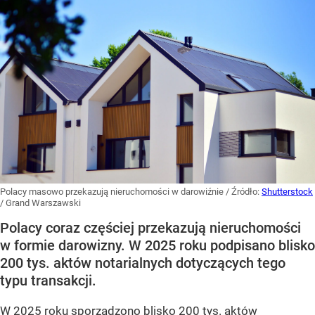
Polacy masowo przekazują nieruchomości w darowiźnie
/ Źródło:
Shutterstock
/
Grand Warszawski
Polacy coraz częściej przekazują nieruchomości
w formie darowizny. W 2025 roku podpisano blisko
200 tys. aktów notarialnych dotyczących tego
typu transakcji.
W 2025 roku sporządzono blisko 200 tys. aktów