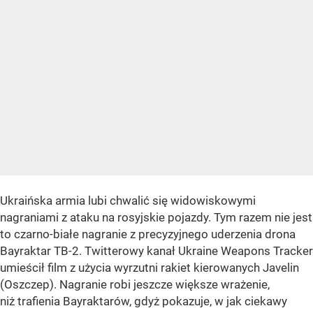
Ukraińska armia lubi chwalić się widowiskowymi
nagraniami z ataku na rosyjskie pojazdy. Tym razem nie jest
to czarno-białe nagranie z precyzyjnego uderzenia drona
Bayraktar TB-2. Twitterowy kanał Ukraine Weapons Tracker
umieścił film z użycia wyrzutni rakiet kierowanych Javelin
(Oszczep). Nagranie robi jeszcze większe wrażenie,
niż trafienia Bayraktarów, gdyż pokazuje, w jak ciekawy