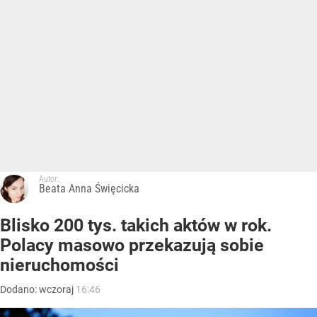
Autor:
Beata Anna Święcicka
Blisko 200 tys. takich aktów w rok.
Polacy masowo przekazują sobie
nieruchomości
Dodano:
wczoraj
16:46