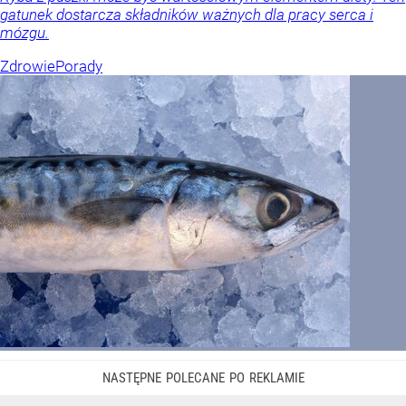
gatunek dostarcza składników ważnych dla pracy serca i
mózgu.
Zdrowie
Porady