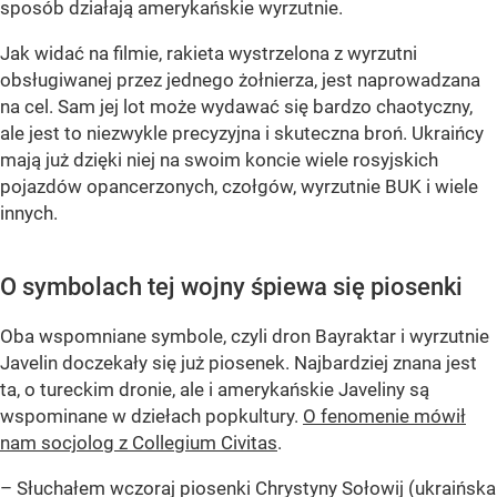
sposób działają amerykańskie wyrzutnie.
Jak widać na filmie, rakieta wystrzelona z wyrzutni
obsługiwanej przez jednego żołnierza, jest naprowadzana
na cel. Sam jej lot może wydawać się bardzo chaotyczny,
ale jest to niezwykle precyzyjna i skuteczna broń. Ukraińcy
mają już dzięki niej na swoim koncie wiele rosyjskich
pojazdów opancerzonych, czołgów, wyrzutnie BUK i wiele
innych.
O symbolach tej wojny śpiewa się piosenki
Oba wspomniane symbole, czyli dron Bayraktar i wyrzutnie
Javelin doczekały się już piosenek. Najbardziej znana jest
ta, o tureckim dronie, ale i amerykańskie Javeliny są
wspominane w dziełach popkultury.
O fenomenie mówił
nam socjolog z Collegium Civitas
.
– Słuchałem wczoraj piosenki Chrystyny Sołowij (ukraińska