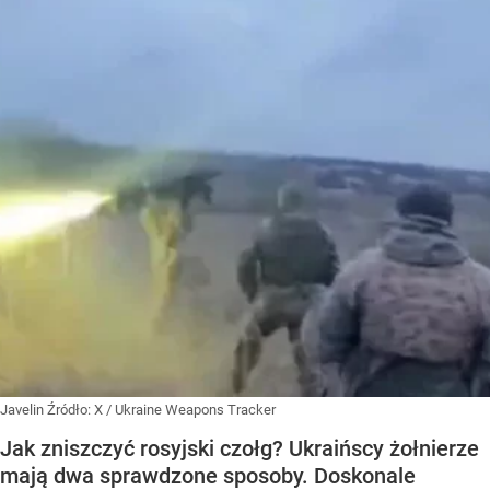
Javelin
Źródło:
X
/
Ukraine Weapons Tracker
Jak zniszczyć rosyjski czołg? Ukraińscy żołnierze
mają dwa sprawdzone sposoby. Doskonale