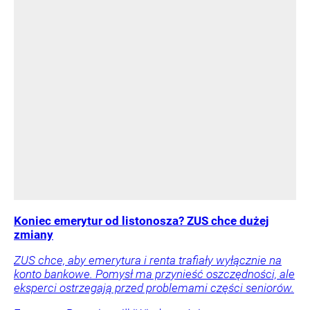
Koniec emerytur od listonosza? ZUS chce dużej
zmiany
ZUS chce, aby emerytura i renta trafiały wyłącznie na
konto bankowe. Pomysł ma przynieść oszczędności, ale
eksperci ostrzegają przed problemami części seniorów.