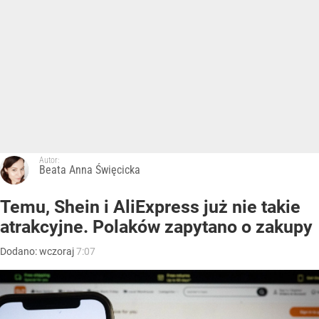
Autor:
Beata Anna Święcicka
Temu, Shein i AliExpress już nie takie
atrakcyjne. Polaków zapytano o zakupy
Dodano:
wczoraj
7:07