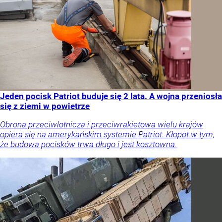
Jeden pocisk Patriot buduje się 2 lata. A wojna przeniosła
się z ziemi w powietrze
Obrona przeciwlotnicza i przeciwrakietowa wielu krajów
opiera się na amerykańskim systemie Patriot. Kłopot w tym,
że budowa pocisków trwa długo i jest kosztowna.