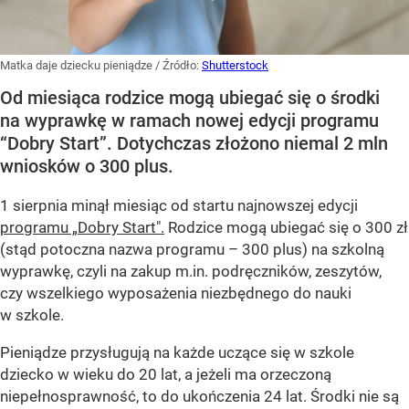
Matka daje dziecku pieniądze
/ Źródło:
Shutterstock
Od miesiąca rodzice mogą ubiegać się o środki
na wyprawkę w ramach nowej edycji programu
“Dobry Start”. Dotychczas złożono niemal 2 mln
wniosków o 300 plus.
1 sierpnia minął miesiąc od startu najnowszej edycji
programu „Dobry Start".
Rodzice mogą ubiegać się o 300 zł
(stąd potoczna nazwa programu – 300 plus) na szkolną
wyprawkę, czyli na zakup m.in. podręczników, zeszytów,
czy wszelkiego wyposażenia niezbędnego do nauki
w szkole.
Pieniądze przysługują na każde uczące się w szkole
dziecko w wieku do 20 lat, a jeżeli ma orzeczoną
niepełnosprawność, to do ukończenia 24 lat. Środki nie są