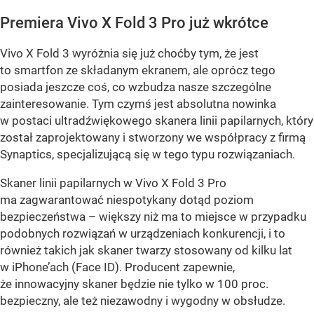
Premiera Vivo X Fold 3 Pro już wkrótce
Vivo X Fold 3 wyróżnia się już choćby tym, że jest
to smartfon ze składanym ekranem, ale oprócz tego
posiada jeszcze coś, co wzbudza nasze szczególne
zainteresowanie. Tym czymś jest absolutna nowinka
w postaci ultradźwiękowego skanera linii papilarnych, który
został zaprojektowany i stworzony we współpracy z firmą
Synaptics, specjalizującą się w tego typu rozwiązaniach.
Skaner linii papilarnych w Vivo X Fold 3 Pro
ma zagwarantować niespotykany dotąd poziom
bezpieczeństwa – większy niż ma to miejsce w przypadku
podobnych rozwiązań w urządzeniach konkurencji, i to
również takich jak skaner twarzy stosowany od kilku lat
w iPhone’ach (Face ID). Producent zapewnie,
że innowacyjny skaner będzie nie tylko w 100 proc.
bezpieczny, ale też niezawodny i wygodny w obsłudze.