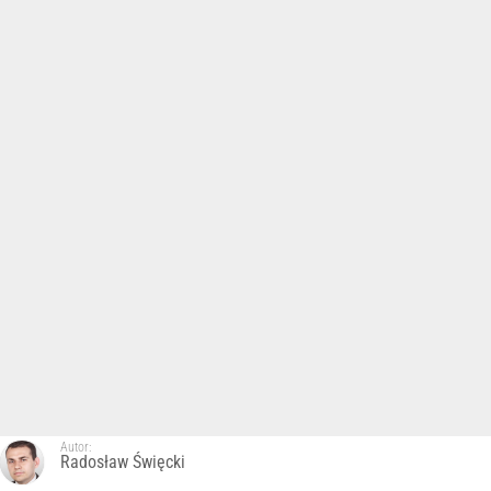
Autor:
Radosław Święcki