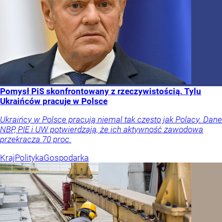
Pomysł PiS skonfrontowany z rzeczywistością. Tylu
Ukraińców pracuje w Polsce
Ukraińcy w Polsce pracują niemal tak często jak Polacy. Dane
NBP, PIE i UW potwierdzają, że ich aktywność zawodowa
przekracza 70 proc.
Kraj
Polityka
Gospodarka