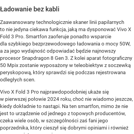
Ładowanie bez kabli
Zaawansowany technologicznie skaner linii papilarnych
to nie jedyna ciekawa funkcja, jaką ma dysponować Vivo X
Fold 3 Pro. Smartfon zaoferuje ponadto wsparcie
dla szybkiego bezprzewodowego ładowania o mocy 50W,
a za jego wydajność odpowiadać będzie najnowszy
procesor Snapdragon 8 Gen 3. Z kolei aparat fotograficzny
50 Mpix zostanie wyposażony w teleobiektyw z soczewką
peryskopową, który sprawdzi się podczas rejestrowana
odległych scen.
Vivo X Fold 3 Pro najprawdopodobniej ukaże się
w pierwszej połowie 2024 roku, choć nie wiadomo jeszcze,
kiedy dokładnie to nastąpi. Na ten smartfon, mimo że nie
jest to urządzenie od jednego z topowych producentów,
czeka wiele osób, w szczególności zaś fani jego
poprzednika, który cieszył się dobrymi opiniami i również