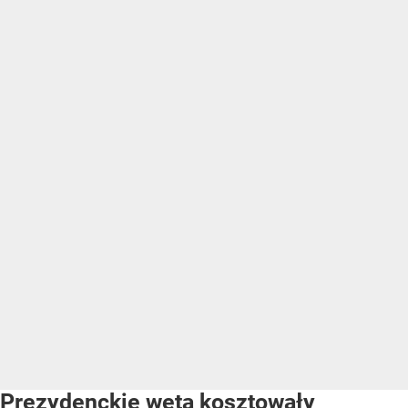
Prezydenckie weta kosztowały