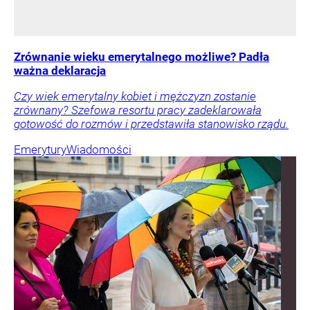
Zrównanie wieku emerytalnego możliwe? Padła
ważna deklaracja
Czy wiek emerytalny kobiet i mężczyzn zostanie
zrównany? Szefowa resortu pracy zadeklarowała
gotowość do rozmów i przedstawiła stanowisko rządu.
Emerytury
Wiadomości