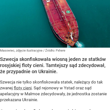
Masowiec, zdjęcie ilustracyjne
/ Źródło:
Pxhere
Szwecja skonfiskowała wiosną jeden ze statków
rosyjskiej floty cieni. Tamtejszy sąd zdecydował,
że przypadnie on Ukrainie.
Szwecja nie tylko skonfiskowała statek, należący do tak
zwanej
floty cieni
. Sąd rejonowy w Ystad oraz sąd
apelacyjny w Malmoe zdecydowały, że jednostka zostanie
przekazana Ukrainie.