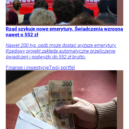
Rząd szykuje nowe emerytury. Świadczenia wzrosną
nawet o 552 zł
Nawet 200 tys. osób może dostać wyższe emerytury.
Rządowy projekt zakłada automatyczne przeliczenie
świadczeń i podwyżki do 552 zł brutto.
Finanse i inwestycje
Twój portfel