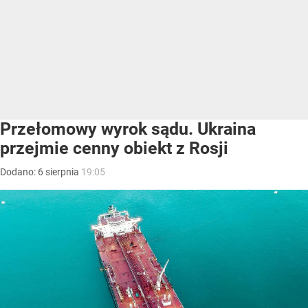
Przełomowy wyrok sądu. Ukraina
przejmie cenny obiekt z Rosji
Dodano:
6
sierpnia
19:05