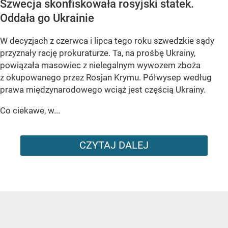
Szwecja skonfiskowała rosyjski statek.
Oddała go Ukrainie
W decyzjach z czerwca i lipca tego roku szwedzkie sądy
przyznały rację prokuraturze. Ta, na prośbę Ukrainy,
powiązała masowiec z nielegalnym wywozem zboża
z okupowanego przez Rosjan Krymu. Półwysep według
prawa międzynarodowego wciąż jest częścią Ukrainy.
Co ciekawe, w...
CZYTAJ DALEJ