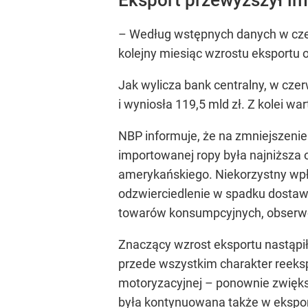
–
Według wstępnych danych w czer
kolejny miesiąc wzrostu eksportu
Jak wylicza bank centralny, w cze
i wyniosła 119,5 mld zł. Z kolei wa
NBP informuje, że na zmniejszenie
importowanej ropy była najniższa 
amerykańskiego. Niekorzystny wpł
odzwierciedlenie w spadku dostaw
towarów konsumpcyjnych, obserwo
Znaczący wzrost eksportu nastąpi
przede wszystkim charakter reeks
motoryzacyjnej – ponownie zwięk
była kontynuowana także w ekspo