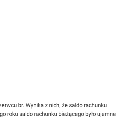
erwcu br. Wynika z nich, że saldo rachunku
łego roku saldo rachunku bieżącego było ujemne