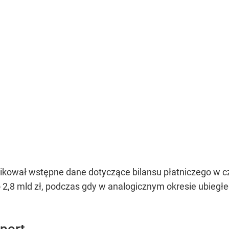
kował wstępne dane dotyczące bilansu płatniczego w cz
o 2,8 mld zł, podczas gdy w analogicznym okresie ubieg
port