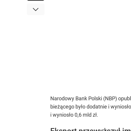
Narodowy Bank Polski (NBP) opubli
bieżącego było dodatnie i wyniosł
i wyniosło 0,6 mld zł.
Eksport przewyższył im