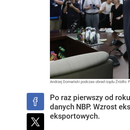
Andrzej Domański podczas obrad rządu
Źródło:
Po raz pierwszy od rok
danych NBP. Wzrost eks
eksportowych.