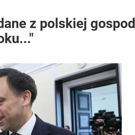
ane z polskiej gospoda
ku..."