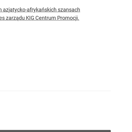
h azjatycko-afrykańskich szansach
es zarządu KIG Centrum Promocji.