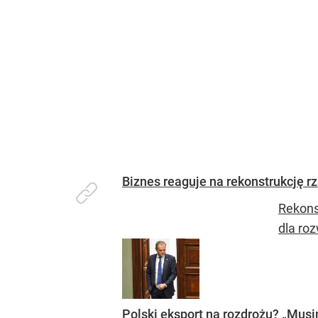
Biznes reaguje na rekonstrukcję rz
Rekons
dla roz
Polski eksport na rozdrożu? „Mus