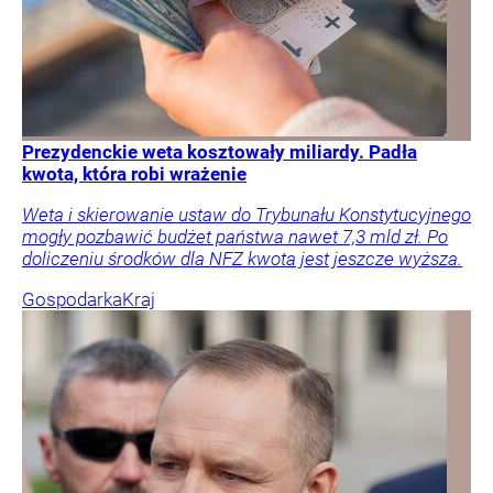
Prezydenckie weta kosztowały miliardy. Padła
kwota, która robi wrażenie
Weta i skierowanie ustaw do Trybunału Konstytucyjnego
mogły pozbawić budżet państwa nawet 7,3 mld zł. Po
doliczeniu środków dla NFZ kwota jest jeszcze wyższa.
Gospodarka
Kraj