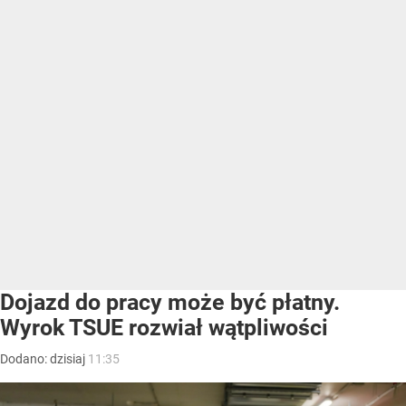
Dojazd do pracy może być płatny.
Wyrok TSUE rozwiał wątpliwości
Dodano:
dzisiaj
11:35