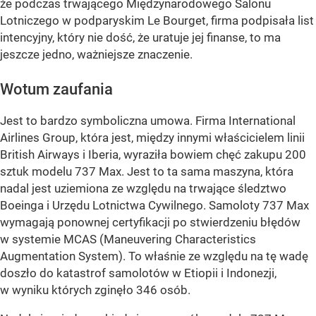
że podczas trwającego Międzynarodowego Salonu
Lotniczego w podparyskim Le Bourget, firma podpisała list
intencyjny, który nie dość, że uratuje jej finanse, to ma
jeszcze jedno, ważniejsze znaczenie.
Wotum zaufania
Jest to bardzo symboliczna umowa. Firma International
Airlines Group, która jest, między innymi właścicielem linii
British Airways i Iberia, wyraziła bowiem chęć zakupu 200
sztuk modelu 737 Max. Jest to ta sama maszyna, która
nadal jest uziemiona ze względu na trwające śledztwo
Boeinga i Urzędu Lotnictwa Cywilnego. Samoloty 737 Max
wymagają ponownej certyfikacji po stwierdzeniu błędów
w systemie MCAS (Maneuvering Characteristics
Augmentation System). To właśnie ze względu na tę wadę
doszło do katastrof samolotów w Etiopii i Indonezji,
w wyniku których zginęło 346 osób.