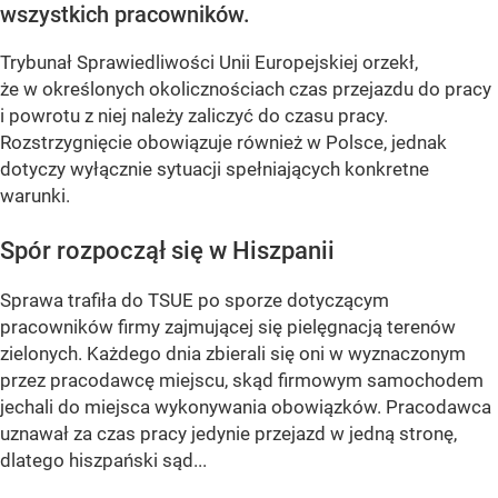
wszystkich pracowników.
Trybunał Sprawiedliwości Unii Europejskiej orzekł,
że w określonych okolicznościach czas przejazdu do pracy
i powrotu z niej należy zaliczyć do czasu pracy.
Rozstrzygnięcie obowiązuje również w Polsce, jednak
dotyczy wyłącznie sytuacji spełniających konkretne
warunki.
Spór rozpoczął się w Hiszpanii
Sprawa trafiła do TSUE po sporze dotyczącym
pracowników firmy zajmującej się pielęgnacją terenów
zielonych. Każdego dnia zbierali się oni w wyznaczonym
przez pracodawcę miejscu, skąd firmowym samochodem
jechali do miejsca wykonywania obowiązków. Pracodawca
uznawał za czas pracy jedynie przejazd w jedną stronę,
dlatego hiszpański sąd...