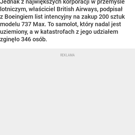
Jednak z największych korporacji w przemyśle
lotniczym, właściciel British Airways, podpisał
z Boeingiem list intencyjny na zakup 200 sztuk
modelu 737 Max. To samolot, który nadal jest
uziemiony, a w katastrofach z jego udziałem
zginęło 346 osób.