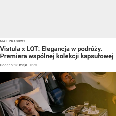
MAT. PRASOWY
Vistula x LOT: Elegancja w podróży.
Premiera wspólnej kolekcji kapsułowej
Dodano:
28
maja
10:28