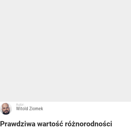
Autor:
Witold Ziomek
Prawdziwa wartość różnorodności