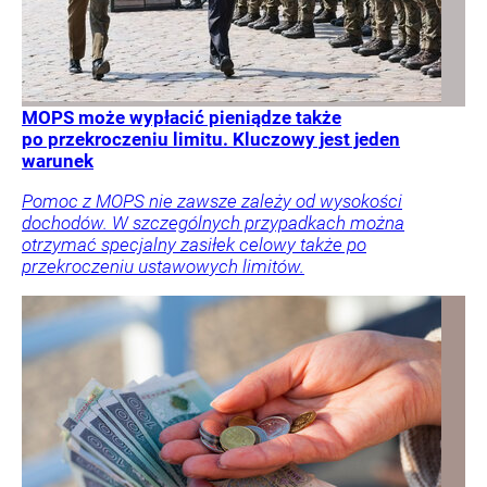
MOPS może wypłacić pieniądze także
po przekroczeniu limitu. Kluczowy jest jeden
warunek
Pomoc z MOPS nie zawsze zależy od wysokości
dochodów. W szczególnych przypadkach można
otrzymać specjalny zasiłek celowy także po
przekroczeniu ustawowych limitów.