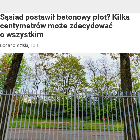
Sąsiad postawił betonowy płot? Kilka
centymetrów może zdecydować
o wszystkim
Dodano:
dzisiaj
10:11