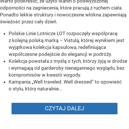
Warto podkreślić, że użyto tkanin o podwyższonej
odporności na zagniecenia, które pracują z ruchem ciała.
Ponadto lekkie struktury i nowoczesne włókna zapewniają
świeżość przez cały dzień.
Polskie Linie Lotnicze LOT rozpoczęły współpracę
z kolejną polską marką – Vistulą, której wynikiem jest
wyjątkowa kolekcja kapsułowa, redefiniująca
współczesne podejście do elegancji w podróży.
Kolekcja powstała z myślą o tych, którzy żyją w drodze
i wymagają od garderoby nienagannego wyglądu, bez
kompromisów w kwestii wygody.
Kampania „Well traveled. Well dressed” to opowieść
o stylu, który naturalnie...
CZYTAJ DALEJ