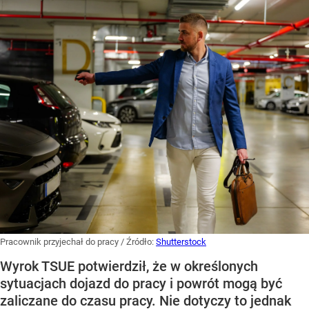
Pracownik przyjechał do pracy
/ Źródło:
Shutterstock
Wyrok TSUE potwierdził, że w określonych
sytuacjach dojazd do pracy i powrót mogą być
zaliczane do czasu pracy. Nie dotyczy to jednak