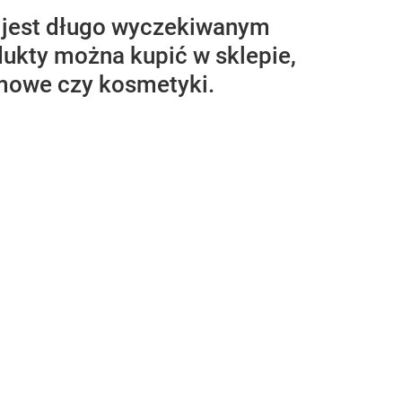
o jest długo wyczekiwanym
dukty można kupić w sklepie,
omowe czy kosmetyki.