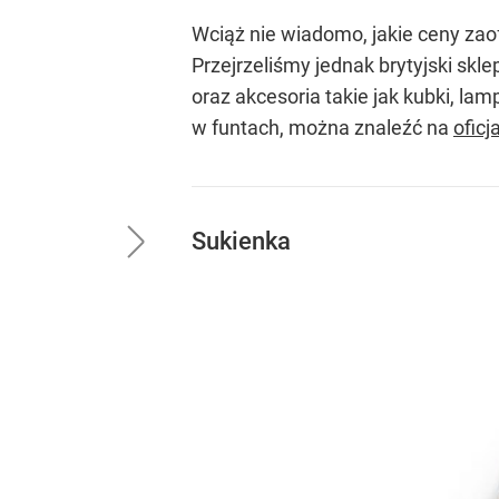
Wciąż nie wiadomo, jakie ceny za
Przejrzeliśmy jednak brytyjski skl
oraz akcesoria takie jak kubki, la
w funtach, można znaleźć na
oficj
Sukienka