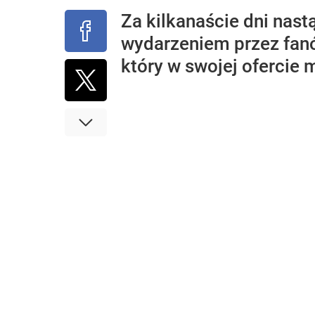
Za kilkanaście dni nas
wydarzeniem przez fanó
który w swojej ofercie