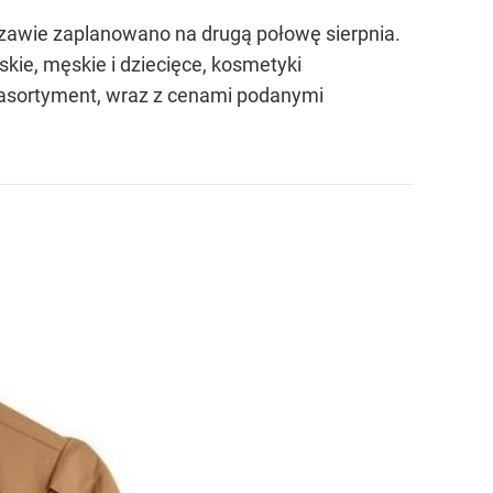
szawie zaplanowano na drugą połowę sierpnia.
skie, męskie i dziecięce, kosmetyki
ły asortyment, wraz z cenami podanymi