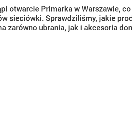
tąpi otwarcie Primarka w Warszawie, c
w sieciówki. Sprawdziliśmy, jakie pro
 ma zarówno ubrania, jak i akcesoria d