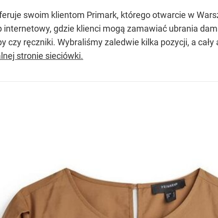
oferuje swoim klientom Primark, którego otwarcie w War
ep internetowy, gdzie klienci mogą zamawiać ubrania dam
mpy czy ręczniki. Wybraliśmy zaledwie kilka pozycji, a ca
alnej stronie sieciówki.