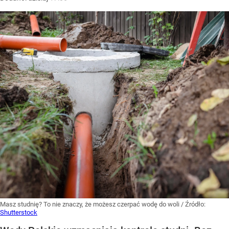
Masz studnię? To nie znaczy, że możesz czerpać wodę do woli
/ Źródło:
Shutterstock