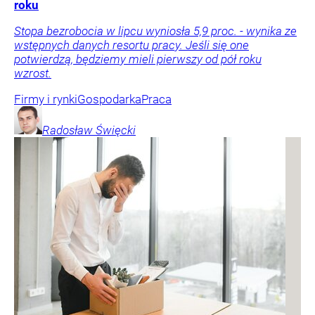
roku
Stopa bezrobocia w lipcu wyniosła 5,9 proc. - wynika ze
wstępnych danych resortu pracy. Jeśli się one
potwierdzą, będziemy mieli pierwszy od pół roku
wzrost.
Firmy i rynki
Gospodarka
Praca
Radosław
Święcki