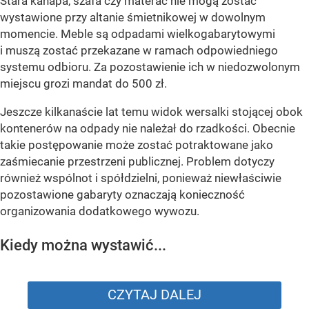
Stara kanapa, szafa czy materac nie mogą zostać
wystawione przy altanie śmietnikowej w dowolnym
momencie. Meble są odpadami wielkogabarytowymi
i muszą zostać przekazane w ramach odpowiedniego
systemu odbioru. Za pozostawienie ich w niedozwolonym
miejscu grozi mandat do 500 zł.
Jeszcze kilkanaście lat temu widok wersalki stojącej obok
kontenerów na odpady nie należał do rzadkości. Obecnie
takie postępowanie może zostać potraktowane jako
zaśmiecanie przestrzeni publicznej. Problem dotyczy
również wspólnot i spółdzielni, ponieważ niewłaściwie
pozostawione gabaryty oznaczają konieczność
organizowania dodatkowego wywozu.
Kiedy można wystawić...
CZYTAJ DALEJ