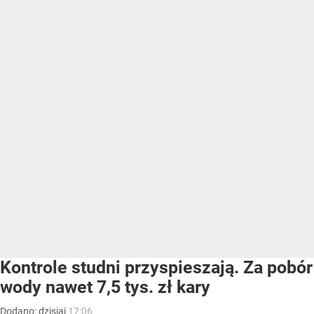
Kontrole studni przyspieszają. Za pobór
wody nawet 7,5 tys. zł kary
Dodano:
dzisiaj
17:06