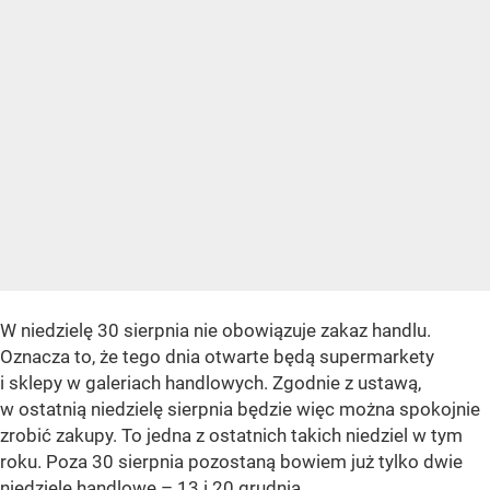
W niedzielę 30 sierpnia nie obowiązuje zakaz handlu.
Oznacza to, że tego dnia otwarte będą supermarkety
i sklepy w galeriach handlowych. Zgodnie z ustawą,
w ostatnią niedzielę sierpnia będzie więc można spokojnie
zrobić zakupy. To jedna z ostatnich takich niedziel w tym
roku. Poza 30 sierpnia pozostaną bowiem już tylko dwie
niedziele handlowe – 13 i 20 grudnia.