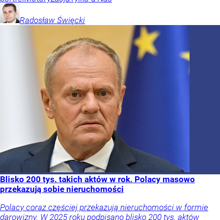
Radosław
Święcki
Blisko 200 tys. takich aktów w rok. Polacy masowo
przekazują sobie nieruchomości
Polacy coraz częściej przekazują nieruchomości w formie
darowizny. W 2025 roku podpisano blisko 200 tys. aktów