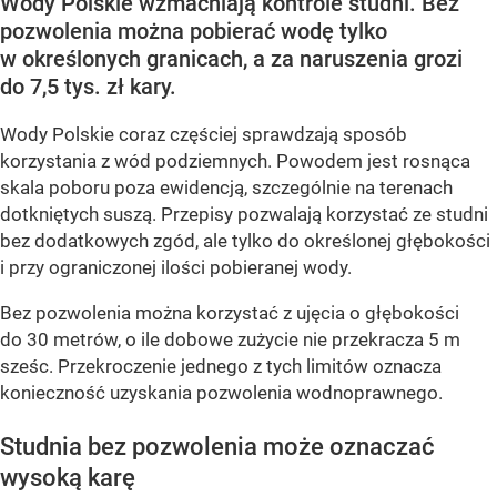
Wody Polskie wzmacniają kontrole studni. Bez
pozwolenia można pobierać wodę tylko
w określonych granicach, a za naruszenia grozi
do 7,5 tys. zł kary.
Wody Polskie coraz częściej sprawdzają sposób
korzystania z wód podziemnych. Powodem jest rosnąca
skala poboru poza ewidencją, szczególnie na terenach
dotkniętych suszą. Przepisy pozwalają korzystać ze studni
bez dodatkowych zgód, ale tylko do określonej głębokości
i przy ograniczonej ilości pobieranej wody.
Bez pozwolenia można korzystać z ujęcia o głębokości
do 30 metrów, o ile dobowe zużycie nie przekracza 5 m
sześc. Przekroczenie jednego z tych limitów oznacza
konieczność uzyskania pozwolenia wodnoprawnego.
Studnia bez pozwolenia może oznaczać
wysoką karę