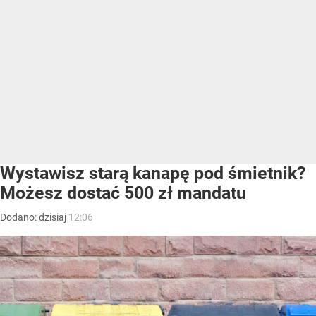
Wystawisz starą kanapę pod śmietnik?
Możesz dostać 500 zł mandatu
Dodano:
dzisiaj
12:06