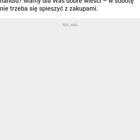
handlu? Mamy dla Was dobre wieści – w sobotę
nie trzeba się spieszyć z zakupami.