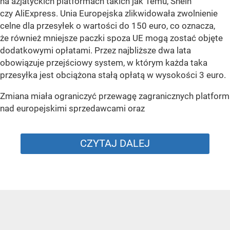
na azjatyckich platformach takich jak Temu, Shein
czy AliExpress. Unia Europejska zlikwidowała zwolnienie
celne dla przesyłek o wartości do 150 euro, co oznacza,
że również mniejsze paczki spoza UE mogą zostać objęte
dodatkowymi opłatami. Przez najbliższe dwa lata
obowiązuje przejściowy system, w którym każda taka
przesyłka jest obciążona stałą opłatą w wysokości 3 euro.
Zmiana miała ograniczyć przewagę zagranicznych platform
nad europejskimi sprzedawcami oraz
CZYTAJ DALEJ