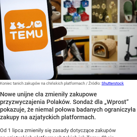
Koniec tanich zakupów na chińskich platformach
/ Źródło:
Shutterstock
Nowe unijne cła zmieniły zakupowe
przyzwyczajenia Polaków. Sondaż dla „Wprost”
pokazuje, że niemal połowa badanych ograniczyła
zakupy na azjatyckich platformach.
Od 1 lipca zmieniły się zasady dotyczące zakupów