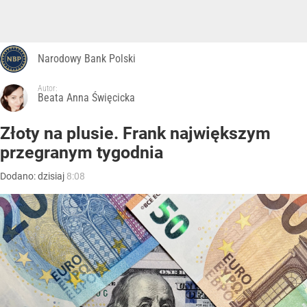
Narodowy Bank Polski
Autor:
Beata Anna Święcicka
Złoty na plusie. Frank największym
przegranym tygodnia
Dodano:
dzisiaj
8:08