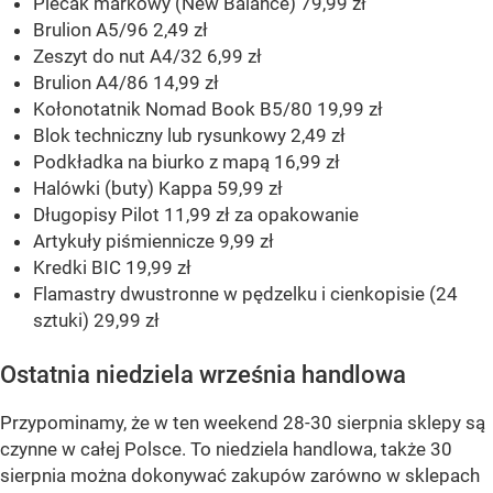
Plecak markowy (New Balance) 79,99 zł
Brulion A5/96 2,49 zł
Zeszyt do nut A4/32 6,99 zł
Brulion A4/86 14,99 zł
Kołonotatnik Nomad Book B5/80 19,99 zł
Blok techniczny lub rysunkowy 2,49 zł
Podkładka na biurko z mapą 16,99 zł
Halówki (buty) Kappa 59,99 zł
Długopisy Pilot 11,99 zł za opakowanie
Artykuły piśmiennicze 9,99 zł
Kredki BIC 19,99 zł
Flamastry dwustronne w pędzelku i cienkopisie (24
sztuki) 29,99 zł
Ostatnia niedziela września handlowa
Przypominamy, że w ten weekend 28-30 sierpnia sklepy są
czynne w całej Polsce. To niedziela handlowa, także 30
sierpnia można dokonywać zakupów zarówno w sklepach