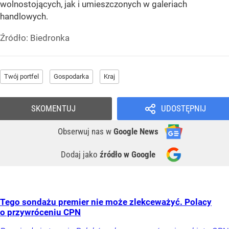
wolnostojących, jak i umieszczonych w galeriach
handlowych.
Źródło:
Biedronka
Twój portfel
Gospodarka
Kraj
SKOMENTUJ
UDOSTĘPNIJ
Obserwuj nas
w
Google News
Dodaj jako
źródło w Google
Tego sondażu premier nie może zlekceważyć. Polacy
o przywróceniu CPN