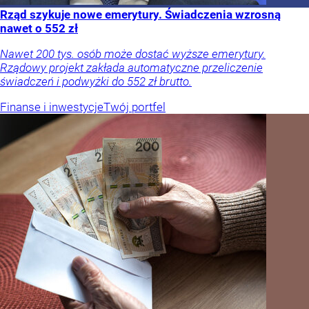
Rząd szykuje nowe emerytury. Świadczenia wzrosną
nawet o 552 zł
Nawet 200 tys. osób może dostać wyższe emerytury.
Rządowy projekt zakłada automatyczne przeliczenie
świadczeń i podwyżki do 552 zł brutto.
Finanse i inwestycje
Twój portfel