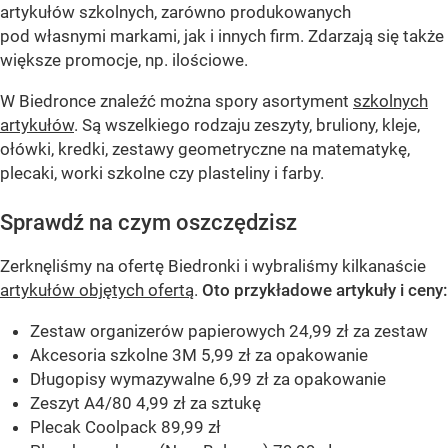
artykułów szkolnych, zarówno produkowanych
pod własnymi markami, jak i innych firm. Zdarzają się także
większe promocje, np. ilościowe.
W Biedronce znaleźć można spory asortyment
szkolnych
artykułów
. Są wszelkiego rodzaju zeszyty, bruliony, kleje,
ołówki, kredki, zestawy geometryczne na matematykę,
plecaki, worki szkolne czy plasteliny i farby.
Sprawdź na czym oszczędzisz
Zerknęliśmy na ofertę Biedronki i wybraliśmy kilkanaście
artykułów objętych ofertą
.
Oto przykładowe artykuły i ceny:
Zestaw organizerów papierowych 24,99 zł za zestaw
Akcesoria szkolne 3M 5,99 zł za opakowanie
Długopisy wymazywalne 6,99 zł za opakowanie
Zeszyt A4/80 4,99 zł za sztukę
Plecak Coolpack 89,99 zł