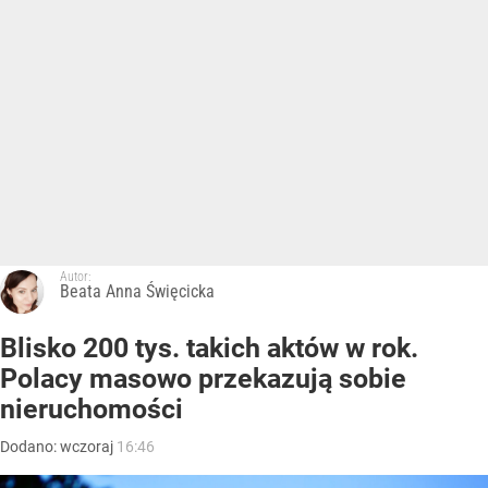
Autor:
Beata Anna Święcicka
Blisko 200 tys. takich aktów w rok.
Polacy masowo przekazują sobie
nieruchomości
Dodano:
wczoraj
16:46