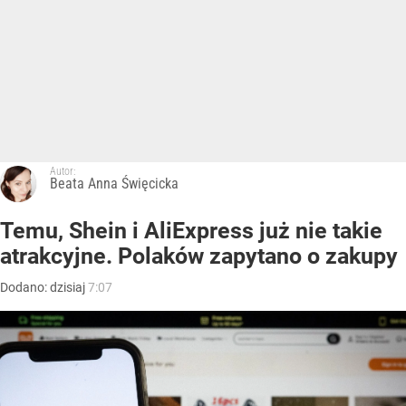
Autor:
Beata Anna Święcicka
Temu, Shein i AliExpress już nie takie
atrakcyjne. Polaków zapytano o zakupy
Dodano:
dzisiaj
7:07