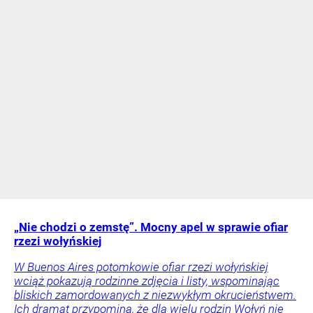
„Nie chodzi o zemstę”. Mocny apel w sprawie ofiar
rzezi wołyńskiej
W Buenos Aires potomkowie ofiar rzezi wołyńskiej
wciąż pokazują rodzinne zdjęcia i listy, wspominając
bliskich zamordowanych z niezwykłym okrucieństwem.
Ich dramat przypomina, że dla wielu rodzin Wołyń nie