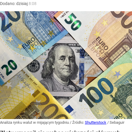
Dodano:
dzisiaj
8:08
Analiza rynku walut w mijającym tygodniu
/ Źródło:
Shutterstock
/
Sebaguir