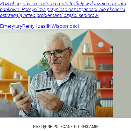
ZUS chce, aby emerytura i renta trafiały wyłącznie na konto
bankowe. Pomysł ma przynieść oszczędności, ale eksperci
ostrzegają przed problemami części seniorów.
Emerytury
Renty i zasiłki
Wiadomości