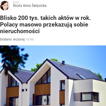
Autor:
Beata Anna Święcicka
Blisko 200 tys. takich aktów w rok.
Polacy masowo przekazują sobie
nieruchomości
Dodano:
wczoraj
16:46