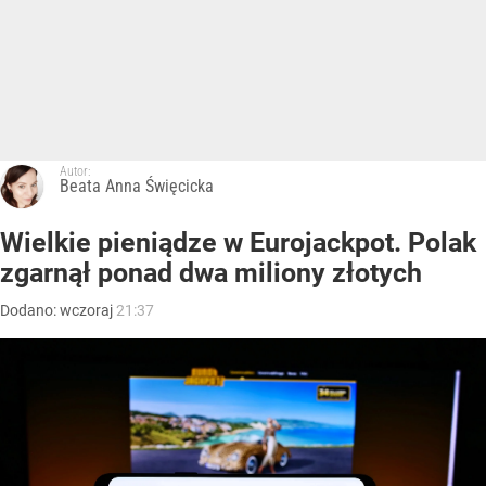
Autor:
Beata Anna Święcicka
Wielkie pieniądze w Eurojackpot. Polak
zgarnął ponad dwa miliony złotych
Dodano:
wczoraj
21:37