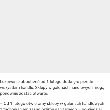
Luzowanie obostrzeń od 1 lutego dotknęło przede
wszystkim handlu. Sklepy w galeriach handlowych mogą
ponownie zostać otwarte.
– Od 1 lutego otwieramy sklepy w galeriach handlowych
z zachowaniem zasad reżimu sanitarnego –
powiedział