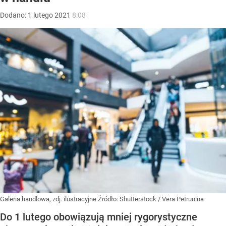
Dodano:
1
lutego
2021
8:08
Galeria handlowa, zdj. ilustracyjne
Źródło:
Shutterstock
/
Vera Petrunina
Do 1 lutego obowiązują mniej rygorystyczne