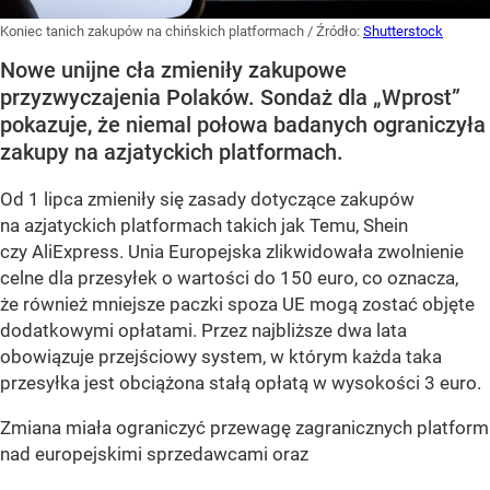
Koniec tanich zakupów na chińskich platformach
/ Źródło:
Shutterstock
Nowe unijne cła zmieniły zakupowe
przyzwyczajenia Polaków. Sondaż dla „Wprost”
pokazuje, że niemal połowa badanych ograniczyła
zakupy na azjatyckich platformach.
Od 1 lipca zmieniły się zasady dotyczące zakupów
na azjatyckich platformach takich jak Temu, Shein
czy AliExpress. Unia Europejska zlikwidowała zwolnienie
celne dla przesyłek o wartości do 150 euro, co oznacza,
że również mniejsze paczki spoza UE mogą zostać objęte
dodatkowymi opłatami. Przez najbliższe dwa lata
obowiązuje przejściowy system, w którym każda taka
przesyłka jest obciążona stałą opłatą w wysokości 3 euro.
Zmiana miała ograniczyć przewagę zagranicznych platform
nad europejskimi sprzedawcami oraz