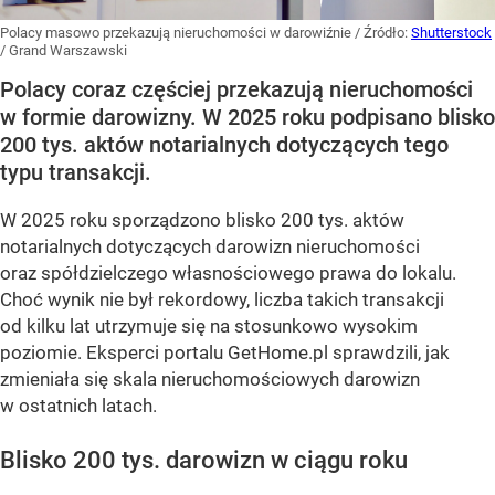
Polacy masowo przekazują nieruchomości w darowiźnie
/ Źródło:
Shutterstock
/
Grand Warszawski
Polacy coraz częściej przekazują nieruchomości
w formie darowizny. W 2025 roku podpisano blisko
200 tys. aktów notarialnych dotyczących tego
typu transakcji.
W 2025 roku sporządzono blisko 200 tys. aktów
notarialnych dotyczących darowizn nieruchomości
oraz spółdzielczego własnościowego prawa do lokalu.
Choć wynik nie był rekordowy, liczba takich transakcji
od kilku lat utrzymuje się na stosunkowo wysokim
poziomie. Eksperci portalu GetHome.pl sprawdzili, jak
zmieniała się skala nieruchomościowych darowizn
w ostatnich latach.
Blisko 200 tys. darowizn w ciągu roku