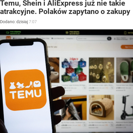
Temu, Shein i AliExpress już nie takie
atrakcyjne. Polaków zapytano o zakupy
Dodano:
dzisiaj
7:07