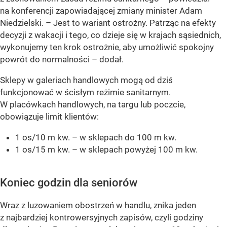
na konferencji zapowiadającej zmiany minister Adam
Niedzielski.
– Jest to wariant ostrożny. Patrząc na efekty
decyzji z wakacji i tego, co dzieje się w krajach sąsiednich,
wykonujemy ten krok ostrożnie, aby umożliwić spokojny
powrót do normalności –
dodał.
Sklepy w galeriach handlowych mogą od dziś
funkcjonować w ścisłym reżimie sanitarnym.
W placówkach handlowych, na targu lub poczcie,
obowiązuje limit klientów:
1 os/10 m kw. – w sklepach do 100 m kw.
1 os/15 m kw. – w sklepach powyżej 100 m kw.
Koniec godzin dla seniorów
Wraz z luzowaniem obostrzeń w handlu, znika jeden
z najbardziej kontrowersyjnych zapisów, czyli godziny