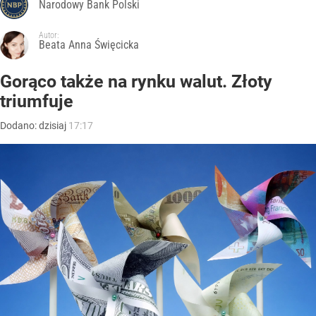
Narodowy Bank Polski
Autor:
Beata Anna Święcicka
Gorąco także na rynku walut. Złoty
triumfuje
Dodano:
dzisiaj
17:17