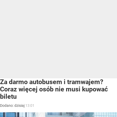
Za darmo autobusem i tramwajem?
Coraz więcej osób nie musi kupować
biletu
Dodano:
dzisiaj
13:01