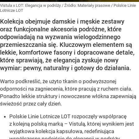
Vistula x LOT: Elegancja w podróży
/ Źródło:
Materiały prasowe
/
Polskie Linie
Lotnicze LOT
Kolekcja obejmuje damskie i męskie zestawy
oraz funkcjonalne akcesoria podróżne, które
odpowiadają na wyzwania wielogodzinnego
przemieszczania się. Kluczowym elementem są
lekkie, komfortowe fasony i dopracowane detale,
które sprawiają, że elegancja zyskuje nowy
wymiar: pewny, naturalny i gotowy do działania.
Warto podkreślić, że użyto tkanin o podwyższonej
odporności na zagniecenia, które pracują z ruchem ciała.
Ponadto lekkie struktury i nowoczesne włókna zapewniają
świeżość przez cały dzień.
Polskie Linie Lotnicze LOT rozpoczęły współpracę
z kolejną polską marką – Vistulą, której wynikiem jest
wyjątkowa kolekcja kapsułowa, redefiniująca
współczesne podejście do elegancji w podróży.