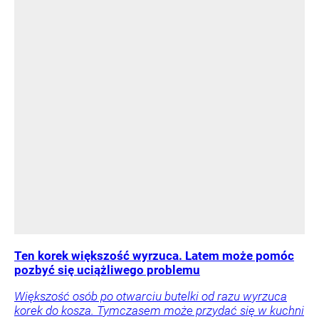
Ten korek większość wyrzuca. Latem może pomóc
pozbyć się uciążliwego problemu
Większość osób po otwarciu butelki od razu wyrzuca
korek do kosza. Tymczasem może przydać się w kuchni