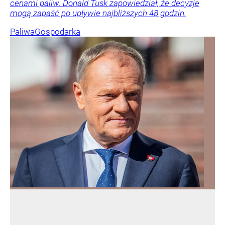
cenami paliw. Donald Tusk zapowiedział, że decyzje
mogą zapaść po upływie najbliższych 48 godzin.
Paliwa
Gospodarka