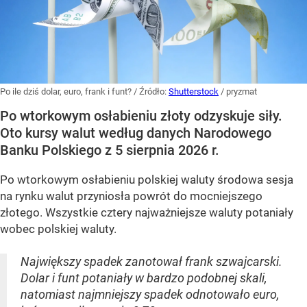
Po ile dziś dolar, euro, frank i funt?
/ Źródło:
Shutterstock
/
pryzmat
Po wtorkowym osłabieniu złoty odzyskuje siły.
Oto kursy walut według danych Narodowego
Banku Polskiego z 5 sierpnia 2026 r.
Po wtorkowym osłabieniu polskiej waluty środowa sesja
na rynku walut przyniosła powrót do mocniejszego
złotego. Wszystkie cztery najważniejsze waluty potaniały
wobec polskiej waluty.
Największy spadek zanotował frank szwajcarski.
Dolar i funt potaniały w bardzo podobnej skali,
natomiast najmniejszy spadek odnotowało euro,