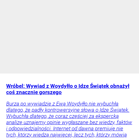
Wróbel: Wywiad z Woydyłło o Idze Świątek obnażył
coś znacznie gorszego
Burza po wywiadzie z Ewą Woydyłło nie wybuchła
dlatego, że padły kontrowersyjne słowa o Idze Świątek.
Wybuchła dlatego, że coraz częściej za ekspercką
analizę uznajemy opinie wygłaszane bez wiedzy, faktów
i odpowiedzialności. Internet od dawna premiuje nie
tych, którzy wiedzą najwięcej, lecz tych, którzy mówią