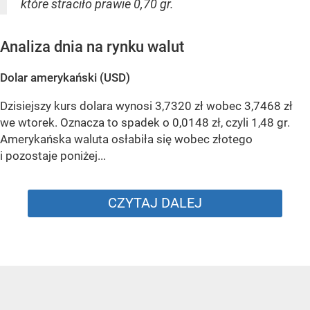
które straciło prawie 0,70 gr.
Analiza dnia na rynku walut
Dolar amerykański (USD)
Dzisiejszy kurs dolara wynosi 3,7320 zł wobec 3,7468 zł
we wtorek. Oznacza to spadek o 0,0148 zł, czyli 1,48 gr.
Amerykańska waluta osłabiła się wobec złotego
i pozostaje poniżej...
CZYTAJ DALEJ