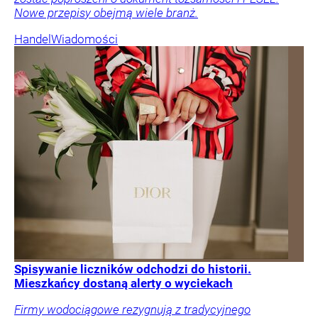
Nowe przepisy obejmą wiele branż.
Handel
Wiadomości
Spisywanie liczników odchodzi do historii.
Mieszkańcy dostaną alerty o wyciekach
Firmy wodociągowe rezygnują z tradycyjnego