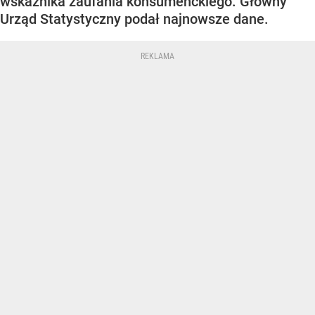
wskaźnika zaufania konsumenckiego. Główny
Urząd Statystyczny podał najnowsze dane.