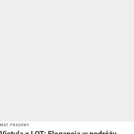
MAT. PRASOWY
Vistula x LOT: Elegancja w podróży.