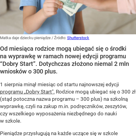
Matka daje dziecku pieniądze
/ Źródło:
Shutterstock
Od miesiąca rodzice mogą ubiegać się o środki
na wyprawkę w ramach nowej edycji programu
“Dobry Start”. Dotychczas złożono niemal 2 mln
wniosków o 300 plus.
1 sierpnia minął miesiąc od startu najnowszej edycji
programu „Dobry Start".
Rodzice mogą ubiegać się o 300 zł
(stąd potoczna nazwa programu – 300 plus) na szkolną
wyprawkę, czyli na zakup m.in. podręczników, zeszytów,
czy wszelkiego wyposażenia niezbędnego do nauki
w szkole.
Pieniądze przysługują na każde uczące się w szkole