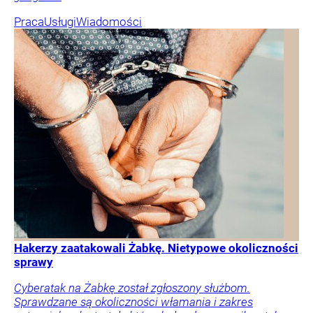
Praca
Usługi
Wiadomości
Hakerzy zaatakowali Żabkę. Nietypowe okoliczności
sprawy
Cyberatak na Żabkę został zgłoszony służbom.
Sprawdzane są okoliczności włamania i zakres