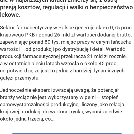
presją kosztów, regulacji i walki o bezpieczeństwo
lekowe.
Sektor farmaceutyczny w Polsce generuje około 0,75 proc.
krajowego PKB i ponad 26 mld zł wartości dodanej brutto,
zapewniając ponad 80 tys. miejsc pracy w całym łańcuchu
wartości – od produkcji po dystrybucję i detal. Wartość
produkcji farmaceutycznej przekracza 21 mld zł rocznie,
a w ostatnich pięciu latach wzrosła o około 45 proc.,
co potwierdza, że jest to jedna z bardziej dynamicznych
gałęzi przemysłu.
Jednocześnie eksperci zwracają uwagę, że potencjał
branży wciąż nie jest wykorzystany w pełni – stopień
samowystarczalności produkcyjnej, liczony jako relacja
krajowej produkcji do wartości rynku, wynosi zaledwie
około jedną trzecią, co...