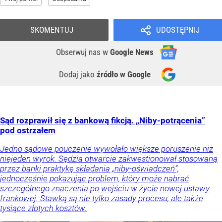
SKOMENTUJ
UDOSTĘPNIJ
Obserwuj nas
w
Google News
Dodaj jako
źródło w Google
Sąd rozprawił się z bankową fikcją. „Niby-potrącenia”
pod ostrzałem
Jedno sądowe pouczenie wywołało większe poruszenie niż
niejeden wyrok. Sędzia otwarcie zakwestionował stosowaną
przez banki praktykę składania „niby-oświadczeń”,
jednocześnie pokazując problem, który może nabrać
szczególnego znaczenia po wejściu w życie nowej ustawy
frankowej. Stawką są nie tylko zasady procesu, ale także
tysiące złotych kosztów.