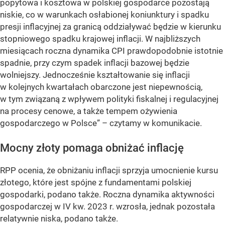
popytowa i kosztowa w polskiej gospodarce pozostają
niskie, co w warunkach osłabionej koniunktury i spadku
presji inflacyjnej za granicą oddziaływać będzie w kierunku
stopniowego spadku krajowej inflacji. W najbliższych
miesiącach roczna dynamika CPI prawdopodobnie istotnie
spadnie, przy czym spadek inflacji bazowej będzie
wolniejszy. Jednocześnie kształtowanie się inflacji
w kolejnych kwartałach obarczone jest niepewnością,
w tym związaną z wpływem polityki fiskalnej i regulacyjnej
na procesy cenowe, a także tempem ożywienia
gospodarczego w Polsce”
– czytamy w komunikacie.
Mocny złoty pomaga obniżać inflację
RPP ocenia, że obniżaniu inflacji sprzyja umocnienie kursu
złotego, które jest spójne z fundamentami polskiej
gospodarki, podano także. Roczna dynamika aktywności
gospodarczej w IV kw. 2023 r. wzrosła, jednak pozostała
relatywnie niska, podano także.