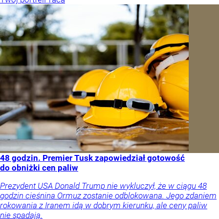
48 godzin. Premier Tusk zapowiedział gotowość
do obniżki cen paliw
Prezydent USA Donald Trump nie wykluczył, że w ciągu 48
godzin cieśnina Ormuz zostanie odblokowana. Jego zdaniem
rokowania z Iranem idą w dobrym kierunku, ale ceny paliw
nie spadają.