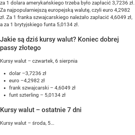
za 1 dolara amerykańskiego trzeba było zapłacić 3,7236 zł.
Za najpopularniejszą europejską walutę, czyli euro 4,2982
zł. Za 1 franka szwajcarskiego należało zapłacić 4,6049 zł,
a za 1 brytyjskiego funta 5,0134 zł.
Jakie są dziś kursy walut? Koniec dobrej
passy złotego
Kursy walut – czwartek, 6 sierpnia
dolar –3,7236 zł
euro –4,2982 zł
frank szwajcarski – 4,6049 zł
funt szterling – 5,0134 zł
Kursy walut – ostatnie 7 dni
Kursy walut – środa, 5...