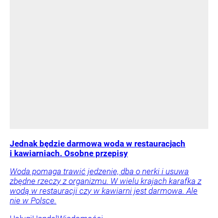
Jednak będzie darmowa woda w restauracjach
i kawiarniach. Osobne przepisy
Woda pomaga trawić jedzenie, dba o nerki i usuwa
zbędne rzeczy z organizmu. W wielu krajach karafka z
wodą w restauracji czy w kawiarni jest darmowa. Ale
nie w Polsce.