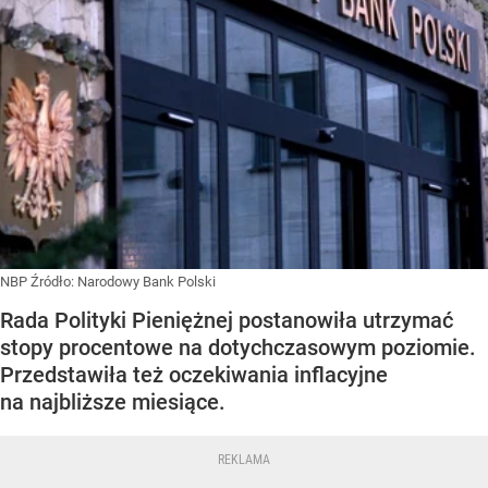
NBP
Źródło:
Narodowy Bank Polski
Rada Polityki Pieniężnej postanowiła utrzymać
stopy procentowe na dotychczasowym poziomie.
Przedstawiła też oczekiwania inflacyjne
na najbliższe miesiące.