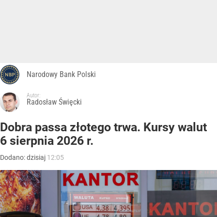
Narodowy Bank Polski
Autor:
Radosław Święcki
Dobra passa złotego trwa. Kursy walut
6 sierpnia 2026 r.
Dodano:
dzisiaj
12:05