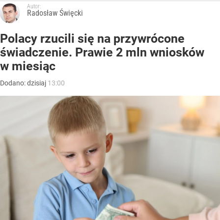
Autor:
Radosław Święcki
Polacy rzucili się na przywrócone
świadczenie. Prawie 2 mln wniosków
w miesiąc
Dodano:
dzisiaj
13:00