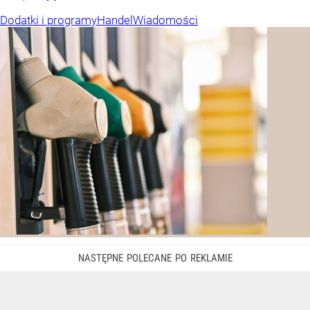
Dodatki i programy
Handel
Wiadomości