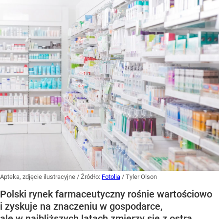
Apteka, zdjęcie ilustracyjne
/ Źródło:
Fotolia
/
Tyler Olson
Polski rynek farmaceutyczny rośnie wartościowo
i zyskuje na znaczeniu w gospodarce,
ale w najbliższych latach zmierzy się z ostrą