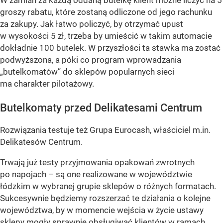
groszy rabatu, które zostaną odliczone od jego rachunku
za zakupy. Jak łatwo policzyć, by otrzymać upust
w wysokości 5 zł, trzeba by umieścić w takim automacie
dokładnie 100 butelek. W przyszłości ta stawka ma zostać
podwyższona, a póki co program wprowadzania
„butelkomatów” do sklepów popularnych sieci
ma charakter pilotażowy.
Butelkomaty przed Delikatesami Centrum
Rozwiązania testuje też Grupa Eurocash, właściciel m.in.
Delikatesów Centrum.
Trwają już testy przyjmowania opakowań zwrotnych
po napojach – są one realizowane w województwie
łódzkim w wybranej grupie sklepów o różnych formatach.
Sukcesywnie będziemy rozszerzać te działania o kolejne
województwa, by w momencie wejścia w życie ustawy
sklepy mogły sprawnie obsługiwać klientów w ramach