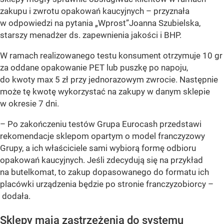
zakupu i zwrotu opakowań kaucyjnych – przyznała
w odpowiedzi na pytania „Wprost”Joanna Szubielska,
starszy menadżer ds. zapewnienia jakości i BHP.
W ramach realizowanego testu konsument otrzymuje 10 gr
za oddane opakowanie PET lub puszkę po napoju,
do kwoty max 5 zł przy jednorazowym zwrocie. Następnie
może tę kwotę wykorzystać na zakupy w danym sklepie
w okresie 7 dni.
– Po zakończeniu testów Grupa Eurocash przedstawi
rekomendacje sklepom opartym o model franczyzowy
Grupy, a ich właściciele sami wybiorą formę odbioru
opakowań kaucyjnych. Jeśli zdecydują się na przykład
na butelkomat, to zakup dopasowanego do formatu ich
placówki urządzenia będzie po stronie franczyzobiorcy –
dodała.
Sklepy mają zastrzeżenia do systemu