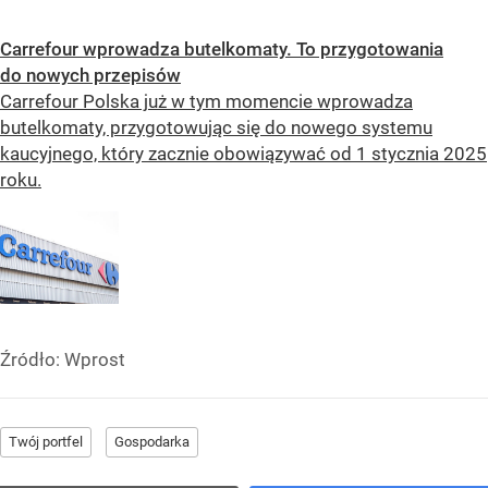
Carrefour wprowadza butelkomaty. To przygotowania
do nowych przepisów
Carrefour Polska już w tym momencie wprowadza
butelkomaty, przygotowując się do nowego systemu
kaucyjnego, który zacznie obowiązywać od 1 stycznia 2025
roku.
Źródło:
Wprost
Twój portfel
Gospodarka