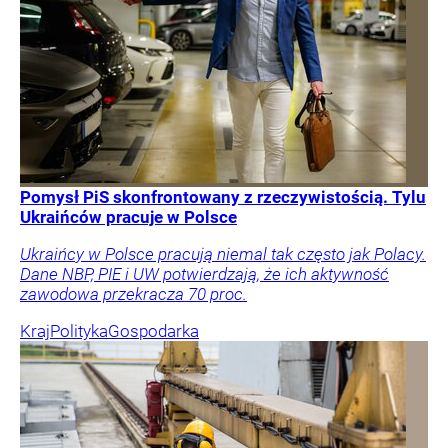
Pomysł PiS skonfrontowany z rzeczywistością. Tylu
Ukraińców pracuje w Polsce
Ukraińcy w Polsce pracują niemal tak często jak Polacy.
Dane NBP, PIE i UW potwierdzają, że ich aktywność
zawodowa przekracza 70 proc.
Kraj
Polityka
Gospodarka