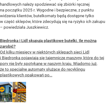
handlowych należy spodziewać się zbiórki ręcznej
na początku 2025 r. Wygodne i bezpieczne, z punktu
widzenia klientów, butelkomaty będą dostępne tylko
w część sklepów, które zdecydują się na ryzyko ich zakupu
– powiedziała Juszkiewicz.
Biedronka i Lidl skupują plastikowe butelki. Ile można
zarobić?
Od kilku miesięcy w niektórych sklepach sieci Lidl
i Biedronka pojawiają się tajemnicze maszyny, które do tej
pory nie były spotykane w naszym kraju. Wiadomo już,
że to specjalne automaty służące do recyklingu
plastikowych opakowań po...