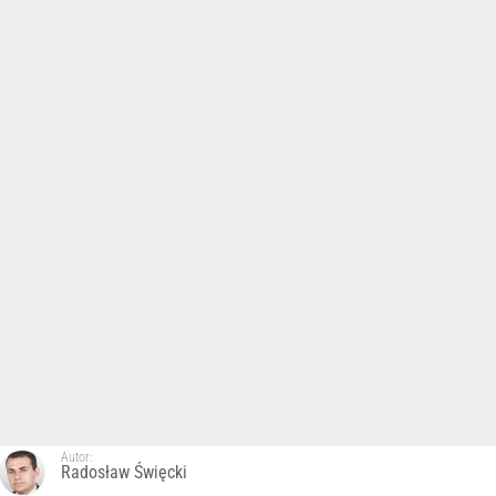
Autor:
Radosław Święcki