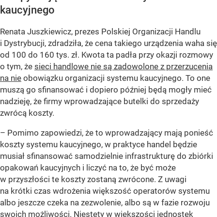
kaucyjnego
Renata Juszkiewicz, prezes Polskiej Organizacji Handlu
i Dystrybucji, zdradziła, że cena takiego urządzenia waha się
od 100 do 160 tys. zł. Kwota ta padła przy okazji rozmowy
o tym, że
sieci handlowe nie są zadowolone z przerzucenia
na nie
obowiązku organizacji systemu kaucyjnego. To one
muszą go sfinansować i dopiero później będą mogły mieć
nadzieję, że firmy wprowadzające butelki do sprzedaży
zwrócą koszty.
– Pomimo zapowiedzi, że to wprowadzający mają ponieść
koszty systemu kaucyjnego, w praktyce handel będzie
musiał sfinansować samodzielnie infrastrukturę do zbiórki
opakowań kaucyjnych i liczyć na to, że być może
w przyszłości te koszty zostaną zwrócone. Z uwagi
na krótki czas wdrożenia większość operatorów systemu
albo jeszcze czeka na zezwolenie, albo są w fazie rozwoju
swoich możliwości. Niestety w większości jednostek