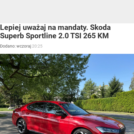
Lepiej uważaj na mandaty. Skoda
Superb Sportline 2.0 TSI 265 KM
Dodano:
wczoraj
20:25