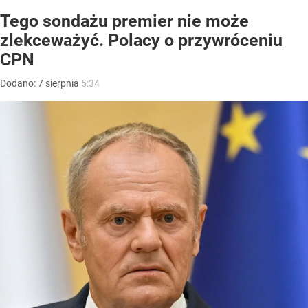
Tego sondażu premier nie może
zlekceważyć. Polacy o przywróceniu
CPN
Dodano:
7
sierpnia
5:34