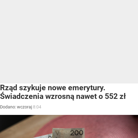
Rząd szykuje nowe emerytury.
Świadczenia wzrosną nawet o 552 zł
Dodano:
wczoraj
8:04