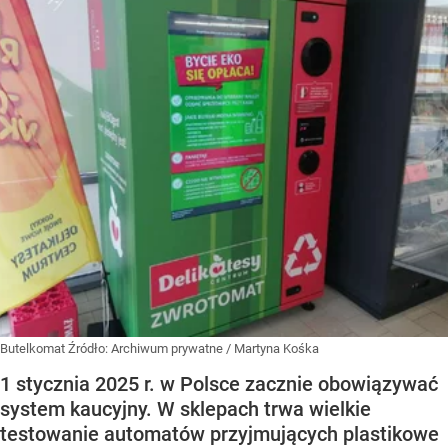
Butelkomat
Źródło:
Archiwum prywatne
/
Martyna Kośka
1 stycznia 2025 r. w Polsce zacznie obowiązywać
system kaucyjny. W sklepach trwa wielkie
testowanie automatów przyjmujących plastikowe