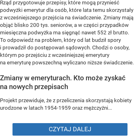
Rząd przygotowuje przepisy, które mogą przynieść
podwyżki emerytur dla osób, które lata temu skorzystały
z wcześniejszego przejścia na świadczenie. Zmiany mają
objąć blisko 200 tys. seniorów, a w części przypadków
miesięczna podwyżka ma sięgnąć nawet 552 zł brutto.
To odpowiedź na problem, który od lat budził spory
i prowadził do postępowań sądowych. Chodzi o osoby,
którym po przejściu z wcześniejszej emerytury
na emeryturę powszechną wyliczano niższe świadczenie.
Zmiany w emeryturach. Kto może zyskać
na nowych przepisach
Projekt przewiduje, że z przeliczenia skorzystają kobiety
urodzone w latach 1954-1959 oraz mężczyźni...
CZYTAJ DALEJ