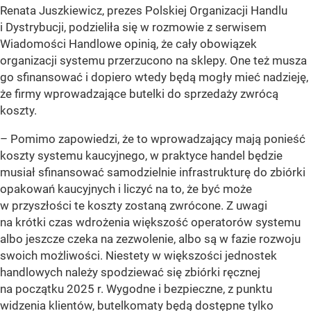
Renata Juszkiewicz, prezes Polskiej Organizacji Handlu
i Dystrybucji, podzieliła się w rozmowie z serwisem
Wiadomości Handlowe opinią, że cały obowiązek
organizacji systemu przerzucono na sklepy. One też musza
go sfinansować i dopiero wtedy będą mogły mieć nadzieję,
że firmy wprowadzające butelki do sprzedaży zwrócą
koszty.
– Pomimo zapowiedzi, że to wprowadzający mają ponieść
koszty systemu kaucyjnego, w praktyce handel będzie
musiał sfinansować samodzielnie infrastrukturę do zbiórki
opakowań kaucyjnych i liczyć na to, że być może
w przyszłości te koszty zostaną zwrócone. Z uwagi
na krótki czas wdrożenia większość operatorów systemu
albo jeszcze czeka na zezwolenie, albo są w fazie rozwoju
swoich możliwości. Niestety w większości jednostek
handlowych należy spodziewać się zbiórki ręcznej
na początku 2025 r. Wygodne i bezpieczne, z punktu
widzenia klientów, butelkomaty będą dostępne tylko