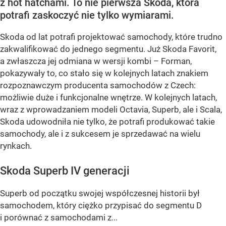
z hot hatchami. To nie pierwsza Skoda, która
potrafi zaskoczyć nie tylko wymiarami.
Skoda od lat potrafi projektować samochody, które trudno
zakwalifikować do jednego segmentu. Już Skoda Favorit,
a zwłaszcza jej odmiana w wersji kombi – Forman,
pokazywały to, co stało się w kolejnych latach znakiem
rozpoznawczym producenta samochodów z Czech:
możliwie duże i funkcjonalne wnętrze. W kolejnych latach,
wraz z wprowadzaniem modeli Octavia, Superb, ale i Scala,
Skoda udowodniła nie tylko, że potrafi produkować takie
samochody, ale i z sukcesem je sprzedawać na wielu
rynkach.
Skoda Superb IV generacji
Superb od początku swojej współczesnej historii był
samochodem, który ciężko przypisać do segmentu D
i porównać z samochodami z...