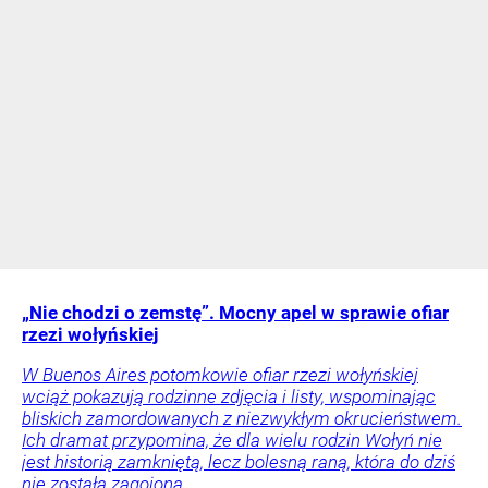
„Nie chodzi o zemstę”. Mocny apel w sprawie ofiar
rzezi wołyńskiej
W Buenos Aires potomkowie ofiar rzezi wołyńskiej
wciąż pokazują rodzinne zdjęcia i listy, wspominając
bliskich zamordowanych z niezwykłym okrucieństwem.
Ich dramat przypomina, że dla wielu rodzin Wołyń nie
jest historią zamkniętą, lecz bolesną raną, która do dziś
nie została zagojona.