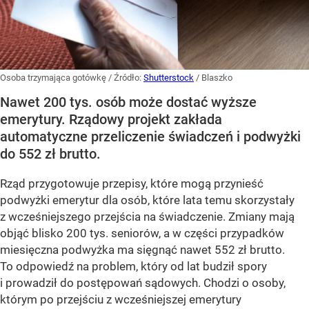
Osoba trzymająca gotówkę
/ Źródło:
Shutterstock
/
Blaszko
Nawet 200 tys. osób może dostać wyższe
emerytury. Rządowy projekt zakłada
automatyczne przeliczenie świadczeń i podwyżki
do 552 zł brutto.
Rząd przygotowuje przepisy, które mogą przynieść
podwyżki emerytur dla osób, które lata temu skorzystały
z wcześniejszego przejścia na świadczenie. Zmiany mają
objąć blisko 200 tys. seniorów, a w części przypadków
miesięczna podwyżka ma sięgnąć nawet 552 zł brutto.
To odpowiedź na problem, który od lat budził spory
i prowadził do postępowań sądowych. Chodzi o osoby,
którym po przejściu z wcześniejszej emerytury