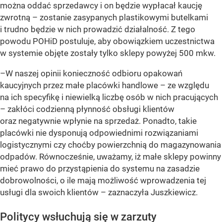
można oddać sprzedawcy i on będzie wypłacał kaucję
zwrotną – zostanie zasypanych plastikowymi butelkami
i trudno będzie w nich prowadzić działalność. Z tego
powodu POHiD postuluje, aby obowiązkiem uczestnictwa
w systemie objęte zostały tylko sklepy powyżej 500 mkw.
–W naszej opinii konieczność odbioru opakowań
kaucyjnych przez małe placówki handlowe – ze względu
na ich specyfikę i niewielką liczbę osób w nich pracujących
– zakłóci codzienną płynność obsługi klientów
oraz negatywnie wpłynie na sprzedaż. Ponadto, takie
placówki nie dysponują odpowiednimi rozwiązaniami
logistycznymi czy choćby powierzchnią do magazynowania
odpadów. Równocześnie, uważamy, iż małe sklepy powinny
mieć prawo do przystąpienia do systemu na zasadzie
dobrowolności, o ile mają możliwość wprowadzenia tej
usługi dla swoich klientów – zaznaczyła Juszkiewicz.
Politycy wsłuchują się w zarzuty