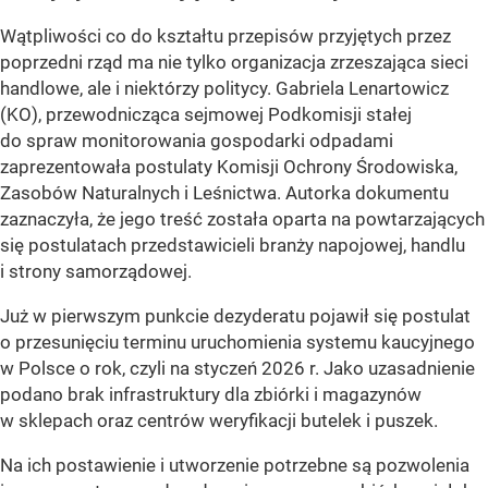
Wątpliwości co do kształtu przepisów przyjętych przez
poprzedni rząd ma nie tylko organizacja zrzeszająca sieci
handlowe, ale i niektórzy politycy. Gabriela Lenartowicz
(KO), przewodnicząca sejmowej Podkomisji stałej
do spraw monitorowania gospodarki odpadami
zaprezentowała postulaty Komisji Ochrony Środowiska,
Zasobów Naturalnych i Leśnictwa. Autorka dokumentu
zaznaczyła, że jego treść została oparta na powtarzających
się postulatach przedstawicieli branży napojowej, handlu
i strony samorządowej.
Już w pierwszym punkcie dezyderatu pojawił się postulat
o przesunięciu terminu uruchomienia systemu kaucyjnego
w Polsce o rok, czyli na styczeń 2026 r. Jako uzasadnienie
podano brak infrastruktury dla zbiórki i magazynów
w sklepach oraz centrów weryfikacji butelek i puszek.
Na ich postawienie i utworzenie potrzebne są pozwolenia