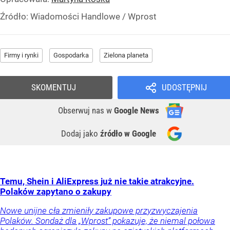
Źródło:
Wiadomości Handlowe / Wprost
Firmy i rynki
Gospodarka
Zielona planeta
SKOMENTUJ
UDOSTĘPNIJ
Obserwuj nas
w
Google News
Dodaj jako
źródło w Google
Temu, Shein i AliExpress już nie takie atrakcyjne.
Polaków zapytano o zakupy
Nowe unijne cła zmieniły zakupowe przyzwyczajenia
Polaków. Sondaż dla „Wprost” pokazuje, że niemal połowa