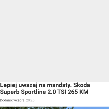
Lepiej uważaj na mandaty. Skoda
Superb Sportline 2.0 TSI 265 KM
Dodano:
wczoraj
20:25