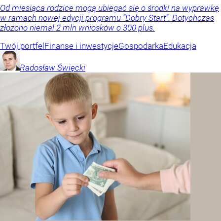
Od miesiąca rodzice mogą ubiegać się o środki na wyprawkę
w ramach nowej edycji programu “Dobry Start”. Dotychczas
złożono niemal 2 mln wniosków o 300 plus.
Twój portfel
Finanse i inwestycje
Gospodarka
Edukacja
Radosław
Święcki