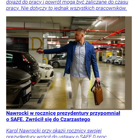
dojazd do pracy i powrót mogą być zaliczane do czasu
pracy. Nie dotyczy to jednak wszystkich pracowników.
Nawrocki w rocznicę prezydentury przypomniał
o SAFE. Zwrócił się do Czarzastego
Karol Nawrocki przy okazji rocznicy swojej
prezydentury wrócił do ustawy o SAFE 0 proc.