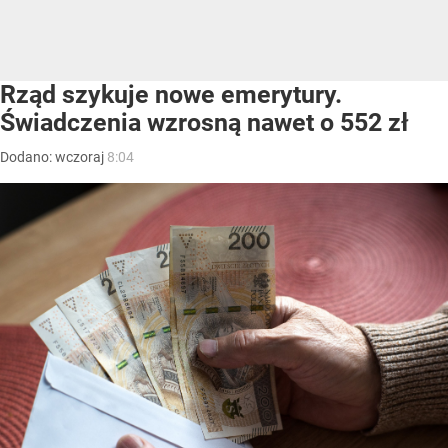
Rząd szykuje nowe emerytury.
Świadczenia wzrosną nawet o 552 zł
Dodano:
wczoraj
8:04